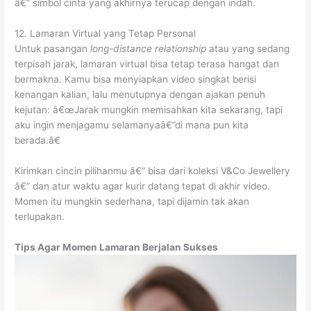
â€” simbol cinta yang akhirnya terucap dengan indah.
12. Lamaran Virtual yang Tetap Personal
Untuk pasangan
long-distance relationship
atau yang sedang
terpisah jarak, lamaran virtual bisa tetap terasa hangat dan
bermakna. Kamu bisa menyiapkan video singkat berisi
kenangan kalian, lalu menutupnya dengan ajakan penuh
kejutan: â€œJarak mungkin memisahkan kita sekarang, tapi
aku ingin menjagamu selamanyaâ€”di mana pun kita
berada.â€
Kirimkan cincin pilihanmu â€” bisa dari koleksi V&Co Jewellery
â€” dan atur waktu agar kurir datang tepat di akhir video.
Momen itu mungkin sederhana, tapi dijamin tak akan
terlupakan.
Tips Agar Momen Lamaran Berjalan Sukses