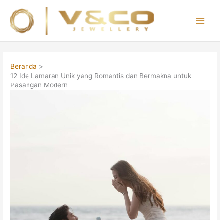
Lewati
ke
konten
Main
Men
Beranda
12 Ide Lamaran Unik yang Romantis dan Bermakna untuk
Pasangan Modern