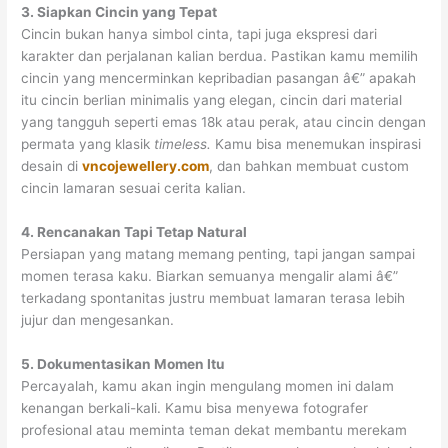
3. Siapkan Cincin yang Tepat
Cincin bukan hanya simbol cinta, tapi juga ekspresi dari
karakter dan perjalanan kalian berdua. Pastikan kamu memilih
cincin yang mencerminkan kepribadian pasangan â€” apakah
itu cincin berlian minimalis yang elegan, cincin dari material
yang tangguh seperti emas 18k atau perak, atau cincin dengan
permata yang klasik
timeless.
Kamu bisa menemukan inspirasi
desain di
vncojewellery.com
, dan bahkan membuat custom
cincin lamaran sesuai cerita kalian.
4. Rencanakan Tapi Tetap Natural
Persiapan yang matang memang penting, tapi jangan sampai
momen terasa kaku. Biarkan semuanya mengalir alami â€”
terkadang spontanitas justru membuat lamaran terasa lebih
jujur dan mengesankan.
5. Dokumentasikan Momen Itu
Percayalah, kamu akan ingin mengulang momen ini dalam
kenangan berkali-kali. Kamu bisa menyewa fotografer
profesional atau meminta teman dekat membantu merekam