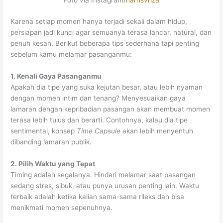
Foto via Instagram/
harrisvriza
Karena setiap momen hanya terjadi sekali dalam hidup,
persiapan jadi kunci agar semuanya terasa lancar, natural, dan
penuh kesan. Berikut beberapa tips sederhana tapi penting
sebelum kamu melamar pasanganmu:
1. Kenali Gaya Pasanganmu
Apakah dia tipe yang suka kejutan besar, atau lebih nyaman
dengan momen intim dan tenang? Menyesuaikan gaya
lamaran dengan kepribadian pasangan akan membuat momen
terasa lebih tulus dan berarti. Contohnya, kalau dia tipe
sentimental, konsep
Time Capsule
akan lebih menyentuh
dibanding lamaran publik.
2. Pilih Waktu yang Tepat
Timing adalah segalanya. Hindari melamar saat pasangan
sedang stres, sibuk, atau punya urusan penting lain. Waktu
terbaik adalah ketika kalian sama-sama rileks dan bisa
menikmati momen sepenuhnya.