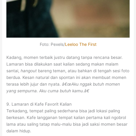
Foto: Pexels/
Leeloo The First
Kadang, momen terbaik justru datang tanpa rencana besar.
Lamaran bisa dilakukan saat kalian sedang makan malam
santai,
hangout
bareng teman, atau bahkan di tengah sesi foto
berdua. Kesan natural dan spontan ini akan membuat momen
terasa lebih jujur dan nyata.
â€œAku nggak butuh momen
yang sempurna. Aku cuma butuh kamu.â€
9. Lamaran di Kafe Favorit Kalian
Terkadang, tempat paling sederhana bisa jadi lokasi paling
berkesan. Kafe langganan tempat kalian pertama kali ngobrol
lama atau saling tatap malu-malu bisa jadi saksi momen besar
dalam hidup.