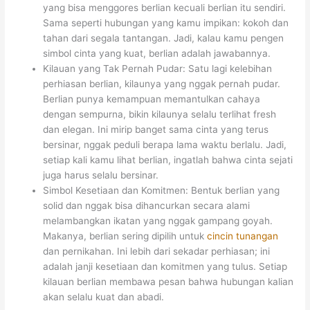
yang bisa menggores berlian kecuali berlian itu sendiri.
Sama seperti hubungan yang kamu impikan: kokoh dan
tahan dari segala tantangan. Jadi, kalau kamu pengen
simbol cinta yang kuat, berlian adalah jawabannya.
Kilauan yang Tak Pernah Pudar: Satu lagi kelebihan
perhiasan berlian, kilaunya yang nggak pernah pudar.
Berlian punya kemampuan memantulkan cahaya
dengan sempurna, bikin kilaunya selalu terlihat fresh
dan elegan. Ini mirip banget sama cinta yang terus
bersinar, nggak peduli berapa lama waktu berlalu. Jadi,
setiap kali kamu lihat berlian, ingatlah bahwa cinta sejati
juga harus selalu bersinar.
Simbol Kesetiaan dan Komitmen: Bentuk berlian yang
solid dan nggak bisa dihancurkan secara alami
melambangkan ikatan yang nggak gampang goyah.
Makanya, berlian sering dipilih untuk
cincin tunangan
dan pernikahan. Ini lebih dari sekadar perhiasan; ini
adalah janji kesetiaan dan komitmen yang tulus. Setiap
kilauan berlian membawa pesan bahwa hubungan kalian
akan selalu kuat dan abadi.