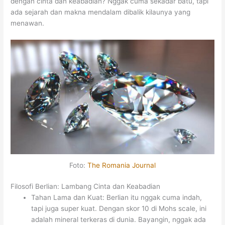
dengan cinta dan keabadian? Nggak cuma sekadar batu, tapi
ada sejarah dan makna mendalam dibalik kilaunya yang
menawan.
Foto:
The Romania Journal
Filosofi Berlian: Lambang Cinta dan Keabadian
Tahan Lama dan Kuat: Berlian itu nggak cuma indah,
tapi juga super kuat. Dengan skor 10 di Mohs scale, ini
adalah mineral terkeras di dunia. Bayangin, nggak ada