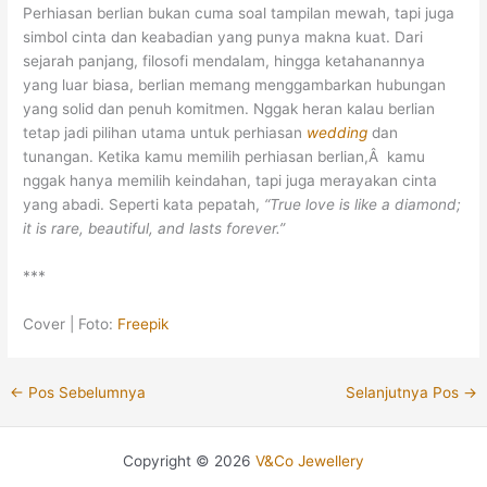
Perhiasan berlian bukan cuma soal tampilan mewah, tapi juga
simbol cinta dan keabadian yang punya makna kuat. Dari
sejarah panjang, filosofi mendalam, hingga ketahanannya
yang luar biasa, berlian memang menggambarkan hubungan
yang solid dan penuh komitmen. Nggak heran kalau berlian
tetap jadi pilihan utama untuk perhiasan
wedding
dan
tunangan. Ketika kamu memilih perhiasan berlian,Â kamu
nggak hanya memilih keindahan, tapi juga merayakan cinta
yang abadi. Seperti kata pepatah,
“True love is like a diamond;
it is rare, beautiful, and lasts forever.”
***
Cover | Foto:
Freepik
←
Pos Sebelumnya
Selanjutnya Pos
→
Copyright © 2026
V&Co Jewellery