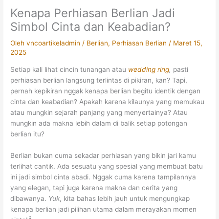
Kenapa Perhiasan Berlian Jadi
Simbol Cinta dan Keabadian?
Oleh
vncoartikeladmin
/
Berlian
,
Perhiasan Berlian
/
Maret 15,
2025
Setiap kali lihat cincin tunangan atau
wedding ring
,
pasti
perhiasan berlian langsung terlintas di pikiran, kan? Tapi,
pernah kepikiran nggak kenapa berlian begitu identik dengan
cinta dan keabadian? Apakah karena kilaunya yang memukau
atau mungkin sejarah panjang yang menyertainya? Atau
mungkin ada makna lebih dalam di balik setiap potongan
berlian itu?
Berlian bukan cuma sekadar perhiasan yang bikin jari kamu
terlihat cantik. Ada sesuatu yang spesial yang membuat batu
ini jadi simbol cinta abadi. Nggak cuma karena tampilannya
yang elegan, tapi juga karena makna dan cerita yang
dibawanya.
Yuk
, kita bahas lebih jauh untuk mengungkap
kenapa berlian jadi pilihan utama dalam merayakan momen