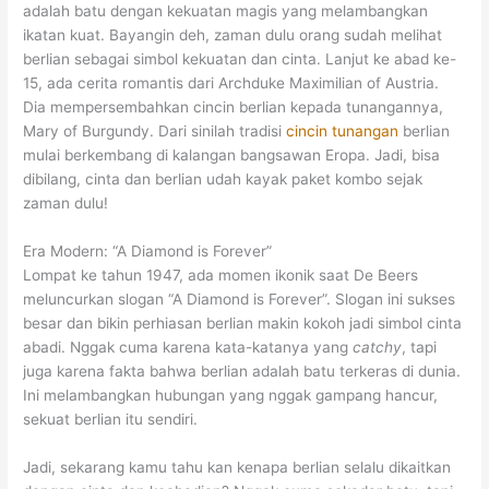
adalah batu dengan kekuatan magis yang melambangkan
ikatan kuat. Bayangin deh, zaman dulu orang sudah melihat
berlian sebagai simbol kekuatan dan cinta. Lanjut ke abad ke-
15, ada cerita romantis dari Archduke Maximilian of Austria.
Dia mempersembahkan cincin berlian kepada tunangannya,
Mary of Burgundy. Dari sinilah tradisi
cincin tunangan
berlian
mulai berkembang di kalangan bangsawan Eropa. Jadi, bisa
dibilang, cinta dan berlian udah kayak paket kombo sejak
zaman dulu!
Era Modern: “A Diamond is Forever”
Lompat ke tahun 1947, ada momen ikonik saat De Beers
meluncurkan slogan “A Diamond is Forever”. Slogan ini sukses
besar dan bikin perhiasan berlian makin kokoh jadi simbol cinta
abadi. Nggak cuma karena kata-katanya yang
catchy
, tapi
juga karena fakta bahwa berlian adalah batu terkeras di dunia.
Ini melambangkan hubungan yang nggak gampang hancur,
sekuat berlian itu sendiri.
Jadi, sekarang kamu tahu kan kenapa berlian selalu dikaitkan