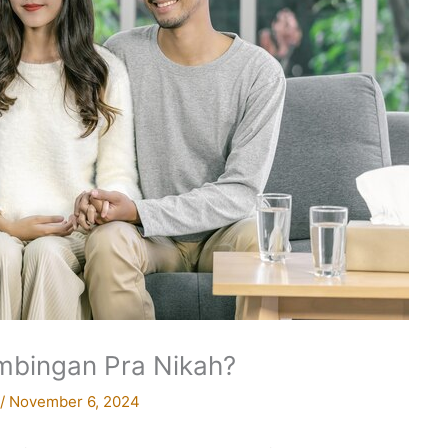
imbingan Pra Nikah?
/
November 6, 2024