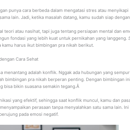
gan punya cara berbeda dalam mengatasi stres atau menyikapi 
ama lain. Jadi, ketika masalah datang, kamu sudah siap dengan
al teori atau nasihat, tapi juga tentang persiapan mental dan 
un fondasi yang lebih kuat untuk pernikahan yang langgeng.
 kamu harus ikut bimbingan pra nikah berikut.
 dengan Cara Sehat
rasa menantang adalah konflik. Nggak ada hubungan yang sempur
lah bimbingan pra nikah berperan penting. Dengan bimbingan in
ng bisa bikin suasana semakin tegang.Â
ikasi yang efektif, sehingga saat konflik muncul, kamu dan p
k menyampaikan perasaan tanpa menyalahkan satu sama lain. Ini
berujung pada emosi negatif.