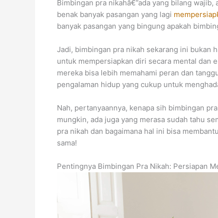
Bimbingan pra nikahâ€”ada yang bilang wajib, 
benak banyak pasangan yang lagi
mempersiapk
banyak pasangan yang bingung apakah bimbinga
Jadi, bimbingan pra nikah sekarang ini bukan h
untuk mempersiapkan diri secara mental dan e
mereka bisa lebih memahami peran dan tanggun
pengalaman hidup yang cukup untuk menghadap
Nah, pertanyaannya, kenapa sih bimbingan pra 
mungkin, ada juga yang merasa sudah tahu semu
pra nikah dan bagaimana hal ini bisa memban
sama!
Pentingnya Bimbingan Pra Nikah: Persiapan M