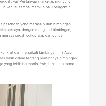
enggak, ya? Pertanyaan ini kerap muncul di
ilih
venue,
sampai memilih baju pengantin,
. Ada pasangan yang merasa butuh bimbingan
reka percaya, dengan mengikuti bimbingan,
ng merasa sudah cukup siap dan punya
 konkret dari mengikuti bimbingan ini? Atau
ahas lebih dalam tentang pentingnya bimbingan
ga yang lebih harmonis.
Yuk
, kita simak sama-