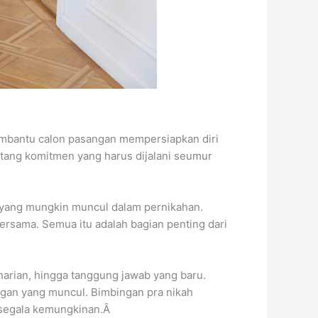
embantu calon pasangan mempersiapkan diri
entang komitmen yang harus dijalani seumur
 yang mungkin muncul dalam pernikahan.
ersama. Semua itu adalah bagian penting dari
harian, hingga tanggung jawab yang baru.
ngan yang muncul. Bimbingan pra nikah
i segala kemungkinan.Â