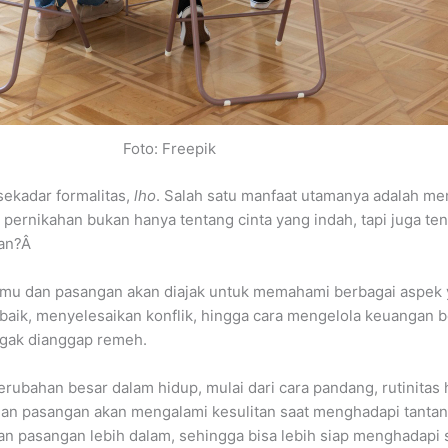
Foto: Freepik
sekadar formalitas,
lho
. Salah satu manfaat utamanya adalah m
 pernikahan bukan hanya tentang cinta yang indah, tapi juga t
kan?Â
kamu dan pasangan akan diajak untuk memahami berbagai aspek
baik, menyelesaikan konflik, hingga cara mengelola keuangan b
ggak dianggap remeh.
bahan besar dalam hidup, mulai dari cara pandang, rutinitas 
dan pasangan akan mengalami kesulitan saat menghadapi tanta
an pasangan lebih dalam, sehingga bisa lebih siap menghadap