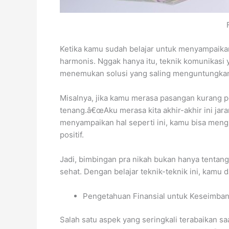
Ketika kamu sudah belajar untuk menyampaika
harmonis. Nggak hanya itu, teknik komunikasi
menemukan solusi yang saling menguntungkan 
Misalnya, jika kamu merasa pasangan kurang 
tenang.
â€œAku merasa kita akhir-akhir ini ja
menyampaikan hal seperti ini, kamu bisa me
positif.
Jadi, bimbingan pra nikah bukan hanya tentan
sehat. Dengan belajar teknik-teknik ini, kam
Pengetahuan Finansial untuk Keseimb
Salah satu aspek yang seringkali terabaikan s