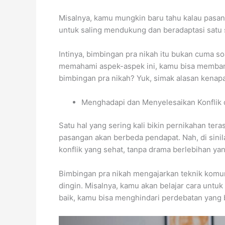
Misalnya, kamu mungkin baru tahu kalau pasan
untuk saling mendukung dan beradaptasi satu s
Intinya, bimbingan pra nikah itu bukan cuma so
memahami aspek-aspek ini, kamu bisa membang
bimbingan pra nikah? Yuk, simak alasan kenapa
Menghadapi dan Menyelesaikan Konflik
Satu hal yang sering kali bikin pernikahan te
pasangan akan berbeda pendapat. Nah, di sini
konflik yang sehat, tanpa drama berlebihan ya
Bimbingan pra nikah mengajarkan teknik komun
dingin. Misalnya, kamu akan belajar cara untu
baik, kamu bisa menghindari perdebatan yang 