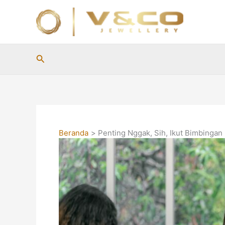
Lewati
ke
konten
Cari
Beranda
Penting Nggak, Sih, Ikut Bimbingan