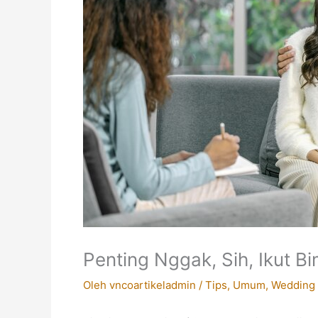
Penting Nggak, Sih, Ikut B
Oleh
vncoartikeladmin
/
Tips
,
Umum
,
Wedding