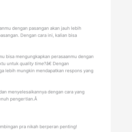
ganmu dengan pasangan akan jauh lebih
sangan. Dengan cara ini, kalian bisa
, kamu bisa mengungkapkan perasaanmu dengan
aktu untuk
quality time
?â€ Dengan
ga lebih mungkin mendapatkan respons yang
i dan menyelesaikannya dengan cara yang
penuh pengertian.Â
imbingan pra nikah berperan penting!