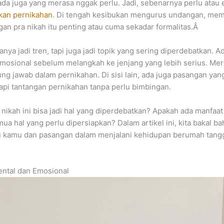
ada juga yang merasa nggak perlu. Jadi, sebenarnya perlu atau 
an pernikahan
. Di tengah kesibukan mengurus undangan, mem
n pra nikah itu penting atau cuma sekadar formalitas.Â
anya jadi tren, tapi juga jadi topik yang sering diperdebatkan
mosional sebelum melangkah ke jenjang yang lebih serius. Me
g jawab dalam pernikahan. Di sisi lain, ada juga pasangan ya
i tantangan pernikahan tanpa perlu bimbingan.
nikah ini bisa jadi hal yang diperdebatkan? Apakah ada manfaat
a hal yang perlu dipersiapkan? Dalam artikel ini, kita bakal b
tu kamu dan pasangan dalam menjalani kehidupan berumah tang
ental dan Emosional