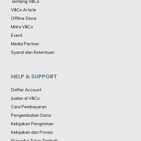
Tentang V&Co
V&Co Article
Offline Store
Mitra V&Co
Event
Media Partner
Syarat dan Ketentuan
HELP & SUPPORT
Daftar Account
Jualan di V&Co
Cara Pembayaran
Pengembalian Dana
Kebijakan Pengiriman
Kebijakan dan Privasi
Prosedur Tukar Tambah