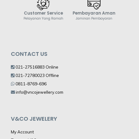
Customer Service
Pembayaran Aman
Pelayanan Yang Ramah
Jaminan Pembayaran
CONTACT US
021-27516883 Online
021-72780023 Offline
0811-8769-696
info@vncojewellery.com
V&CO JEWELERY
My Account