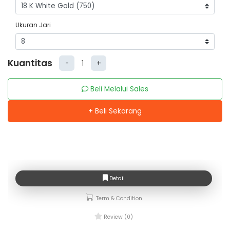
Ukuran Jari
Kuantitas
-
+
Beli Melalui Sales
+ Beli Sekarang
Detail
Term & Condition
Review (0)