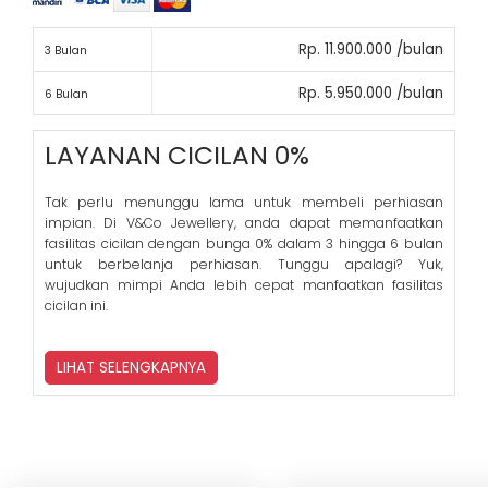
Rp. 11.900.000 /bulan
3 Bulan
Rp. 5.950.000 /bulan
6 Bulan
LAYANAN CICILAN 0%
Tak perlu menunggu lama untuk membeli perhiasan
impian. Di V&Co Jewellery, anda dapat memanfaatkan
fasilitas cicilan dengan bunga 0% dalam 3 hingga 6 bulan
untuk berbelanja perhiasan. Tunggu apalagi? Yuk,
wujudkan mimpi Anda lebih cepat manfaatkan fasilitas
cicilan ini.
LIHAT SELENGKAPNYA