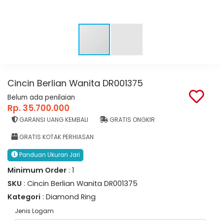
Cincin Berlian Wanita DR001375
Belum ada penilaian
Rp. 35.700.000
GARANSI UANG KEMBALI
GRATIS ONGKIR
GRATIS KOTAK PERHIASAN
Panduan Ukuran Jari
Minimum Order
: 1
SKU
: Cincin Berlian Wanita DR001375
Kategori
: Diamond Ring
Jenis Logam