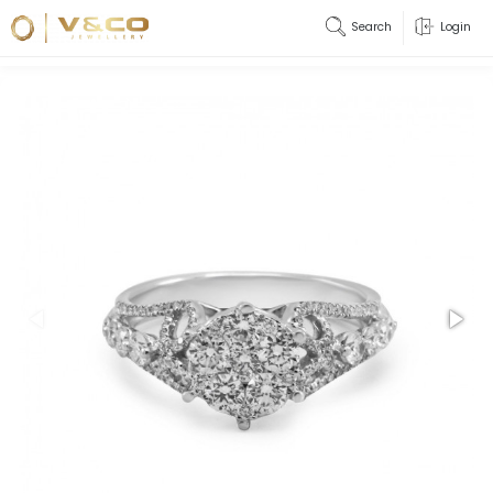
Search
Login