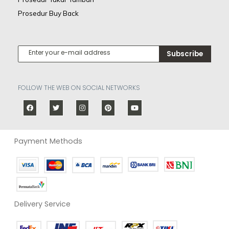
Prosedur Buy Back
Subscribe
FOLLOW THE WEB ON SOCIAL NETWORKS
Payment Methods
Delivery Service