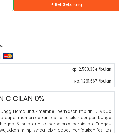
+ Beli Sekarang
edit
Rp. 2.583.334 /bulan
Rp. 1.291.667 /bulan
N CICILAN 0%
nunggu lama untuk membeli perhiasan impian. Di V&Co
nda dapat memanfaatkan fasilitas cicilan dengan bunga
hingga 6 bulan untuk berbelanja perhiasan. Tunggu
 wujudkan mimpi Anda lebih cepat manfaatkan fasilitas