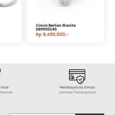
Cincin Berlian Wanita
DRP000240
Rp 9,450,000,-
rvice
Pembayaran Aman
g Ramah
Jaminan Pembayaran