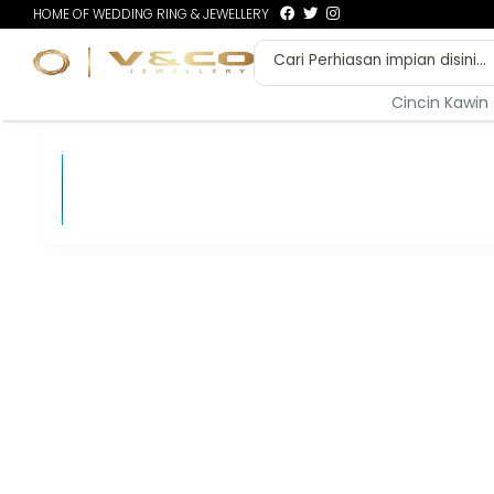
HOME OF WEDDING RING & JEWELLERY
Cincin Kawin