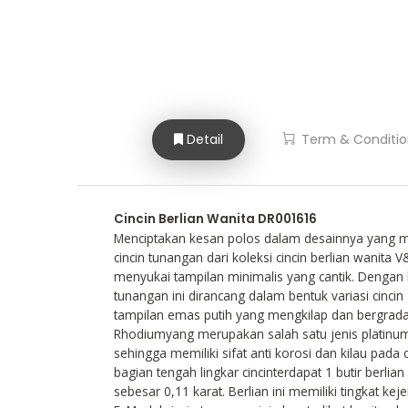
Detail
Term & Conditio
Cincin Berlian Wanita DR001616
Menciptakan kesan polos dalam desainnya yang 
cincin tunangan dari koleksi cincin berlian wanita 
menyukai tampilan minimalis yang cantik. Dengan
tunangan ini dirancang dalam bentuk variasi cincin
tampilan emas putih yang mengkilap dan bergradas
Rhodiumyang merupakan salah satu jenis platinumd
sehingga memiliki sifat anti korosi dan kilau pada 
bagian tengah lingkar cincinterdapat 1 butir berl
sebesar 0,11 karat. Berlian ini memiliki tingkat k