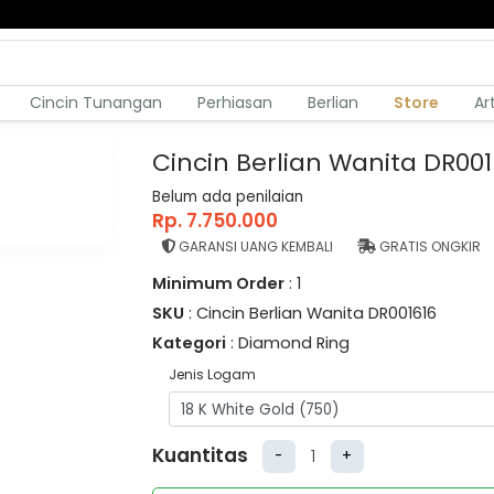
Cincin Tunangan
Perhiasan
Berlian
Store
Ar
Cincin Berlian Wanita DR001
Belum ada penilaian
Rp. 7.750.000
GARANSI UANG KEMBALI
GRATIS ONGKIR
Minimum Order
: 1
SKU
: Cincin Berlian Wanita DR001616
Kategori
: Diamond Ring
Jenis Logam
Kuantitas
-
+