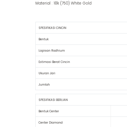
Material : 18k (750) White Gold
SPESIFIKASI CINCIN
Bentuk
Lapisan Rodhium
Estimasi Berat Cincin
Ukuran Jari
Jumlah
SPESIFIKASI BERLIAN
Bentuk Center
Center Diamond