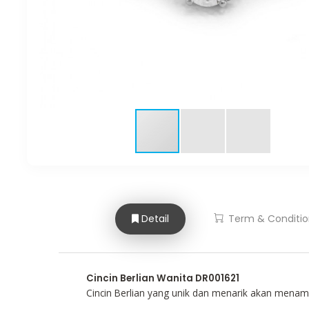
Detail
Term & Conditio
Cincin Berlian Wanita DR001621
Cincin Berlian yang unik dan menarik akan men