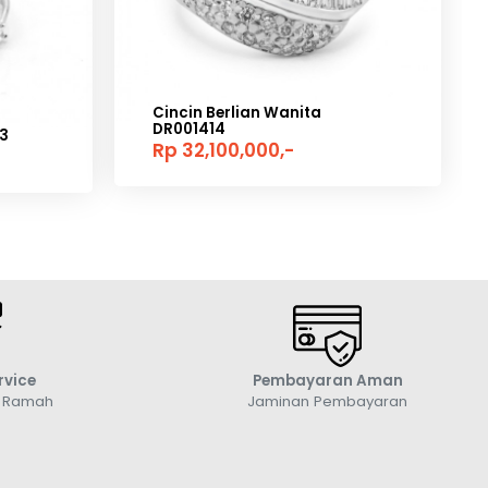
Cincin Berlian Wanita
DR001414
3
Rp 32,100,000,-
rvice
Pembayaran Aman
g Ramah
Jaminan Pembayaran