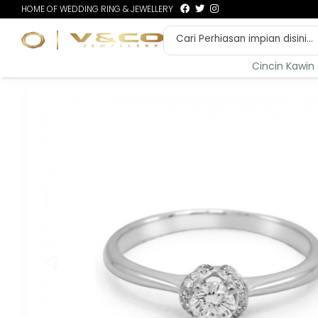
HOME OF WEDDING RING & JEWELLERY
Cincin Kawin