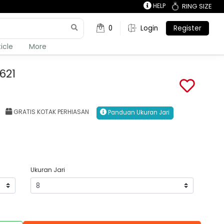
HELP
RING SIZE
0
Login
Register
ticle
More
621
GRATIS KOTAK PERHIASAN
Panduan Ukuran Jari
Ukuran Jari