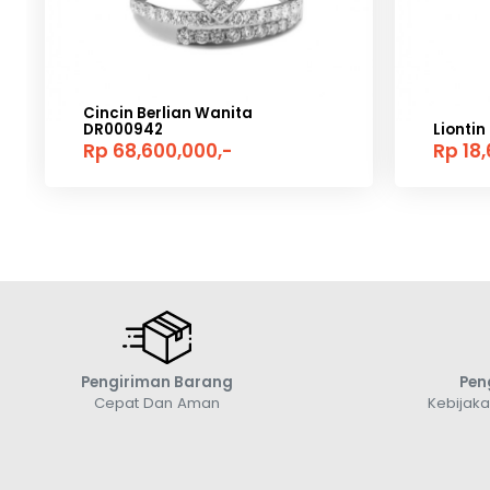
Cincin Berlian Wanita
DR000942
Liontin
Rp 68,600,000,-
Rp 18
Pengiriman Barang
Pen
Cepat Dan Aman
Kebijak