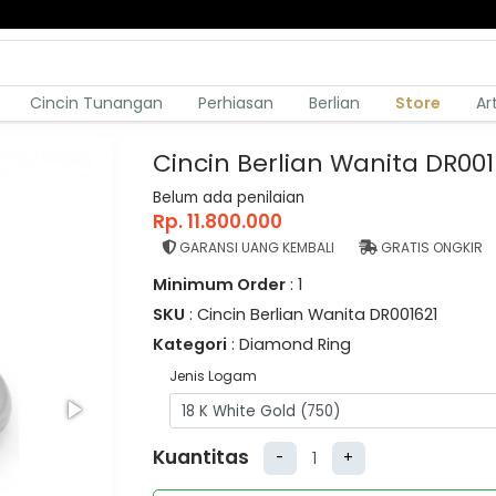
Cincin Tunangan
Perhiasan
Berlian
Store
Ar
Cincin Berlian Wanita DR001
Belum ada penilaian
Rp. 11.800.000
GARANSI UANG KEMBALI
GRATIS ONGKIR
Minimum Order
: 1
SKU
: Cincin Berlian Wanita DR001621
Kategori
: Diamond Ring
Jenis Logam
Kuantitas
-
+