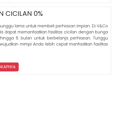
N CICILAN 0%
nunggu lama untuk membeli perhiasan impian. Di V&Co
nda dapat memanfaatkan fasilitas cicilan dengan bunga
hingga 6 bulan untuk berbelanja perhiasan. Tunggu
 wujudkan mimpi Anda lebih cepat manfaatkan fasilitas
NGKAPNYA