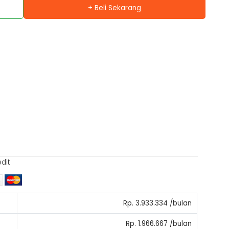
+ Beli Sekarang
edit
Rp. 3.933.334 /bulan
Rp. 1.966.667 /bulan