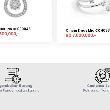
 Berlian DP000046
Cincin Emas Mia CCH033
,600,000,-
Rp 7,000,000,-
gembalian Barang
Customer Se
an Pengembalian Barang
Pelayanan Yan