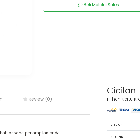
Beli Melalui Sales
Cicilan
n
Review (0)
Pilihan Kartu Kr
3 Bulan
ambah pesona penampilan anda
6 Bulan