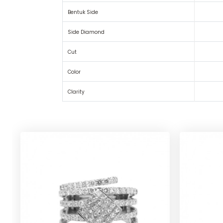
Bentuk Side
Side Diamond
Cut
Color
Clarity