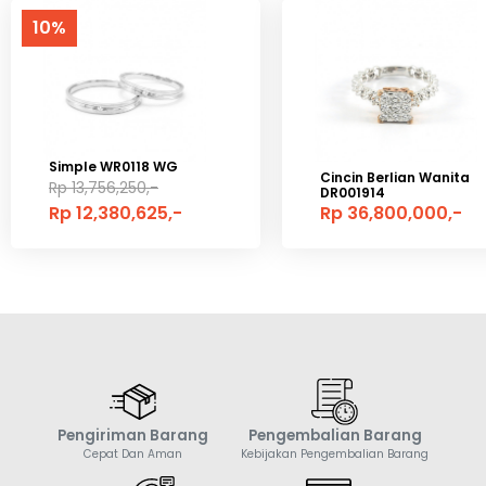
10%
Simple WR0118 WG
Cincin Berlian Wanita
Rp 13,756,250,-
DR001914
Rp 12,380,625,-
Rp 36,800,000,-
Pengiriman Barang
Pengembalian Barang
Cepat Dan Aman
Kebijakan Pengembalian Barang