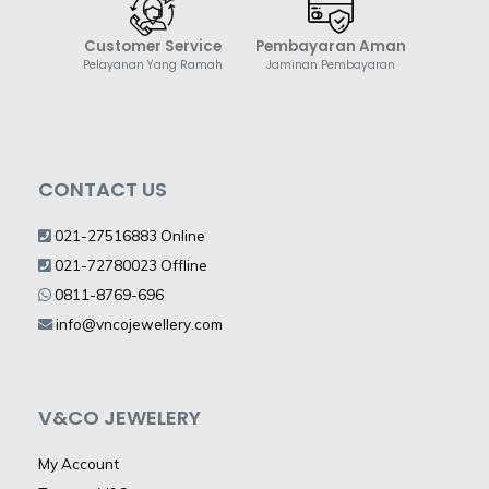
Customer Service
Pembayaran Aman
Pelayanan Yang Ramah
Jaminan Pembayaran
CONTACT US
021-27516883 Online
021-72780023 Offline
0811-8769-696
info@vncojewellery.com
V&CO JEWELERY
My Account