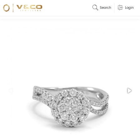
Search
Login