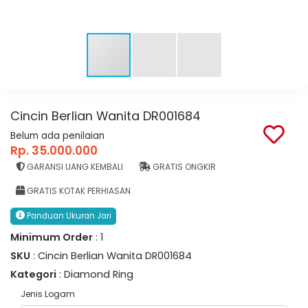
Cincin Berlian Wanita DR001684
Belum ada penilaian
Rp. 35.000.000
GARANSI UANG KEMBALI
GRATIS ONGKIR
GRATIS KOTAK PERHIASAN
Panduan Ukuran Jari
Minimum Order
: 1
SKU
: Cincin Berlian Wanita DR001684
Kategori
: Diamond Ring
Jenis Logam