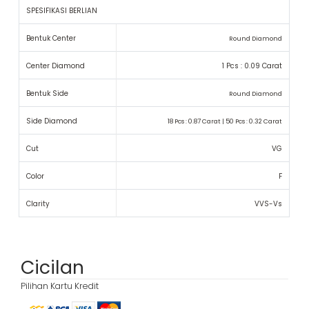
SPESIFIKASI BERLIAN
Bentuk Center
Round Diamond
Center Diamond
1 Pcs : 0.09 Carat
Bentuk Side
Round Diamond
Side Diamond
18 Pcs : 0.87 Carat | 50 Pcs : 0.32 Carat
Cut
VG
Color
F
Clarity
VVS-Vs
Cicilan
Pilihan Kartu Kredit