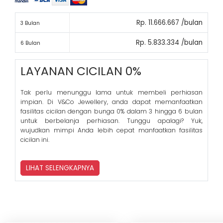
Rp. 11.666.667 /bulan
3 Bulan
Rp. 5.833.334 /bulan
6 Bulan
LAYANAN CICILAN 0%
Tak perlu menunggu lama untuk membeli perhiasan
impian. Di V&Co Jewellery, anda dapat memanfaatkan
fasilitas cicilan dengan bunga 0% dalam 3 hingga 6 bulan
untuk berbelanja perhiasan. Tunggu apalagi? Yuk,
wujudkan mimpi Anda lebih cepat manfaatkan fasilitas
cicilan ini.
LIHAT SELENGKAPNYA