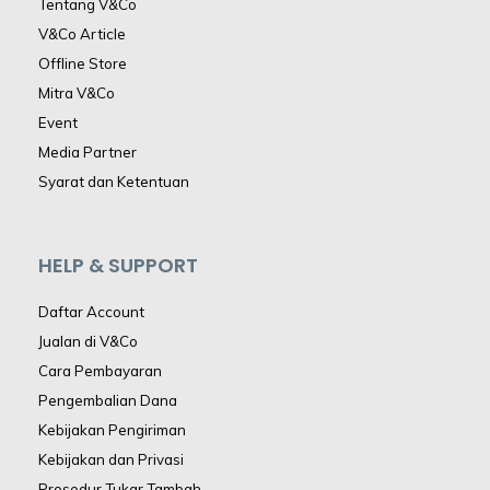
Tentang V&Co
V&Co Article
Offline Store
Mitra V&Co
Event
Media Partner
Syarat dan Ketentuan
HELP & SUPPORT
Daftar Account
Jualan di V&Co
Cara Pembayaran
Pengembalian Dana
Kebijakan Pengiriman
Kebijakan dan Privasi
Prosedur Tukar Tambah