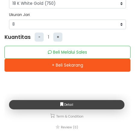
Ukuran Jari
Kuantitas
-
+
Beli Melalui Sales
+ Beli Sekarang
Detail
Term & Condition
Review (0)