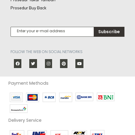
Prosedur Buy Back
Subscribe
FOLLOW THE WEB ON SOCIAL NETWORKS
Payment Methods
Delivery Service