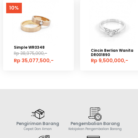
10%
Simple WR0348
Cincin Berlian Wanita
Rp 38,975,000,-
DR001890
Rp 35,077,500,-
Rp 9,500,000,-
Pengiriman Barang
Pengembalian Barang
Cepat Dan Aman
Kebijakan Pengembalian Barang