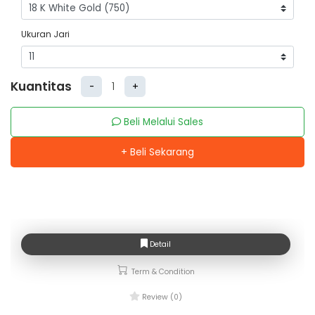
Ukuran Jari
Kuantitas
-
+
Beli Melalui Sales
+ Beli Sekarang
Detail
Term & Condition
Review (0)