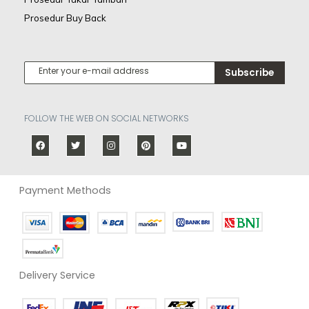
Prosedur Buy Back
Subscribe
FOLLOW THE WEB ON SOCIAL NETWORKS
Payment Methods
Delivery Service