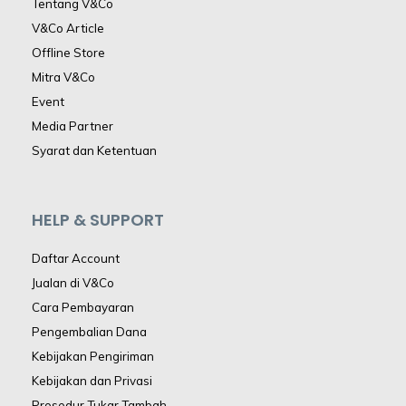
Tentang V&Co
V&Co Article
Offline Store
Mitra V&Co
Event
Media Partner
Syarat dan Ketentuan
HELP & SUPPORT
Daftar Account
Jualan di V&Co
Cara Pembayaran
Pengembalian Dana
Kebijakan Pengiriman
Kebijakan dan Privasi
Prosedur Tukar Tambah