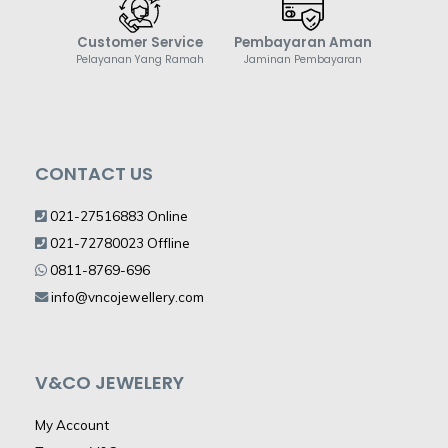
Customer Service
Pembayaran Aman
Pelayanan Yang Ramah
Jaminan Pembayaran
CONTACT US
021-27516883 Online
021-72780023 Offline
0811-8769-696
info@vncojewellery.com
V&CO JEWELERY
My Account