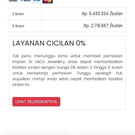
Rp. 5.433.334 /bulan
3 Bulan
Rp. 2.716.667 /bulan
6 Bulan
LAYANAN CICILAN 0%
Tak perlu menunggu lama untuk membeli perhiasan
impian. Di V&Co Jewellery, anda dapat memanfaatkan
fasilitas cicilan dengan bunga 0% dalam 3 hingga 6 bulan
untuk berbelanja perhiasan. Tunggu apalagi? Yuk,
wujudkan mimpi Anda lebih cepat manfaatkan fasilitas
cicilan ini.
LIHAT SELENGKAPNYA