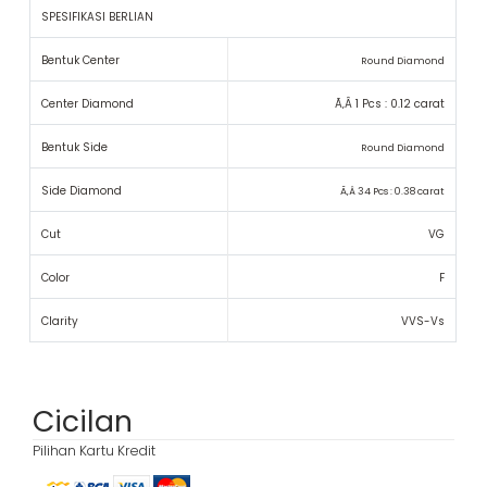
SPESIFIKASI BERLIAN
Bentuk Center
Round Diamond
Center Diamond
Ã‚Â 1 Pcs : 0.12 carat
Bentuk Side
Round Diamond
Side Diamond
Ã‚Â 34 Pcs : 0.38 carat
Cut
VG
Color
F
Clarity
VVS-Vs
Cicilan
Pilihan Kartu Kredit