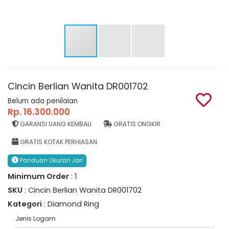
Cincin Berlian Wanita DR001702
Belum ada penilaian
Rp. 16.300.000
GARANSI UANG KEMBALI
GRATIS ONGKIR
GRATIS KOTAK PERHIASAN
Panduan Ukuran Jari
Minimum Order
: 1
SKU
: Cincin Berlian Wanita DR001702
Kategori
: Diamond Ring
Jenis Logam