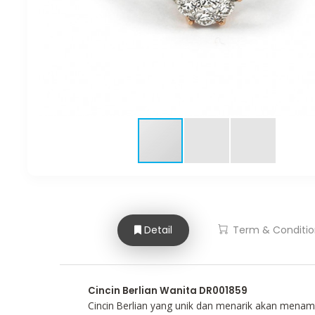
Detail
Term & Conditio
Cincin Berlian Wanita DR001859
Cincin Berlian yang unik dan menarik akan men