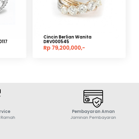
Cincin Berlian Wanita
117
DRV000545
Rp 79,200,000,-
rvice
Pembayaran Aman
g Ramah
Jaminan Pembayaran