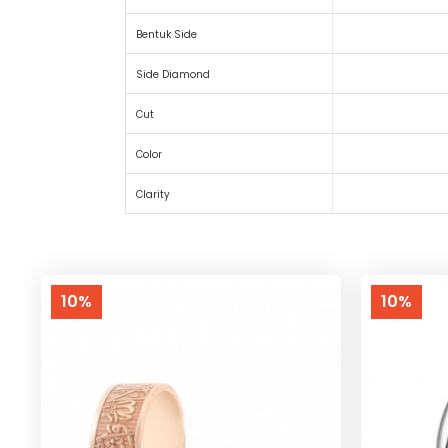
Bentuk Side
Side Diamond
Cut
Color
Clarity
10%
10%