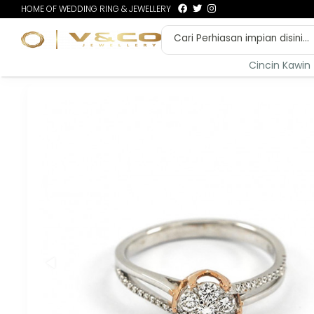
HOME OF WEDDING RING & JEWELLERY
Cincin Kawin