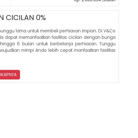
N CICILAN 0%
nunggu lama untuk membeli perhiasan impian. Di V&Co
nda dapat memanfaatkan fasilitas cicilan dengan bunga
hingga 6 bulan untuk berbelanja perhiasan. Tunggu
 wujudkan mimpi Anda lebih cepat manfaatkan fasilitas
NGKAPNYA