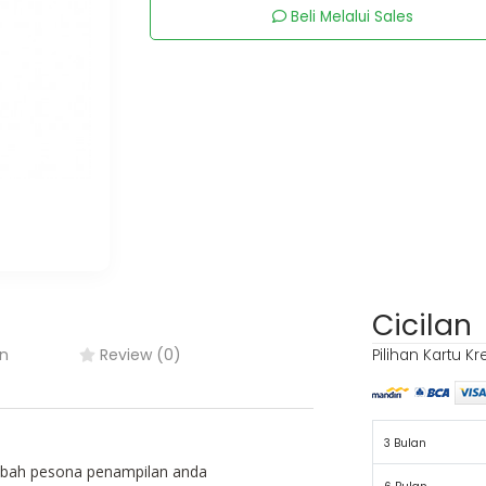
Beli Melalui Sales
Cicilan
n
Review (0)
Pilihan Kartu Kr
3 Bulan
ambah pesona penampilan anda