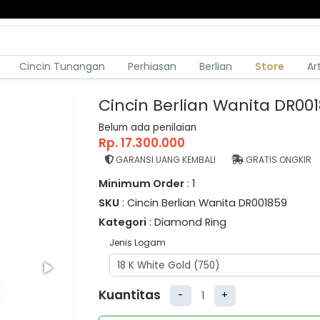
Cincin Tunangan
Perhiasan
Berlian
Store
Ar
Cincin Berlian Wanita DR00
Belum ada penilaian
Rp. 17.300.000
GARANSI UANG KEMBALI
GRATIS ONGKIR
Minimum Order
: 1
SKU
: Cincin Berlian Wanita DR001859
Kategori
: Diamond Ring
Jenis Logam
Kuantitas
-
+