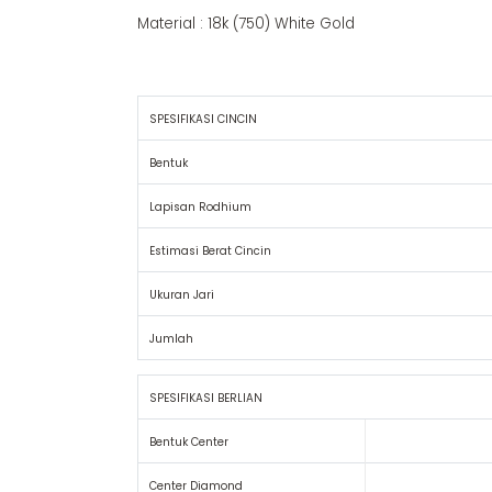
Material : 18k (750) White Gold
SPESIFIKASI CINCIN
Bentuk
Lapisan Rodhium
Estimasi Berat Cincin
Ukuran Jari
Jumlah
SPESIFIKASI BERLIAN
Bentuk Center
Center Diamond