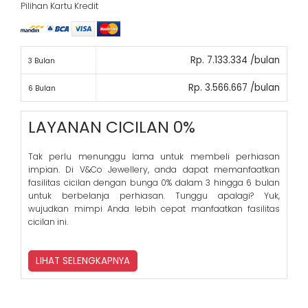
Pilihan Kartu Kredit
Rp. 7.133.334 /bulan
3 Bulan
Rp. 3.566.667 /bulan
6 Bulan
LAYANAN CICILAN 0%
Tak perlu menunggu lama untuk membeli perhiasan
impian. Di V&Co Jewellery, anda dapat memanfaatkan
fasilitas cicilan dengan bunga 0% dalam 3 hingga 6 bulan
untuk berbelanja perhiasan. Tunggu apalagi? Yuk,
wujudkan mimpi Anda lebih cepat manfaatkan fasilitas
cicilan ini.
LIHAT SELENGKAPNYA