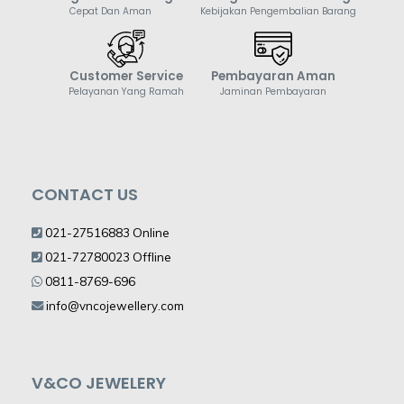
Cepat Dan Aman
Kebijakan Pengembalian Barang
Customer Service
Pembayaran Aman
Pelayanan Yang Ramah
Jaminan Pembayaran
CONTACT US
021-27516883 Online
021-72780023 Offline
0811-8769-696
info@vncojewellery.com
V&CO JEWELERY