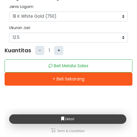
Jenis Logam
Ukuran Jari
Kuantitas
-
+
Beli Melalui Sales
+ Beli Sekarang
Detail
Term & Condition