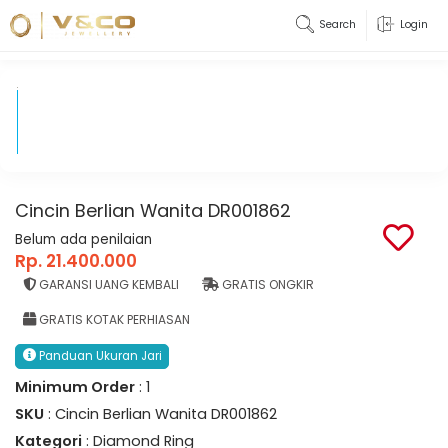
Search
Login
Cincin Berlian Wanita DR001862
Belum ada penilaian
Rp. 21.400.000
GARANSI UANG KEMBALI
GRATIS ONGKIR
GRATIS KOTAK PERHIASAN
Panduan Ukuran Jari
Minimum Order
: 1
SKU
: Cincin Berlian Wanita DR001862
Kategori
: Diamond Ring