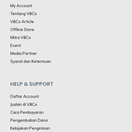
My Account
Tentang V&Co
V&Co Article
Offline Store
Mitra V&Co
Event
Media Partner
Syarat dan Ketentuan
HELP & SUPPORT
Daftar Account
Jualan di V&Co
Cara Pembayaran
Pengembalian Dana
Kebijakan Pengiriman