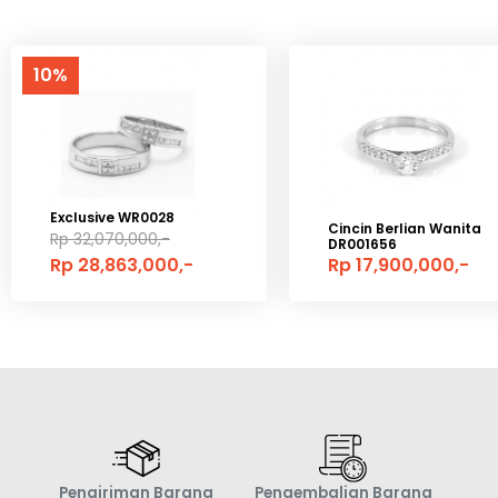
10%
Exclusive WR0028
Cincin Berlian Wanita
Rp 32,070,000,-
DR001656
Rp 28,863,000,-
Rp 17,900,000,-
Pengiriman Barang
Pengembalian Barang