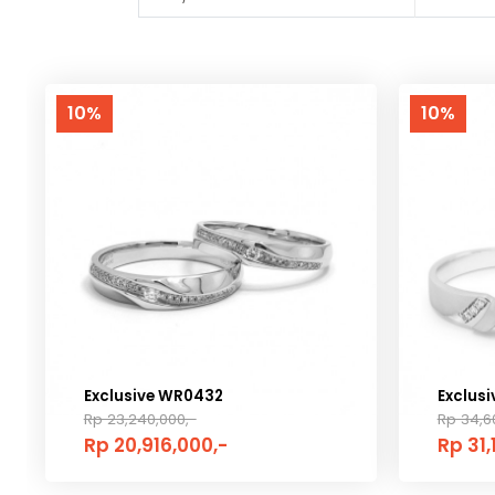
10%
10%
Exclusive WR0432
Exclus
Rp 23,240,000,-
Rp 34,6
Rp 20,916,000,-
Rp 31,