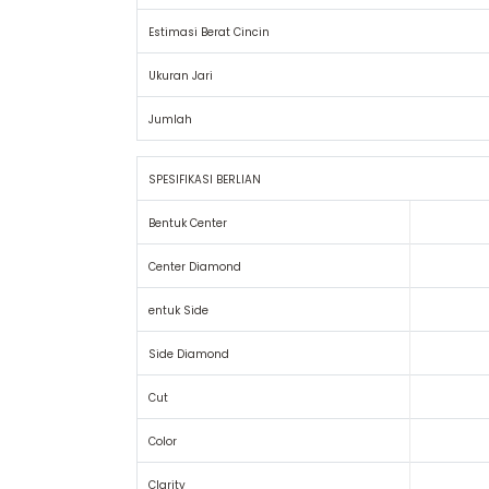
Estimasi Berat Cincin
Ukuran Jari
Jumlah
SPESIFIKASI BERLIAN
Bentuk Center
Center Diamond
entuk Side
Side Diamond
Cut
Color
Clarity