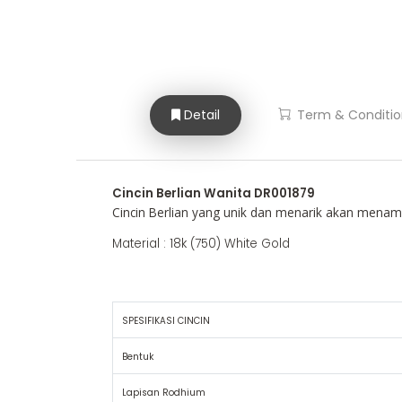
Detail
Term & Conditio
Cincin Berlian Wanita DR001879
Cincin Berlian yang unik dan menarik akan men
Material : 18k (750) White Gold
SPESIFIKASI CINCIN
Bentuk
Lapisan Rodhium