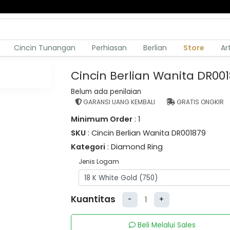
Cincin Tunangan
Perhiasan
Berlian
Store
Ar
Cincin Berlian Wanita DR00
Belum ada penilaian
GARANSI UANG KEMBALI
GRATIS ONGKIR
Minimum Order
: 1
SKU
: Cincin Berlian Wanita DR001879
Kategori
: Diamond Ring
Jenis Logam
Kuantitas
-
+
Beli Melalui Sales