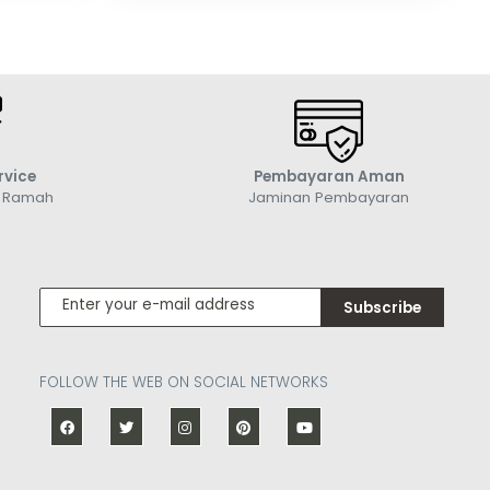
rvice
Pembayaran Aman
g Ramah
Jaminan Pembayaran
Subscribe
FOLLOW THE WEB ON SOCIAL NETWORKS