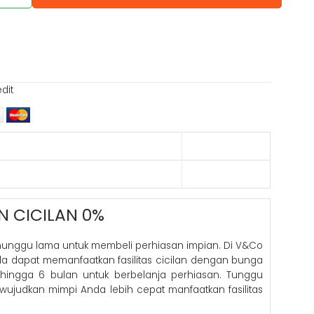
edit
N CICILAN 0%
nunggu lama untuk membeli perhiasan impian. Di V&Co
nda dapat memanfaatkan fasilitas cicilan dengan bunga
hingga 6 bulan untuk berbelanja perhiasan. Tunggu
 wujudkan mimpi Anda lebih cepat manfaatkan fasilitas