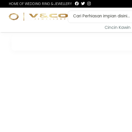
HOME OF WEDDING RING & JEWELLERY
Cincin Kawin