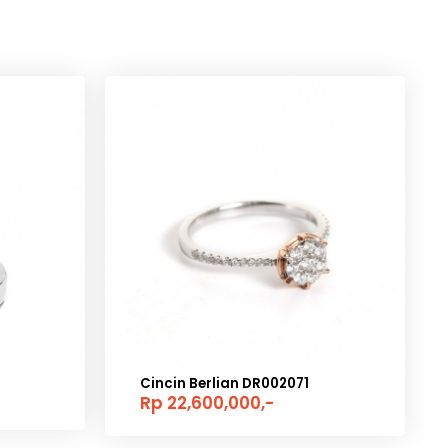
Cincin Berlian DR002071
Rp 22,600,000,-