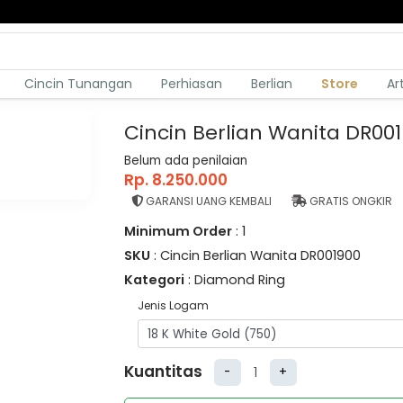
Cincin Tunangan
Perhiasan
Berlian
Store
Ar
Cincin Berlian Wanita DR00
Belum ada penilaian
Rp. 8.250.000
GARANSI UANG KEMBALI
GRATIS ONGKIR
Minimum Order
: 1
SKU
: Cincin Berlian Wanita DR001900
Kategori
: Diamond Ring
Jenis Logam
Kuantitas
-
+