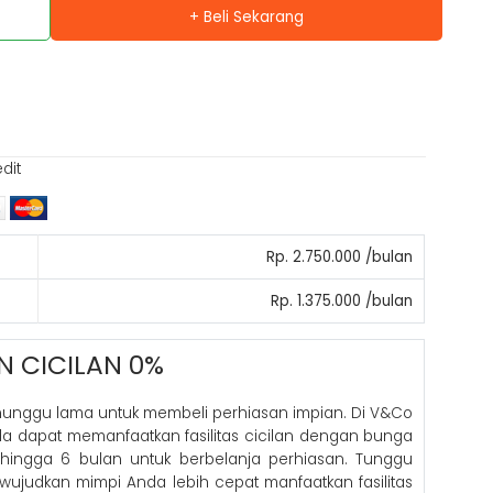
+ Beli Sekarang
edit
Rp. 2.750.000 /bulan
Rp. 1.375.000 /bulan
N CICILAN 0%
nunggu lama untuk membeli perhiasan impian. Di V&Co
nda dapat memanfaatkan fasilitas cicilan dengan bunga
hingga 6 bulan untuk berbelanja perhiasan. Tunggu
 wujudkan mimpi Anda lebih cepat manfaatkan fasilitas