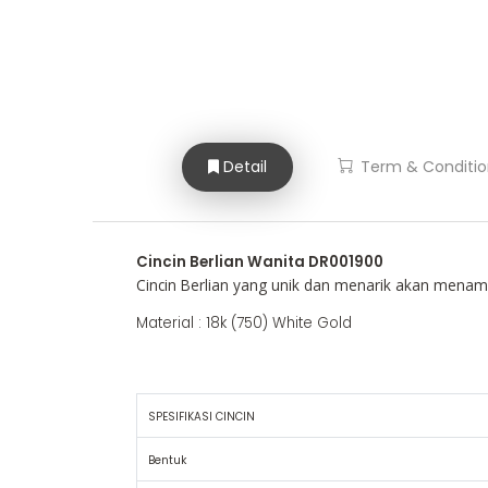
Detail
Term & Conditio
Cincin Berlian Wanita DR001900
Cincin Berlian yang unik dan menarik akan men
Material : 18k (750) White Gold
SPESIFIKASI CINCIN
Bentuk