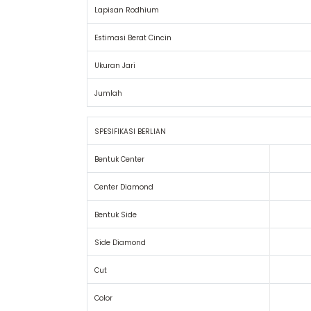
Lapisan Rodhium
Estimasi Berat Cincin
Ukuran Jari
Jumlah
SPESIFIKASI BERLIAN
Bentuk Center
Center Diamond
Bentuk Side
Side Diamond
Cut
Color