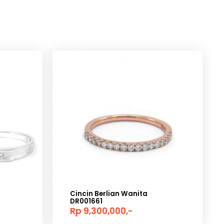
Cincin Berlian Wanita
DR001661
Rp 9,300,000,-