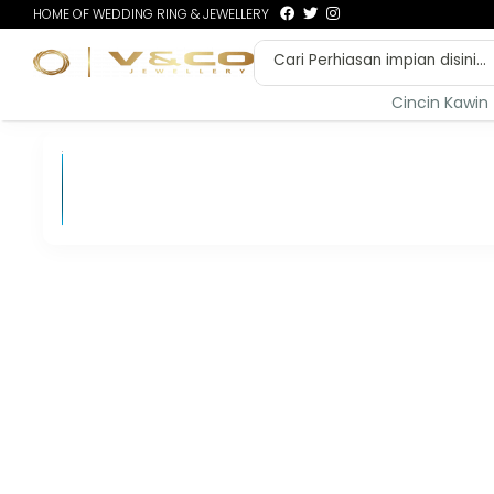
HOME OF WEDDING RING & JEWELLERY
Cincin Kawin