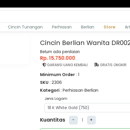
Cincin Tunangan
Perhiasan
Berlian
Store
Ar
Cincin Berlian Wanita DR00
Belum ada penilaian
Rp. 15.750.000
GARANSI UANG KEMBALI
GRATIS ONGKIR
Minimum Order
: 1
SKU
: 2306
Kategori
: Perhiasan Berlian
Jenis Logam
Kuantitas
-
+