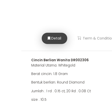
Detail
Term & Conditio
Cincin Berlian Wanita DR002306
Material Utama: Whitegold
Berat cincin: 1.8 Gram
Bentuk berlian: Round Diamond
Jumlah : 1 rd : 0.15 ct, 20 Rd : 0.08 Ct
size : 10.5