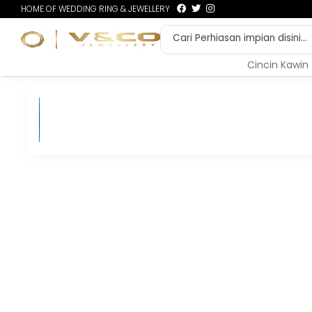
HOME OF WEDDING RING & JEWELLERY
Cincin Kawin