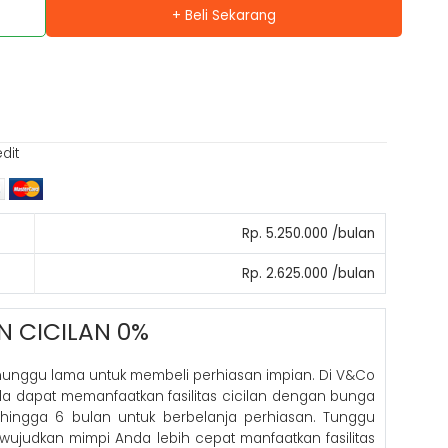
+ Beli Sekarang
edit
Rp. 5.250.000 /bulan
Rp. 2.625.000 /bulan
N CICILAN 0%
nunggu lama untuk membeli perhiasan impian. Di V&Co
nda dapat memanfaatkan fasilitas cicilan dengan bunga
hingga 6 bulan untuk berbelanja perhiasan. Tunggu
 wujudkan mimpi Anda lebih cepat manfaatkan fasilitas