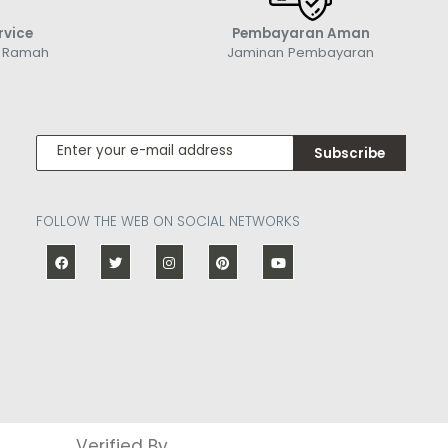
rvice
Pembayaran Aman
g Ramah
Jaminan Pembayaran
Subscribe
FOLLOW THE WEB ON SOCIAL NETWORKS
Verified By