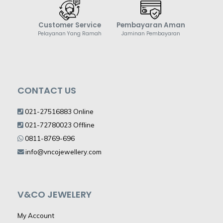
Customer Service
Pembayaran Aman
Pelayanan Yang Ramah
Jaminan Pembayaran
CONTACT US
021-27516883 Online
021-72780023 Offline
0811-8769-696
info@vncojewellery.com
V&CO JEWELERY
My Account