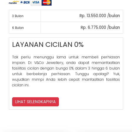
Rp. 13.550.000 /bulan
3 Bulan
Rp. 6.775.000 /bulan
6 Bulan
LAYANAN CICILAN 0%
Tak perlu menunggu lama untuk membeli perhiasan
impian. Di V&Co Jewellery, anda dapat memanfaatkan
fasilitas cicilan dengan bunga 0% dalam 3 hingga 6 bulan
untuk berbelanja perhiasan. Tunggu apalagi? Yuk,
wujudkan mimpi Anda lebih cepat manfaatkan fasilitas
cicilan ini.
LIHAT SELENGKAPNYA