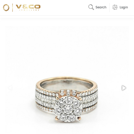
Search
Login