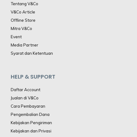
Tentang V&Co
V&Co Article
Offline Store
Mitra V&Co
Event
Media Partner
Syarat dan Ketentuan
HELP & SUPPORT
Daftar Account
Jualan di V&Co
Cara Pembayaran
Pengembalian Dana
Kebijakan Pengiriman
Kebijakan dan Privasi