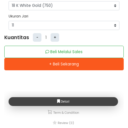
Ukuran Jari
Kuantitas
-
+
Beli Melalui Sales
+ Beli Sekarang
Detail
Term & Condition
Review (0)