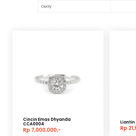
Bentuk Side
Side Diamond
Cut
Color
Clarity