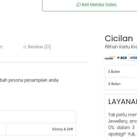
Beli Melalui Sales
Cicilan
n
Review (0)
Pilihan Kartu Kr
3 Bulan
ambah pesona penampilan anda