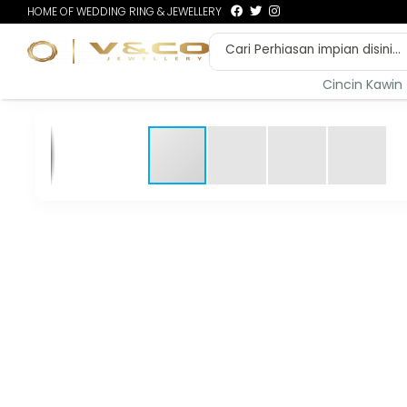
HOME OF WEDDING RING & JEWELLERY
Cincin Kawin