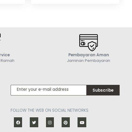
Cincin Berlian Wanita
DR001839
Rp 55,250,000,-
rvice
Pembayaran Aman
g Ramah
Jaminan Pembayaran