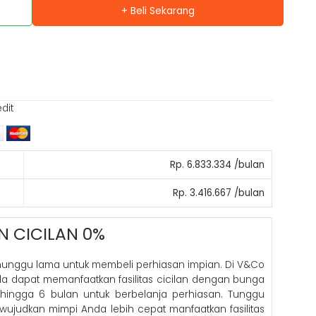
+ Beli Sekarang
edit
Rp. 6.833.334 /bulan
Rp. 3.416.667 /bulan