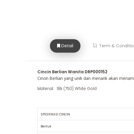
Detail
Term & Conditio
Cincin Berlian Wanita DRP000152
Cincin Berlian yang unik dan menarik akan men