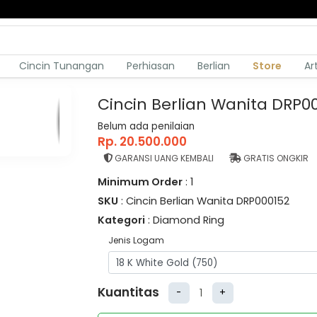
Cincin Tunangan
Perhiasan
Berlian
Store
Ar
Cincin Berlian Wanita DRP0
Belum ada penilaian
Rp. 20.500.000
GARANSI UANG KEMBALI
GRATIS ONGKIR
Minimum Order
: 1
SKU
: Cincin Berlian Wanita DRP000152
Kategori
: Diamond Ring
Jenis Logam
Kuantitas
-
+