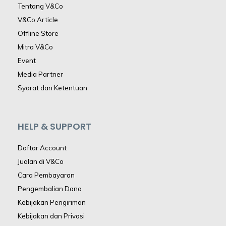
Tentang V&Co
V&Co Article
Offline Store
Mitra V&Co
Event
Media Partner
Syarat dan Ketentuan
HELP & SUPPORT
Daftar Account
Jualan di V&Co
Cara Pembayaran
Pengembalian Dana
Kebijakan Pengiriman
Kebijakan dan Privasi