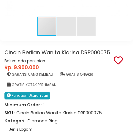
Cincin Berlian Wanita Klarisa DRP000075
Belum ada penilaian
Rp. 9.900.000
GARANSI UANG KEMBALI
GRATIS ONGKIR
GRATIS KOTAK PERHIASAN
Panduan Ukuran Jari
Minimum Order
: 1
SKU
: Cincin Berlian Wanita Klarisa DRP000075
Kategori
: Diamond Ring
Jenis Logam