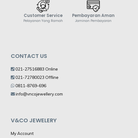
Customer Service
Pembayaran Aman
Pelayanan Yang Ramah
Jaminan Pembayaran
CONTACT US
021-27516883 Online
021-72780023 Offline
0811-8769-696
info@vncojewellery.com
V&CO JEWELERY
My Account