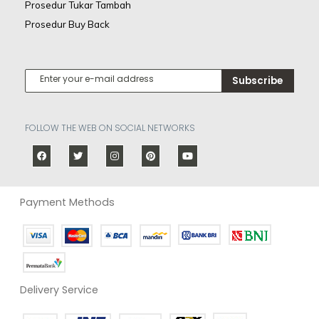
Prosedur Tukar Tambah
Prosedur Buy Back
Subscribe
FOLLOW THE WEB ON SOCIAL NETWORKS
Payment Methods
Delivery Service