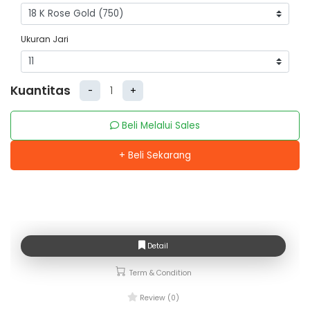
Ukuran Jari
Kuantitas
-
+
Beli Melalui Sales
+ Beli Sekarang
Detail
Term & Condition
Review (0)