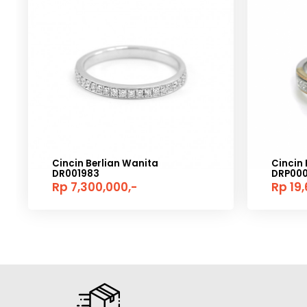
Cincin Berlian Wanita
Cincin 
DR001983
DRP00
Rp 7,300,000,-
Rp 19