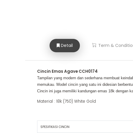
Detail
Term & Conditio
Cincin Emas Agave CCH0174
Tampilan yang modern dan sederhana membuat keindahan d
memukau. Model cincin yang satu ini didesian berbentuk
Cincin ini juga memiliki kandungan emas 18k dengan kad
Material : 18k (750) White Gold
SPESIFIKASI CINCIN