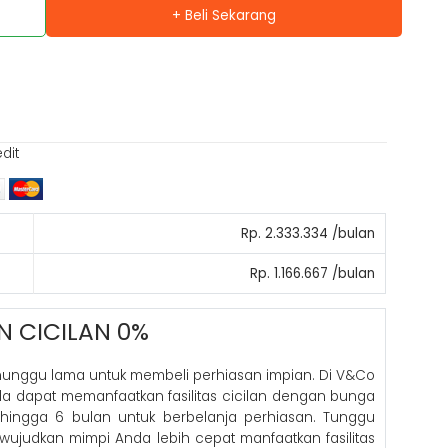
+ Beli Sekarang
edit
Rp. 2.333.334 /bulan
Rp. 1.166.667 /bulan
N CICILAN 0%
nunggu lama untuk membeli perhiasan impian. Di V&Co
nda dapat memanfaatkan fasilitas cicilan dengan bunga
hingga 6 bulan untuk berbelanja perhiasan. Tunggu
 wujudkan mimpi Anda lebih cepat manfaatkan fasilitas