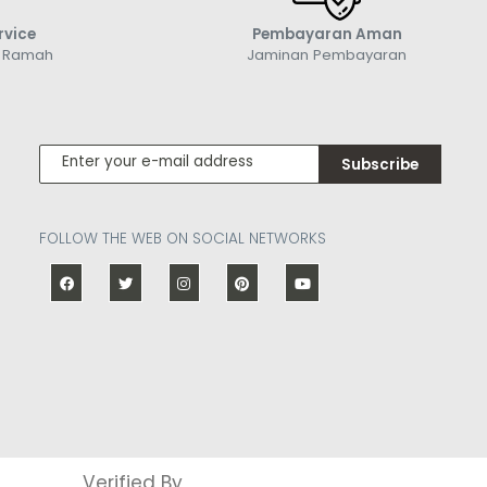
rvice
Pembayaran Aman
g Ramah
Jaminan Pembayaran
Subscribe
FOLLOW THE WEB ON SOCIAL NETWORKS
Verified By