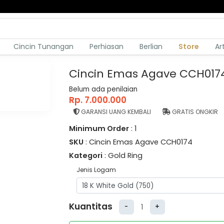
Cincin Tunangan
Perhiasan
Berlian
Store
Ar
Cincin Emas Agave CCH017
Belum ada penilaian
Rp. 7.000.000
GARANSI UANG KEMBALI
GRATIS ONGKIR
Minimum Order
: 1
SKU
: Cincin Emas Agave CCH0174
Kategori
: Gold Ring
Jenis Logam
Kuantitas
-
+