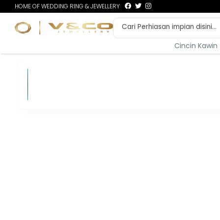
HOME OF WEDDING RING & JEWELLERY
Cincin Kawin