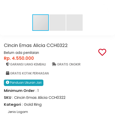
Cincin Emas Alicia CCH0322
Belum ada penilaian
Rp. 4.550.000
GARANSI UANG KEMBALI
GRATIS ONGKIR
GRATIS KOTAK PERHIASAN
Panduan Ukuran Jari
Minimum Order
: 1
SKU
: Cincin Emas Alicia CCH0322
Kategori
: Gold Ring
Jenis Logam