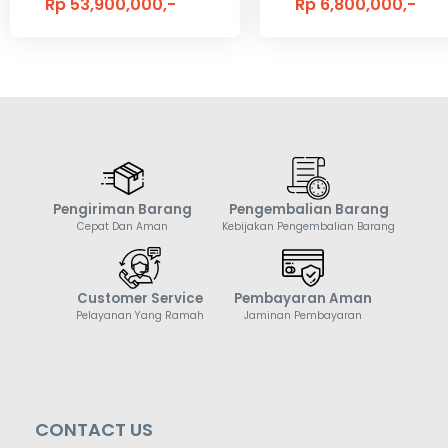
Rp 53,900,000,-
Rp 6,800,000,-
Pengiriman Barang
Pengembalian Barang
Cepat Dan Aman
Kebijakan Pengembalian Barang
Customer Service
Pembayaran Aman
Pelayanan Yang Ramah
Jaminan Pembayaran
CONTACT US