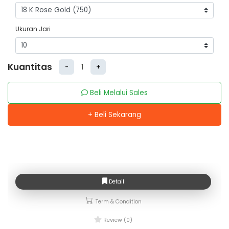
Ukuran Jari
Kuantitas
-
+
Beli Melalui Sales
+ Beli Sekarang
Detail
Term & Condition
Review (0)