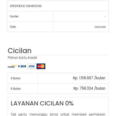
SPESIFIKASI SWAROVSKI
Center
-
Side
Swarovski
Cicilan
Pilihan Kartu Kredit
Rp. 1.516.667 /bulan
3 Bulan
Rp. 758.334 /bulan
6 Bulan
LAYANAN CICILAN 0%
Tak perlu menunggu lama untuk membeli perhiasan