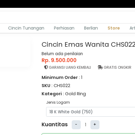
Cincin Tunangan
Perhiasan
Berlian
Store
Ar
Cincin Emas Wanita CHS02
Belum ada penilaian
Rp. 9.500.000
GARANSI UANG KEMBALI
GRATIS ONGKIR
Minimum Order
: 1
SKU
: CHS022
Kategori
: Gold Ring
Jenis Logam
Kuantitas
-
+