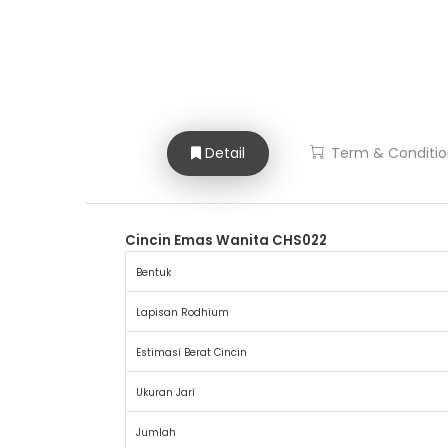
Detail
Term & Conditio
Cincin Emas Wanita CHS022
Bentuk
Lapisan Rodhium
Estimasi Berat Cincin
Ukuran Jari
Jumlah