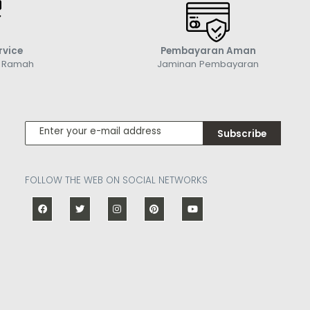
rvice
Pembayaran Aman
g Ramah
Jaminan Pembayaran
Subscribe
FOLLOW THE WEB ON SOCIAL NETWORKS