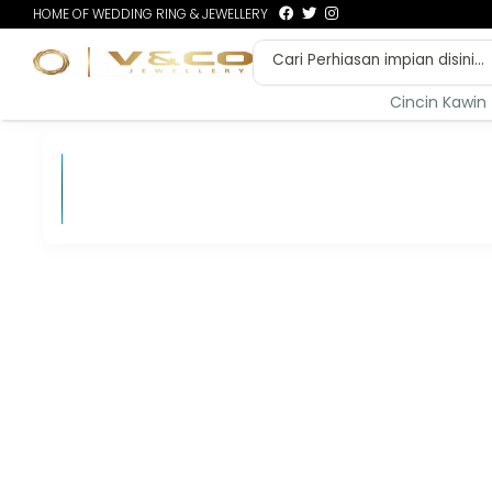
HOME OF WEDDING RING & JEWELLERY
Cincin Kawin