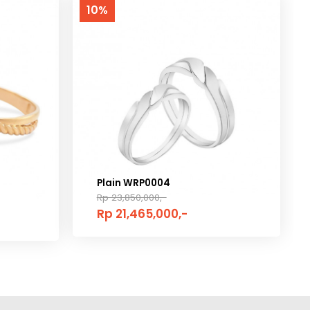
10%
Plain WRP0004
Rp 23,850,000,-
Rp 21,465,000,-