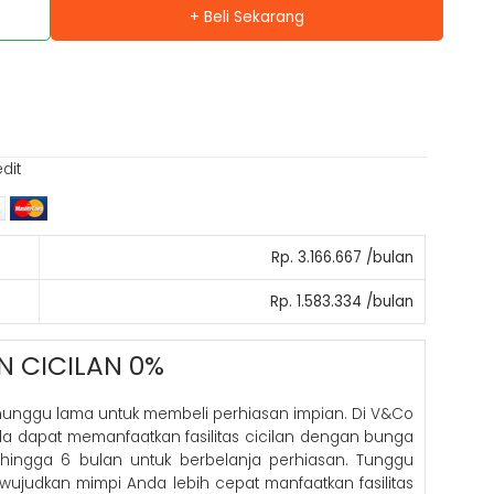
+ Beli Sekarang
edit
Rp. 3.166.667 /bulan
Rp. 1.583.334 /bulan
N CICILAN 0%
nunggu lama untuk membeli perhiasan impian. Di V&Co
nda dapat memanfaatkan fasilitas cicilan dengan bunga
hingga 6 bulan untuk berbelanja perhiasan. Tunggu
 wujudkan mimpi Anda lebih cepat manfaatkan fasilitas