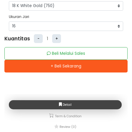
Ukuran Jari
Kuantitas
-
+
Beli Melalui Sales
+ Beli Sekarang
Detail
Term & Condition
Review (0)