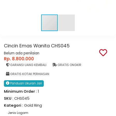
Cincin Emas Wanita CHS045
Belum ada penilaian
Rp. 8.800.000
GARANSI UANG KEMBALI
GRATIS ONGKIR
GRATIS KOTAK PERHIASAN
Panduan Ukuran Jari
Minimum Order
: 1
SKU
: CHS045
Kategori
: Gold Ring
Jenis Logam