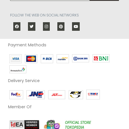
FOLLOW THE WEB ON SOCIAL NETWORKS
Payment Methods
Delivery Service
Member Of