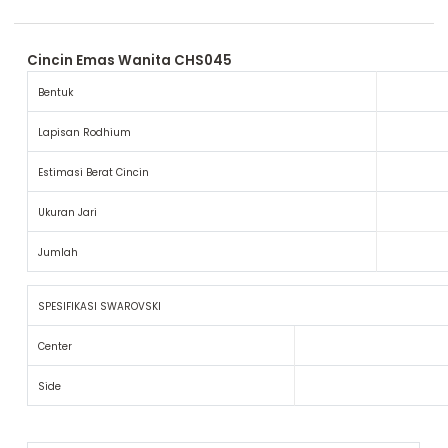
Cincin Emas Wanita CHS045
Bentuk
Lapisan Rodhium
Estimasi Berat Cincin
Ukuran Jari
Jumlah
SPESIFIKASI SWAROVSKI
Center
Side