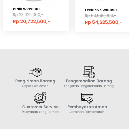
Plain WRP0010
Exclusive WR0150
Rp 23,025,000,-
Rp 60,695,000,-
Rp 20,722,500,-
Rp 54,625,500,-
Pengiriman Barang
Pengembalian Barang
Cepat Dan Aman
Kebijakan Pengembalian Barang
Customer Service
Pembayaran Aman
Pelayanan Yang Ramah
Jaminan Pembayaran