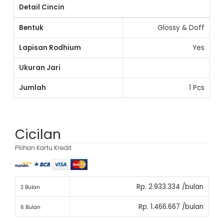
Detail Cincin
Bentuk
Glossy & Doff
Lapisan Rodhium
Yes
Ukuran Jari
Jumlah
1 Pcs
Cicilan
Pilihan Kartu Kredit
Rp. 2.933.334 /bulan
3 Bulan
Rp. 1.466.667 /bulan
6 Bulan