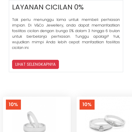
LAYANAN CICILAN 0%
Tak perlu menunggu lama untuk membeli perhiasan
impian. Di V&Co Jewellery, anda dapat memanfaatkan
fasilitas cicilan dengan bunga 0% dalam 3 hingga 6 bulan
untuk berbelanja perhiasan. Tunggu apalagi? Yuk,
wujudkan mimpi Anda lebih cepat manfaatkan fasilitas
cicilan ini.
LIHAT SELENGKAPNYA
10%
10%