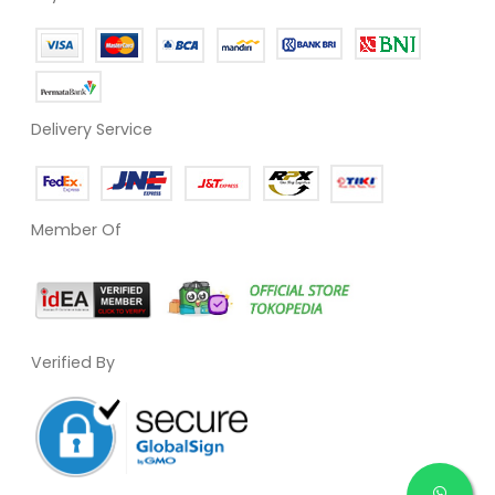
Delivery Service
Member Of
Verified By