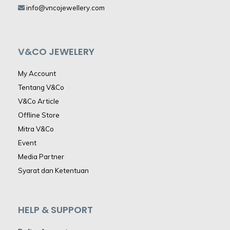
info@vncojewellery.com
V&CO JEWELERY
My Account
Tentang V&Co
V&Co Article
Offline Store
Mitra V&Co
Event
Media Partner
Syarat dan Ketentuan
HELP & SUPPORT