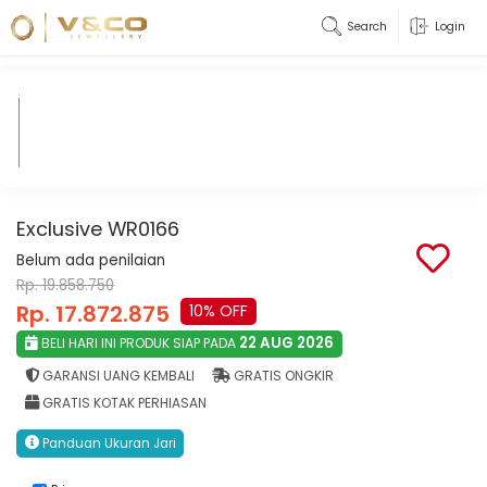
Search
Login
Exclusive WR0166
Belum ada penilaian
Rp. 19.858.750
Rp. 17.872.875
10% OFF
22 AUG 2026
BELI HARI INI PRODUK SIAP PADA
GARANSI UANG KEMBALI
GRATIS ONGKIR
GRATIS KOTAK PERHIASAN
Panduan Ukuran Jari