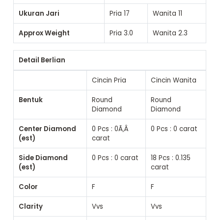
Ukuran Jari
Pria
17
Wanita
11
Approx Weight
Pria
3.0
Wanita
2.3
Detail Berlian
Cincin Pria
Cincin Wanita
Bentuk
Round
Round
Diamond
Diamond
Center Diamond
0 Pcs : 0Ã‚Â
0 Pcs : 0 carat
(est)
carat
Side Diamond
0 Pcs : 0 carat
18 Pcs : 0.135
(est)
carat
Color
F
F
Clarity
Vvs
Vvs