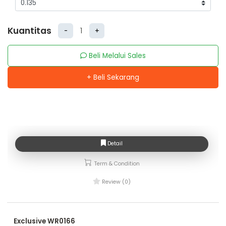
Kuantitas
-
+
Beli Melalui Sales
+ Beli Sekarang
Detail
Term & Condition
Review (0)
Exclusive WR0166