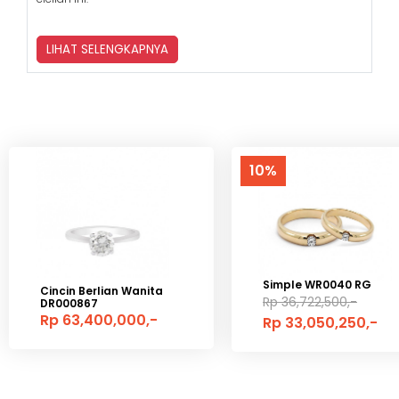
LIHAT SELENGKAPNYA
10%
Simple WR0040 RG
Cincin Berlian Wanita
Rp 36,722,500,-
DR000867
Rp 63,400,000,-
Rp 33,050,250,-