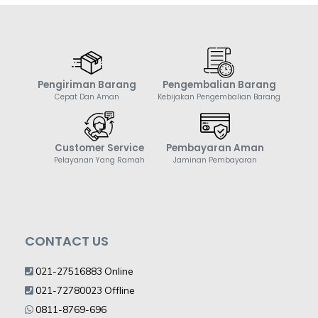
Pengiriman Barang
Pengembalian Barang
Cepat Dan Aman
Kebijakan Pengembalian Barang
Customer Service
Pembayaran Aman
Pelayanan Yang Ramah
Jaminan Pembayaran
CONTACT US
021-27516883 Online
021-72780023 Offline
0811-8769-696