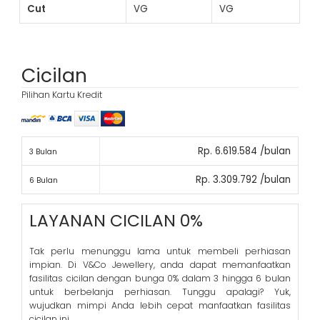
Cut
VG
VG
Cicilan
Pilihan Kartu Kredit
Rp. 6.619.584 /bulan
3 Bulan
Rp. 3.309.792 /bulan
6 Bulan
LAYANAN CICILAN 0%
Tak perlu menunggu lama untuk membeli perhiasan
impian. Di V&Co Jewellery, anda dapat memanfaatkan
fasilitas cicilan dengan bunga 0% dalam 3 hingga 6 bulan
untuk berbelanja perhiasan. Tunggu apalagi? Yuk,
wujudkan mimpi Anda lebih cepat manfaatkan fasilitas
cicilan ini.