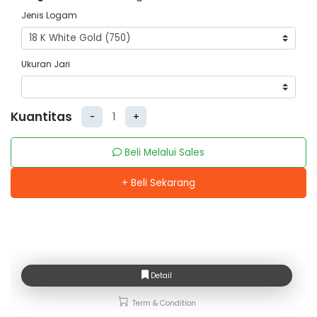
Jenis Logam
Ukuran Jari
Kuantitas
-
+
Beli Melalui Sales
+ Beli Sekarang
Detail
Term & Condition