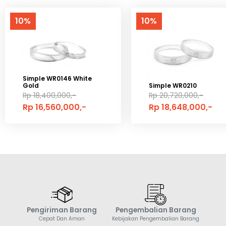
10%
10%
Simple WR0146 White
Gold
Simple WR0210
Rp 18,400,000,-
Rp 20,720,000,-
Rp 16,560,000,-
Rp 18,648,000,-
Pengiriman Barang
Pengembalian Barang
Cepat Dan Aman
Kebijakan Pengembalian Barang