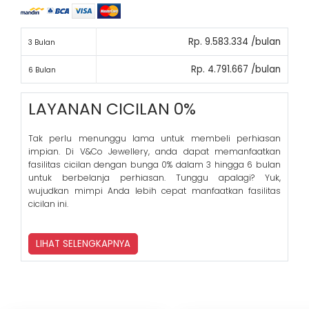
Rp. 9.583.334 /bulan
3 Bulan
Rp. 4.791.667 /bulan
6 Bulan
LAYANAN CICILAN 0%
Tak perlu menunggu lama untuk membeli perhiasan
impian. Di V&Co Jewellery, anda dapat memanfaatkan
fasilitas cicilan dengan bunga 0% dalam 3 hingga 6 bulan
untuk berbelanja perhiasan. Tunggu apalagi? Yuk,
wujudkan mimpi Anda lebih cepat manfaatkan fasilitas
cicilan ini.
LIHAT SELENGKAPNYA