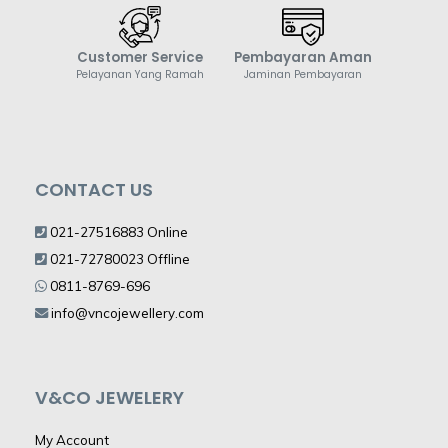
Customer Service
Pembayaran Aman
Pelayanan Yang Ramah
Jaminan Pembayaran
CONTACT US
021-27516883 Online
021-72780023 Offline
0811-8769-696
info@vncojewellery.com
V&CO JEWELERY
My Account