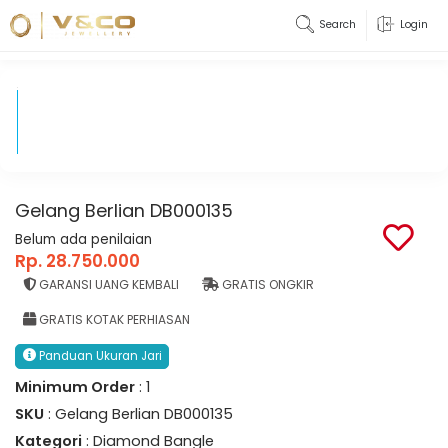
Search
Login
Gelang Berlian DB000135
Belum ada penilaian
Rp. 28.750.000
GARANSI UANG KEMBALI
GRATIS ONGKIR
GRATIS KOTAK PERHIASAN
Panduan Ukuran Jari
Minimum Order
: 1
SKU
: Gelang Berlian DB000135
Kategori
: Diamond Bangle