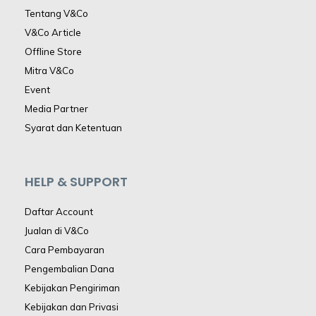
Tentang V&Co
V&Co Article
Offline Store
Mitra V&Co
Event
Media Partner
Syarat dan Ketentuan
HELP & SUPPORT
Daftar Account
Jualan di V&Co
Cara Pembayaran
Pengembalian Dana
Kebijakan Pengiriman
Kebijakan dan Privasi