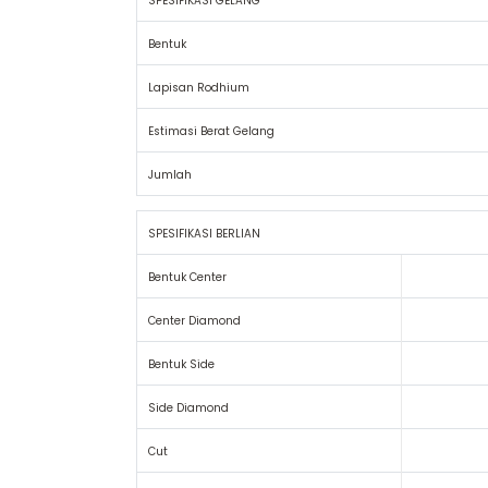
SPESIFIKASI GELANG
Bentuk
Lapisan Rodhium
Estimasi Berat Gelang
Jumlah
SPESIFIKASI BERLIAN
Bentuk Center
Center Diamond
Bentuk Side
Side Diamond
Cut