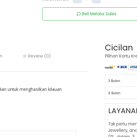
Beli Melalui Sales
Cicilan
n
Review (0)
Pilihan Kartu Kr
3 Bulan
ian untuk menghasilkan kilauan
6 Bulan
LAYANA
Tak perlu me
Jewellery, a
0% dalam 3 