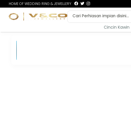
HOME OF WEDDING RING & JEWELLERY
Cincin Kawin