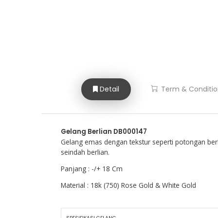
Detail
Term & Conditio
Gelang Berlian DB000147
Gelang emas dengan tekstur seperti potongan berl
seindah berlian.
Panjang : -/+ 18 Cm
Material : 18k (750) Rose Gold & White Gold