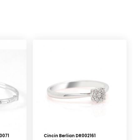
0071
Cincin Berlian DR002161