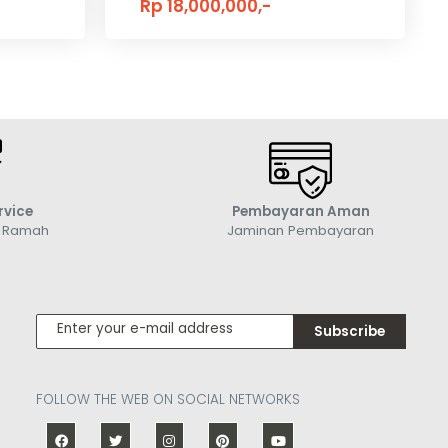
Rp 18,000,000,-
rvice
Pembayaran Aman
g Ramah
Jaminan Pembayaran
Subscribe
FOLLOW THE WEB ON SOCIAL NETWORKS