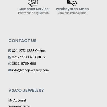
Customer Service
Pembayaran Aman
Pelayanan Yang Ramah
Jaminan Pembayaran
CONTACT US
021-27516883 Online
021-72780023 Offline
0811-8769-696
info@vncojewellery.com
V&CO JEWELERY
My Account
Tentang V&Co