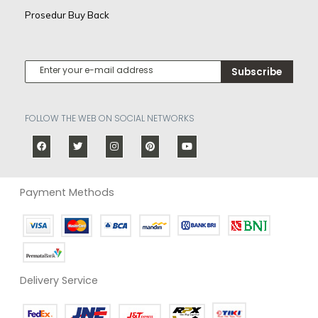
Prosedur Buy Back
Subscribe
FOLLOW THE WEB ON SOCIAL NETWORKS
Payment Methods
Delivery Service