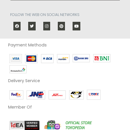
FOLLOW THE WEB ON SOCIAL NETWORKS
Payment Methods
Delivery Service
Member Of