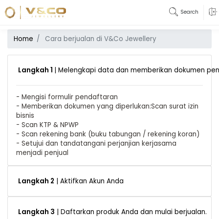
Search
Home
Cara berjualan di V&Co Jewellery
Langkah 1
| Melengkapi data dan memberikan dokumen pe
- Mengisi formulir pendaftaran
- Memberikan dokumen yang diperlukan:Scan surat izin
bisnis
- Scan KTP & NPWP
- Scan rekening bank (buku tabungan / rekening koran)
- Setujui dan tandatangani perjanjian kerjasama
menjadi penjual
Langkah 2
| Aktifkan Akun Anda
Langkah 3
| Daftarkan produk Anda dan mulai berjualan.