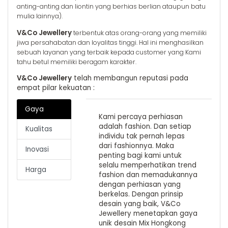
anting-anting dan liontin yang berhias berlian ataupun batu
mulia lainnya).
V&Co Jewellery
terbentuk atas orang-orang yang memiliki
jiwa persahabatan dan loyalitas tinggi. Hal ini menghasilkan
sebuah layanan yang terbaik kepada customer yang Kami
tahu betul memiliki beragam karakter.
V&Co Jewellery
telah membangun reputasi pada
empat pilar kekuatan :
Gaya
Kami percaya perhiasan
adalah fashion. Dan setiap
Kualitas
individu tak pernah lepas
dari fashionnya. Maka
Inovasi
penting bagi kami untuk
selalu memperhatikan trend
Harga
fashion dan memadukannya
dengan perhiasan yang
berkelas. Dengan prinsip
desain yang baik, V&Co
Jewellery menetapkan gaya
unik desain Mix Hongkong