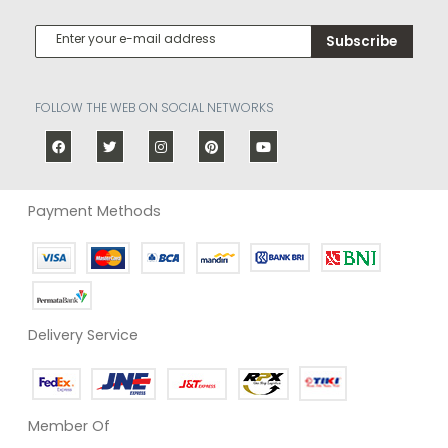
Subscribe
FOLLOW THE WEB ON SOCIAL NETWORKS
Payment Methods
Delivery Service
Member Of