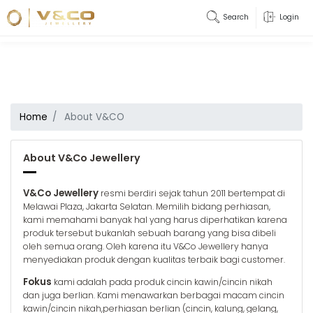
Search
Login
Home
About V&CO
About V&Co Jewellery
V&Co Jewellery
resmi berdiri sejak tahun 2011 bertempat di
Melawai Plaza, Jakarta Selatan. Memilih bidang perhiasan,
kami memahami banyak hal yang harus diperhatikan karena
produk tersebut bukanlah sebuah barang yang bisa dibeli
oleh semua orang. Oleh karena itu V&Co Jewellery hanya
menyediakan produk dengan kualitas terbaik bagi customer.
Fokus
kami adalah pada produk cincin kawin/cincin nikah
dan juga berlian. Kami menawarkan berbagai macam cincin
kawin/cincin nikah,perhiasan berlian (cincin, kalung, gelang,