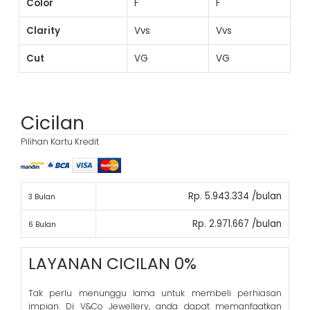
Color
F
F
Clarity
Vvs
Vvs
Cut
VG
VG
Cicilan
Pilihan Kartu Kredit
Rp. 5.943.334 /bulan
3 Bulan
Rp. 2.971.667 /bulan
6 Bulan
LAYANAN CICILAN 0%
Tak perlu menunggu lama untuk membeli perhiasan
impian. Di V&Co Jewellery, anda dapat memanfaatkan