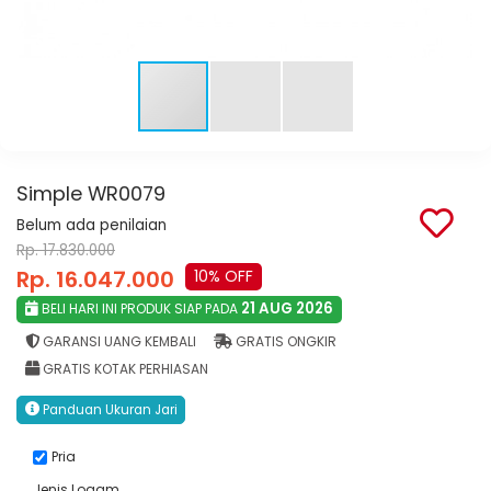
Simple WR0079
Belum ada penilaian
Rp. 17.830.000
Rp. 16.047.000
10% OFF
21 AUG 2026
BELI HARI INI PRODUK SIAP PADA
GARANSI UANG KEMBALI
GRATIS ONGKIR
GRATIS KOTAK PERHIASAN
Panduan Ukuran Jari
Pria
Jenis Logam