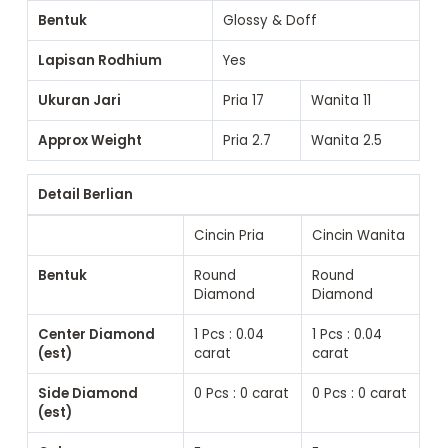
Bentuk
Glossy & Doff
Lapisan Rodhium
Yes
Ukuran Jari
Pria
17
Wanita
11
Approx Weight
Pria
2.7
Wanita
2.5
Detail Berlian
Cincin Pria
Cincin Wanita
Bentuk
Round
Round
Diamond
Diamond
Center Diamond
1 Pcs : 0.04
1 Pcs : 0.04
(est)
carat
carat
Side Diamond
0 Pcs : 0 carat
0 Pcs : 0 carat
(est)