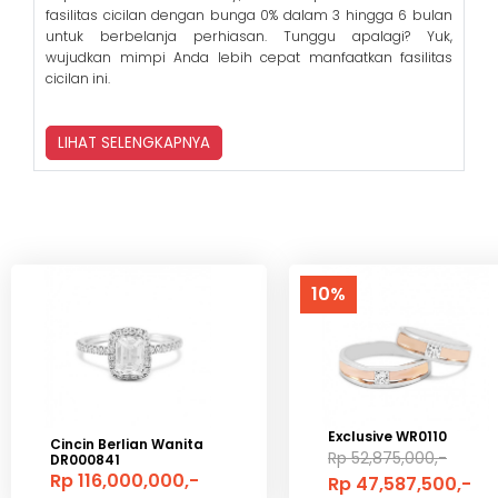
fasilitas cicilan dengan bunga 0% dalam 3 hingga 6 bulan
untuk berbelanja perhiasan. Tunggu apalagi? Yuk,
wujudkan mimpi Anda lebih cepat manfaatkan fasilitas
cicilan ini.
LIHAT SELENGKAPNYA
10%
Exclusive WR0110
Cincin Berlian Wanita
Rp 52,875,000,-
DR000841
Rp 116,000,000,-
Rp 47,587,500,-