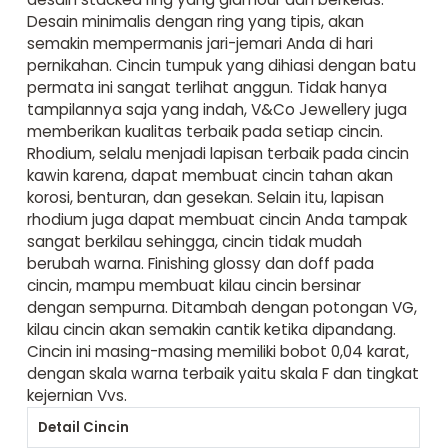
Desain minimalis dengan ring yang tipis, akan
semakin mempermanis jari-jemari Anda di hari
pernikahan. Cincin tumpuk yang dihiasi dengan batu
permata ini sangat terlihat anggun. Tidak hanya
tampilannya saja yang indah, V&Co Jewellery juga
memberikan kualitas terbaik pada setiap cincin.
Rhodium, selalu menjadi lapisan terbaik pada cincin
kawin karena, dapat membuat cincin tahan akan
korosi, benturan, dan gesekan. Selain itu, lapisan
rhodium juga dapat membuat cincin Anda tampak
sangat berkilau sehingga, cincin tidak mudah
berubah warna. Finishing glossy dan doff pada
cincin, mampu membuat kilau cincin bersinar
dengan sempurna. Ditambah dengan potongan VG,
kilau cincin akan semakin cantik ketika dipandang.
Cincin ini masing-masing memiliki bobot 0,04 karat,
dengan skala warna terbaik yaitu skala F dan tingkat
kejernian Vvs.
Detail Cincin