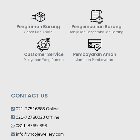
Pengiriman Barang
Pengembalian Barang
Cepat Dan Aman
Kebijakan Pengembalian Barang
Customer Service
Pembayaran Aman
Pelayanan Yang Ramah
Jaminan Pembayaran
CONTACT US
021-27516883 Online
021-72780023 Offline
0811-8769-696
info@vncojewellery.com