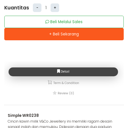
Kuantitas
-
+
Beli Melalui Sales
+ Beli Sekarang
Detail
Term & Condition
Review (0)
Simple WR0238
Cincin kawin milik V&Co Jewellery ini memiliki ragam desain
sangat indah dan memukau. Didesain dengan dua paduan