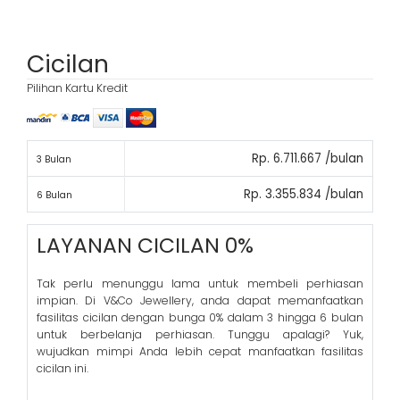
Cicilan
Pilihan Kartu Kredit
Rp. 6.711.667 /bulan
3 Bulan
Rp. 3.355.834 /bulan
6 Bulan
LAYANAN CICILAN 0%
Tak perlu menunggu lama untuk membeli perhiasan
impian. Di V&Co Jewellery, anda dapat memanfaatkan
fasilitas cicilan dengan bunga 0% dalam 3 hingga 6 bulan
untuk berbelanja perhiasan. Tunggu apalagi? Yuk,
wujudkan mimpi Anda lebih cepat manfaatkan fasilitas
cicilan ini.