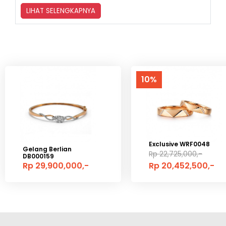
LIHAT SELENGKAPNYA
10%
Exclusive WRF0048
Gelang Berlian
Rp 22,725,000,-
DB000159
Rp 29,900,000,-
Rp 20,452,500,-