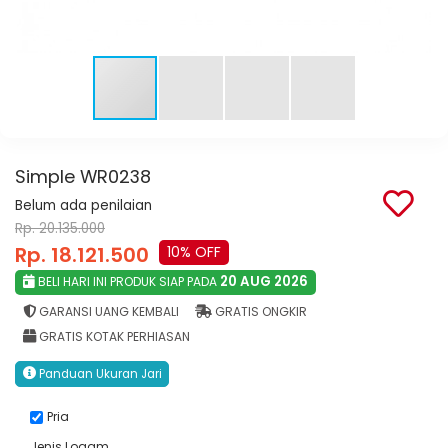
Simple WR0238
Belum ada penilaian
Rp. 20.135.000
Rp. 18.121.500
10% OFF
20 AUG 2026
BELI HARI INI PRODUK SIAP PADA
GARANSI UANG KEMBALI
GRATIS ONGKIR
GRATIS KOTAK PERHIASAN
Panduan Ukuran Jari
Pria
Jenis Logam