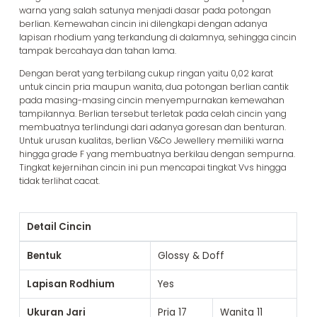
warna yang salah satunya menjadi dasar pada potongan
berlian. Kemewahan cincin ini dilengkapi dengan adanya
lapisan rhodium yang terkandung di dalamnya, sehingga cincin
tampak bercahaya dan tahan lama.
Dengan berat yang terbilang cukup ringan yaitu 0,02 karat
untuk cincin pria maupun wanita, dua potongan berlian cantik
pada masing-masing cincin menyempurnakan kemewahan
tampilannya. Berlian tersebut terletak pada celah cincin yang
membuatnya terlindungi dari adanya goresan dan benturan.
Untuk urusan kualitas, berlian V&Co Jewellery memiliki warna
hingga grade F yang membuatnya berkilau dengan sempurna.
Tingkat kejernihan cincin ini pun mencapai tingkat Vvs hingga
tidak terlihat cacat.
Detail Cincin
Bentuk
Glossy & Doff
Lapisan Rodhium
Yes
Ukuran Jari
Pria
17
Wanita
11