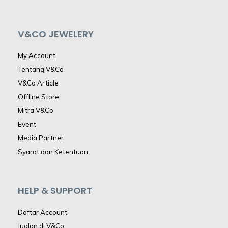
V&CO JEWELERY
My Account
Tentang V&Co
V&Co Article
Offline Store
Mitra V&Co
Event
Media Partner
Syarat dan Ketentuan
HELP & SUPPORT
Daftar Account
Jualan di V&Co