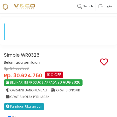
Search
Login
Simple WR0326
Belum ada penilaian
Rp. 34.027.500
Rp. 30.624.750
10% OFF
20 AUG 2026
BELI HARI INI PRODUK SIAP PADA
GARANSI UANG KEMBALI
GRATIS ONGKIR
GRATIS KOTAK PERHIASAN
Panduan Ukuran Jari