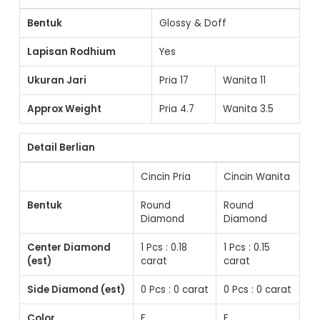
Bentuk
Glossy & Doff
Lapisan Rodhium
Yes
Ukuran Jari
Pria
17
Wanita
11
Approx Weight
Pria
4.7
Wanita
3.5
Detail Berlian
Cincin Pria
Cincin Wanita
Bentuk
Round
Round
Diamond
Diamond
Center Diamond
1 Pcs : 0.18
1 Pcs : 0.15
(est)
carat
carat
Side Diamond (est)
0 Pcs : 0 carat
0 Pcs : 0 carat
Color
F
F