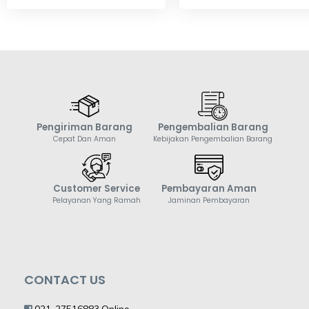
Pengiriman Barang
Pengembalian Barang
Cepat Dan Aman
Kebijakan Pengembalian Barang
Customer Service
Pembayaran Aman
Pelayanan Yang Ramah
Jaminan Pembayaran
CONTACT US
021-27516883 Online