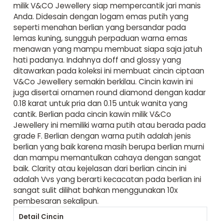
milik V&CO Jewellery siap mempercantik jari manis
Anda. Didesain dengan logam emas putih yang
seperti menahan berlian yang bersandar pada
lemas kuning, sungguh perpaduan warna emas
menawan yang mampu membuat siapa saja jatuh
hati padanya. Indahnya doff and glossy yang
ditawarkan pada koleksi ini membuat cincin ciptaan
V&Co Jewellery semakin berkilau. Cincin kawin ini
juga disertai ornamen round diamond dengan kadar
0.18 karat untuk pria dan 0.15 untuk wanita yang
cantik. Berlian pada cincin kawin milik V&Co
Jewellery ini memiliki warna putih atau berada pada
grade F. Berlian dengan warna putih adalah jenis
berlian yang baik karena masih berupa berlian murni
dan mampu memantulkan cahaya dengan sangat
baik. Clarity atau kejelasan dari berlian cincin ini
adalah Vvs yang berarti kecacatan pada berlian ini
sangat sulit dilihat bahkan menggunakan 10x
pembesaran sekalipun.
Detail Cincin