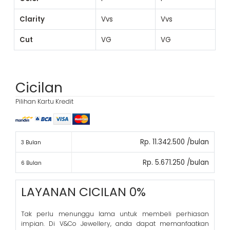
Clarity
Vvs
Vvs
Cut
VG
VG
Cicilan
Pilihan Kartu Kredit
Rp. 11.342.500 /bulan
3 Bulan
Rp. 5.671.250 /bulan
6 Bulan
LAYANAN CICILAN 0%
Tak perlu menunggu lama untuk membeli perhiasan
impian. Di V&Co Jewellery, anda dapat memanfaatkan