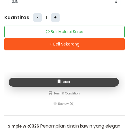
Kuantitas
-
+
Beli Melalui Sales
+ Beli Sekarang
Detail
Term & Condition
Review (0)
Penampilan cincin kawin yang elegan
Simple WR0326