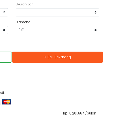
Ukuran Jari
Diamond
+ Beli Sekarang
edit
Rp. 6.201.667 /bulan