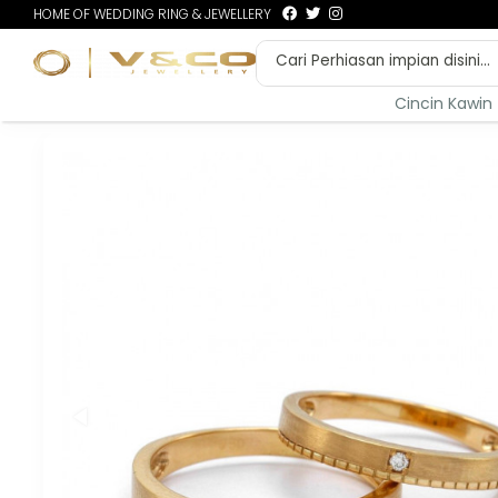
HOME OF WEDDING RING & JEWELLERY
Cincin Kawin