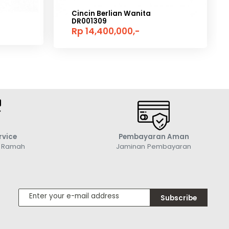
Cincin Berlian Wanita
DR001309
Rp 14,400,000,-
rvice
Pembayaran Aman
g Ramah
Jaminan Pembayaran
Subscribe