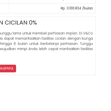
Rp. 3.100.834 /bulan
N CICILAN 0%
nunggu lama untuk membeli perhiasan impian. Di V&Co
nda dapat memanfaatkan fasilitas cicilan dengan bunga
hingga 6 bulan untuk berbelanja perhiasan. Tunggu
 wujudkan mimpi Anda lebih cepat manfaatkan fasilitas
NGKAPNYA