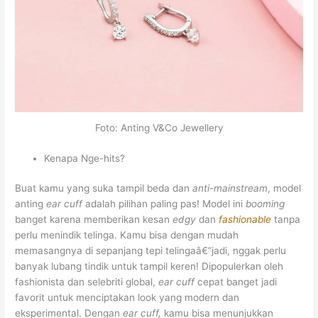
Foto: Anting V&Co Jewellery
Kenapa Nge-hits?
Buat kamu yang suka tampil beda dan
anti-mainstream
, model
anting
ear cuff
adalah pilihan paling pas! Model ini
booming
banget karena memberikan kesan
edgy
dan
fashionable
tanpa
perlu menindik telinga. Kamu bisa dengan mudah
memasangnya di sepanjang tepi telingaâ€”jadi, nggak perlu
banyak lubang tindik untuk tampil keren! Dipopulerkan oleh
fashionista dan selebriti global,
ear cuff
cepat banget jadi
favorit untuk menciptakan look yang modern dan
eksperimental. Dengan
ear cuff,
kamu bisa menunjukkan