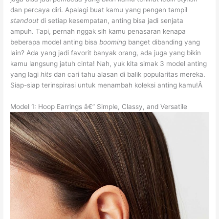
dan percaya diri. Apalagi buat kamu yang pengen tampil
standout
di setiap kesempatan, anting bisa jadi senjata
ampuh. Tapi, pernah nggak sih kamu penasaran kenapa
beberapa model anting bisa
booming
banget dibanding yang
lain? Ada yang jadi favorit banyak orang, ada juga yang bikin
kamu langsung jatuh cinta! Nah, yuk kita simak 3 model anting
yang lagi
hits
dan cari tahu alasan di balik popularitas mereka.
Siap-siap terinspirasi untuk menambah koleksi anting kamu!Â
Model 1: Hoop Earrings â€” Simple, Classy, and Versatile