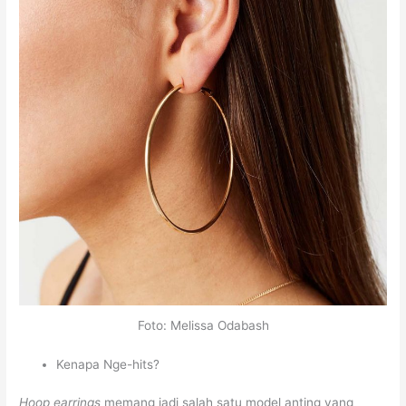
Foto: Melissa Odabash
Kenapa Nge-hits?
Hoop earrings
memang jadi salah satu model anting yang