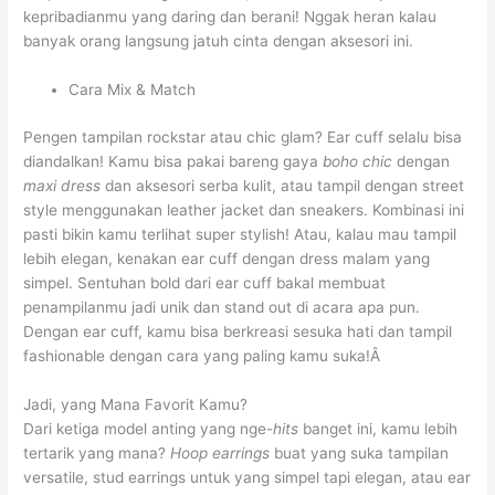
kepribadianmu yang daring dan berani! Nggak heran kalau
banyak orang langsung jatuh cinta dengan aksesori ini.
Cara Mix & Match
Pengen tampilan rockstar atau chic glam? Ear cuff selalu bisa
diandalkan! Kamu bisa pakai bareng gaya
boho chic
dengan
maxi dress
dan aksesori serba kulit, atau tampil dengan street
style menggunakan leather jacket dan sneakers. Kombinasi ini
pasti bikin kamu terlihat super stylish! Atau, kalau mau tampil
lebih elegan, kenakan ear cuff dengan dress malam yang
simpel. Sentuhan bold dari ear cuff bakal membuat
penampilanmu jadi unik dan stand out di acara apa pun.
Dengan ear cuff, kamu bisa berkreasi sesuka hati dan tampil
fashionable dengan cara yang paling kamu suka!Â
Jadi, yang Mana Favorit Kamu?
Dari ketiga model anting yang nge-
hits
banget ini, kamu lebih
tertarik yang mana?
Hoop earrings
buat yang suka tampilan
versatile, stud earrings untuk yang simpel tapi elegan, atau ear