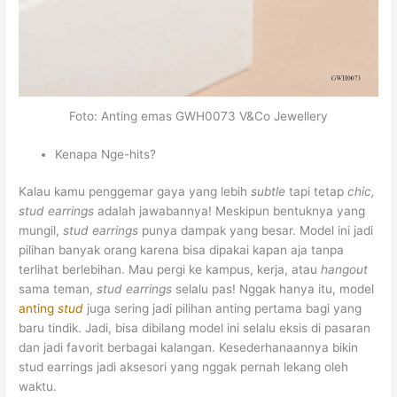
Foto: Anting emas GWH0073 V&Co Jewellery
Kenapa Nge-hits?
Kalau kamu penggemar gaya yang lebih
subtle
tapi tetap
chic,
stud earrings
adalah jawabannya! Meskipun bentuknya yang
mungil,
stud earrings
punya dampak yang besar. Model ini jadi
pilihan banyak orang karena bisa dipakai kapan aja tanpa
terlihat berlebihan. Mau pergi ke kampus, kerja, atau
hangout
sama teman,
stud earrings
selalu pas! Nggak hanya itu, model
anting
stud
juga sering jadi pilihan anting pertama bagi yang
baru tindik. Jadi, bisa dibilang model ini selalu eksis di pasaran
dan jadi favorit berbagai kalangan. Kesederhanaannya bikin
stud earrings jadi aksesori yang nggak pernah lekang oleh
waktu.