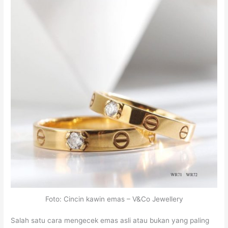
Foto: Cincin kawin emas – V&Co Jewellery
Salah satu cara mengecek emas asli atau bukan yang paling