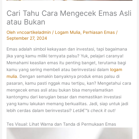
Cari Tahu Cara Mengecek Emas Asli
atau Bukan
Oleh
vncoartikeladmin
/
Logam Mulia
,
Perhiasan Emas
/
September 27, 2024
Emas adalah simbol kekayaan dan investasi, tapi bagaimana
jika yang kamu miliki ternyata palsu? Yuk, pelajari caranya!
Memahami keaslian emas itu penting banget, terutama bagi
kamu yang sering membeli atau berinvestasi dalam
logam
mulia
. Dengan semakin banyaknya produk emas palsu di
pasaran, kamu pasti nggak mau tertipu, kan? Mengetahui cara
mengecek emas asli atau bukan bisa menyelamatkan
kantongmu dari kerugian besar dan memastikan investasi
yang kamu lakukan memang berkualitas. Jadi, siap untuk jadi
lebih cerdas dalam berinvestasi?
Letâ€™s check it out!
Tes Visual: Lihat Warna dan Tanda di Permukaan Emas