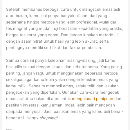
Setelah membahas berbagai cara untuk mengecek emas asli
atau bukan, kamu kini punya banyak pilihan, dari yang
sederhana hingga metode yang lebih profesional. Mulai dari
tes magnet yang mudah, uji berat dan kepadatan yang praktis,
hingga tes karat yang cepat. Dan jangan lupakan metode uji
dengan asam nitrat untuk hasil yang lebih akurat, serta
pentingnya memiliki sertifikat dan faktur pembelian.
Semua cara ini punya kelebihan masing-masing, jadi kamu
bisa pilih sesuai dengan situasi dan kebutuhanmu. Yang paling
penting, jangan ragu untuk menggunakan beberapa metode
sekaligus agar kamu lebih yakin dengan keaslian emas yang
kamu miliki. Sebelum membeli emas, selalu teliti dan lakukan
pengecekan yang diperlukan. Gunakan cara-cara mengecek
emas asli atau bukan di atas untuk
menghindari penipuan
dan
pastikan investasi kamu aman. Ingat, lebih baik mencegah
daripada menyesal! Jadi, pastikan emas yang kamu beli benar-
benar asli.
Happy shopping!