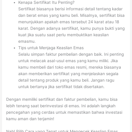
Kenapa Sertifikat Itu Penting?
Sertifikat biasanya berisi informasi detail tentang kadar
dan berat emas yang kamu beli. Misalnya, sertifikat bisa
menunjukkan apakah emas tersebut 24 karat atau 18
karat. Dengan adanya sertifikat, kamu punya bukti yang
kuat jika suatu saat perlu membuktikan keaslian
emasmu.
Tips untuk Menjaga Keaslian Emas
Selalu simpan faktur pembelian dengan baik. Ini penting
untuk melacak asal-usul emas yang kamu miliki. Jika
kamu membeli dari toko emas resmi, mereka biasanya
akan memberikan sertifikat yang menjelaskan segala
detail tentang produk yang kamu beli. Jangan ragu
untuk bertanya jika sertifikat tidak disertakan.
Dengan memiliki sertifikat dan faktur pembelian, kamu bisa
lebih tenang saat berinvestasi di emas. Ini adalah langkah
pencegahan yang cerdas untuk memastikan bahwa investasi
kamu aman dan terjamin!
Nah! Pilih Cara yang Tepat untuk Mengecek Keaslian Emas