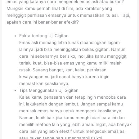
emas yang katanya cara mengecek emas asli atau bukan?
Mungkin kamu pernah lihat di film, ada karakter yang
menggigit perhiasan emasnya untuk memastikan itu asli. Tapi,
apakah cara ini benar-benar efektif?
Fakta tentang Uji Gigitan
Emas asli memang lebih lunak dibandingkan logam
lainnya, jadi bisa meninggalkan bekas gigitan. Namun,
cara ini sebenarnya berisiko, lho! Jika kamu menggigit
terlalu kuat, bisa-bisa emas yang kamu miliki malah
rusak. Sayang banget, kan, kalau perhiasan
kesayanganmu jadi cacat hanya karena ingin
memastikan keasliannya.
Tips Menggunakan Uji Gigitan
Kalau kamu penasaran dan tetap ingin mencoba cara
ini, lakukanlah dengan lembut. Jangan sampai kamu
merusak emas hanya untuk mengecek keasliannya.
Namun, lebih baik jika kamu menghindari cara ini dan
memilih metode lain yang lebih aman. Ingat, ada banyak
cara lain yang lebih efektif untuk mengecek emas asli
atau bukan tanpa harus mengambil risiko!