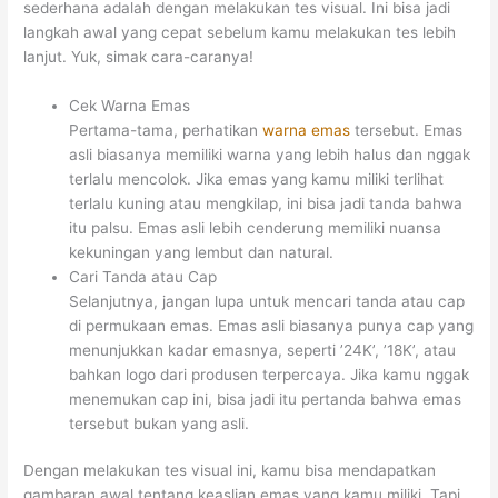
sederhana adalah dengan melakukan tes visual. Ini bisa jadi
langkah awal yang cepat sebelum kamu melakukan tes lebih
lanjut. Yuk, simak cara-caranya!
Cek Warna Emas
Pertama-tama, perhatikan
warna emas
tersebut. Emas
asli biasanya memiliki warna yang lebih halus dan nggak
terlalu mencolok. Jika emas yang kamu miliki terlihat
terlalu kuning atau mengkilap, ini bisa jadi tanda bahwa
itu palsu. Emas asli lebih cenderung memiliki nuansa
kekuningan yang lembut dan natural.
Cari Tanda atau Cap
Selanjutnya, jangan lupa untuk mencari tanda atau cap
di permukaan emas. Emas asli biasanya punya cap yang
menunjukkan kadar emasnya, seperti ’24K’, ’18K’, atau
bahkan logo dari produsen terpercaya. Jika kamu nggak
menemukan cap ini, bisa jadi itu pertanda bahwa emas
tersebut bukan yang asli.
Dengan melakukan tes visual ini, kamu bisa mendapatkan
gambaran awal tentang keaslian emas yang kamu miliki. Tapi