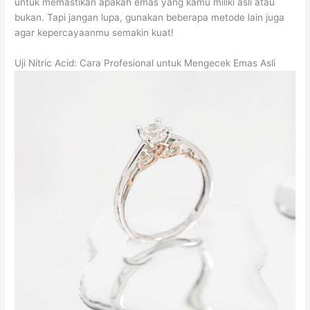
untuk memastikan apakah emas yang kamu miliki asli atau
bukan. Tapi jangan lupa, gunakan beberapa metode lain juga
agar kepercayaanmu semakin kuat!
Uji Nitric Acid: Cara Profesional untuk Mengecek Emas Asli