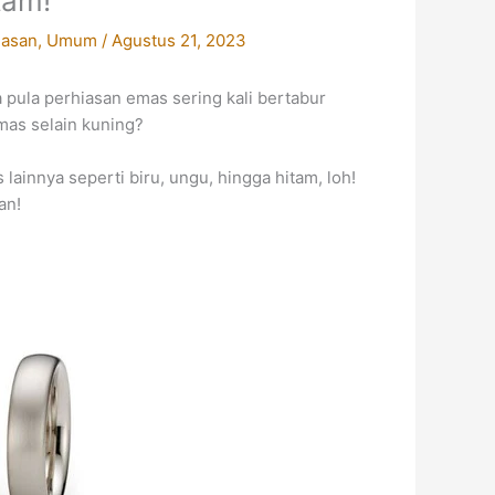
tam!
iasan
,
Umum
/
Agustus 21, 2023
 pula perhiasan emas sering kali bertabur
mas selain kuning?
ainnya seperti biru, ungu, hingga hitam, loh!
an!