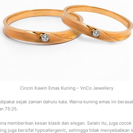
Cincin Kawin Emas Kuning – VnCo Jewellery
dipakai sejak zaman dahulu kala. Warna kuning emas ini beras
an 75:25.
na memberikan kesan klasik dan elegan. Selain itu, juga cocok
ng juga bersifat
hypoallergenic,
sehingga tidak menyebabkan ir