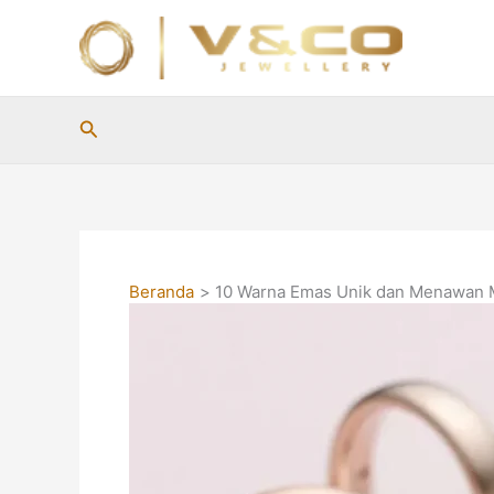
Lewati
ke
konten
Cari
Beranda
10 Warna Emas Unik dan Menawan Mu