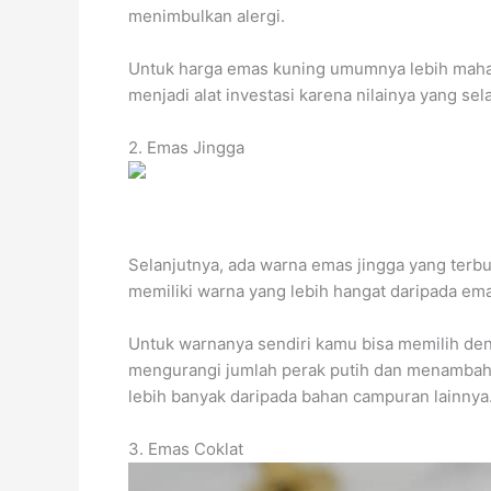
menimbulkan alergi.
Untuk harga emas kuning umumnya lebih mahal
menjadi alat investasi karena nilainya yang sel
2. Emas Jingga
Selanjutnya, ada warna emas jingga yang terb
memiliki warna yang lebih hangat daripada e
Untuk warnanya sendiri kamu bisa memilih de
mengurangi jumlah perak putih dan menambahkan
lebih banyak daripada bahan campuran lainnya
3. Emas Coklat