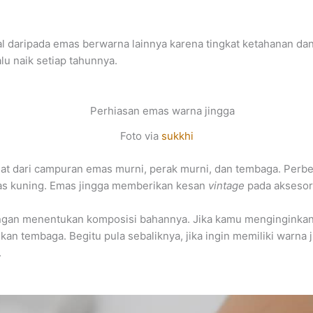
 daripada emas berwarna lainnya karena tingkat ketahanan dan
alu naik setiap tahunnya.
Foto via
sukkhi
uat dari campuran emas murni, perak murni, dan tembaga. Per
mas kuning. Emas jingga memberikan kesan
vintage
pada aksesor
ngan menentukan komposisi bahannya. Jika kamu menginginkan r
 tembaga. Begitu pula sebaliknya, jika ingin memiliki warna j
.