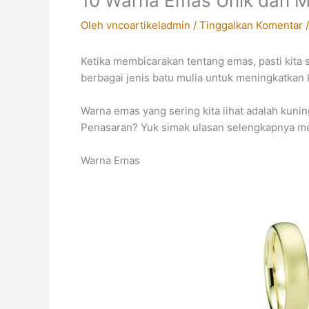
10 Warna Emas Unik dan M
Oleh
vncoartikeladmin
/
Tinggalkan Komentar
Ketika membicarakan tentang emas, pasti kita 
berbagai jenis batu mulia untuk meningkatkan
Warna emas yang sering kita lihat adalah kunin
Penasaran? Yuk simak ulasan selengkapnya me
Warna Emas