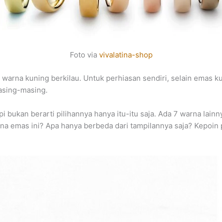
Foto via
vivalatina-shop
n warna kuning berkilau. Untuk perhiasan sendiri, selain emas 
asing-masing.
api bukan berarti pilihannya hanya itu-itu saja. Ada 7 warna lai
rna emas ini? Apa hanya berbeda dari tampilannya saja? Kepoin