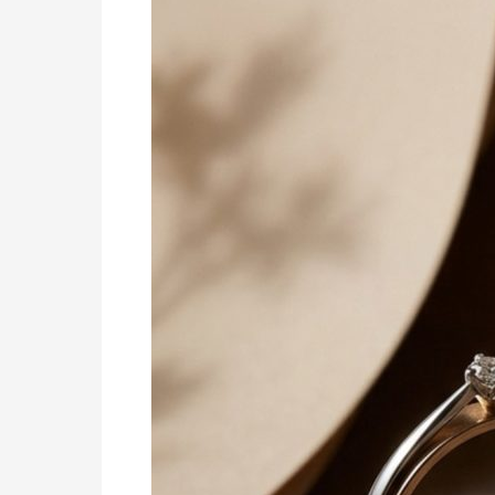
Tanpa
Takut
Salah
Pilih