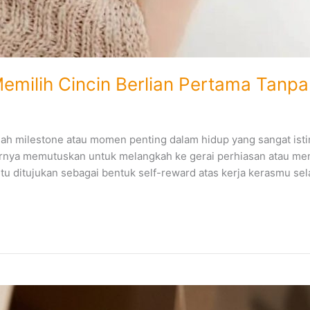
ilih Cincin Berlian Pertama Tanpa T
uah milestone atau momen penting dalam hidup yang sangat ist
nya memutuskan untuk melangkah ke gerai perhiasan atau menje
 itu ditujukan sebagai bentuk self-reward atas kerja kerasmu se