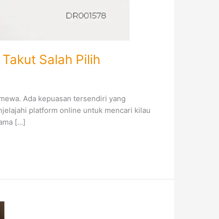
akut Salah Pilih
imewa. Ada kepuasan tersendiri yang
lajahi platform online untuk mencari kilau
lama […]