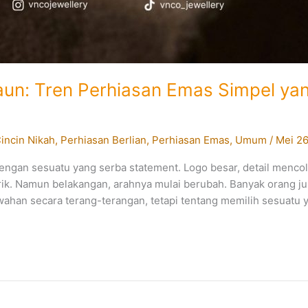
aun: Tren Perhiasan Emas Simpel ya
incin Nikah
,
Perhiasan Berlian
,
Perhiasan Emas
,
Umum
/
Mei 26
 dengan sesuatu yang serba statement. Logo besar, detail menco
k. Namun belakangan, arahnya mulai berubah. Banyak orang jus
han secara terang-terangan, tetapi tentang memilih sesuatu yan