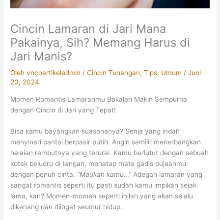
Cincin Lamaran di Jari Mana
Pakainya, Sih? Memang Harus di
Jari Manis?
Oleh
vncoartikeladmin
/
Cincin Tunangan
,
Tips
,
Umum
/
Juni
20, 2024
Momen Romantis Lamaranmu Bakalan Makin Sempurna
dengan Cincin di Jari yang Tepat!
Bisa kamu bayangkan suasananya? Senja yang indah
menyinari pantai berpasir putih. Angin semilir menerbangkan
helaian rambutnya yang terurai. Kamu berlutut dengan sebuah
kotak beludru di tangan, menatap mata gadis pujaanmu
dengan penuh cinta.
“Maukah kamu…”
Adegan lamaran yang
sangat romantis seperti itu pasti sudah kamu impikan sejak
lama, kan? Momen-momen seperti inilah yang akan selalu
dikenang dan diingat seumur hidup.