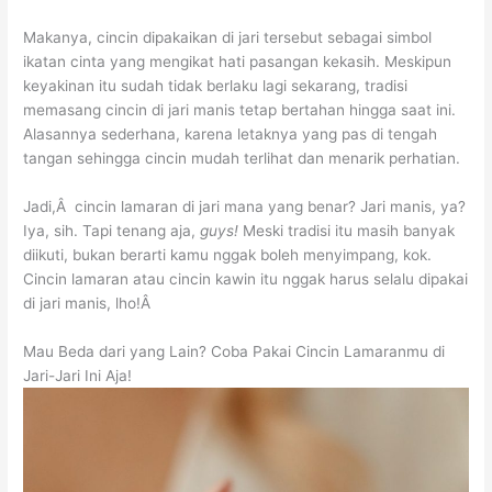
Makanya, cincin dipakaikan di jari tersebut sebagai simbol
ikatan cinta yang mengikat hati pasangan kekasih. Meskipun
keyakinan itu sudah tidak berlaku lagi sekarang, tradisi
memasang cincin di jari manis tetap bertahan hingga saat ini.
Alasannya sederhana, karena letaknya yang pas di tengah
tangan sehingga cincin mudah terlihat dan menarik perhatian.
Jadi,Â cincin lamaran di jari mana yang benar? Jari manis, ya?
Iya, sih. Tapi tenang aja,
guys!
Meski tradisi itu masih banyak
diikuti, bukan berarti kamu nggak boleh menyimpang, kok.
Cincin lamaran atau cincin kawin itu nggak harus selalu dipakai
di jari manis, lho!Â
Mau Beda dari yang Lain? Coba Pakai Cincin Lamaranmu di
Jari-Jari Ini Aja!