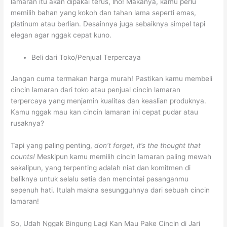
lamaran itu akan dipakai terus, lho! Makanya, kamu perlu
memilih bahan yang kokoh dan tahan lama seperti emas,
platinum atau berlian. Desainnya juga sebaiknya simpel tapi
elegan agar nggak cepat kuno.
Beli dari Toko/Penjual Terpercaya
Jangan cuma termakan harga murah! Pastikan kamu membeli
cincin lamaran dari toko atau penjual cincin lamaran
terpercaya yang menjamin kualitas dan keaslian produknya.
Kamu nggak mau kan cincin lamaran ini cepat pudar atau
rusaknya?
Tapi yang paling penting,
don’t forget, it’s the thought that
counts!
Meskipun kamu memilih cincin lamaran paling mewah
sekalipun, yang terpenting adalah niat dan komitmen di
baliknya untuk selalu setia dan mencintai pasanganmu
sepenuh hati. Itulah makna sesungguhnya dari sebuah cincin
lamaran!
So, Udah Nggak Bingung Lagi Kan Mau Pake Cincin di Jari