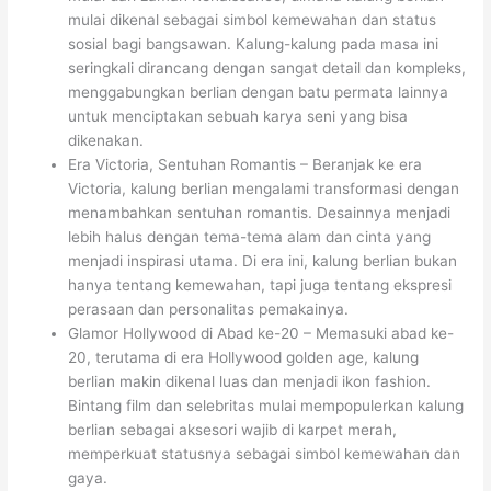
mulai dikenal sebagai simbol kemewahan dan status
sosial bagi bangsawan. Kalung-kalung pada masa ini
seringkali dirancang dengan sangat detail dan kompleks,
menggabungkan berlian dengan batu permata lainnya
untuk menciptakan sebuah karya seni yang bisa
dikenakan.
Era Victoria, Sentuhan Romantis – Beranjak ke era
Victoria, kalung berlian mengalami transformasi dengan
menambahkan sentuhan romantis. Desainnya menjadi
lebih halus dengan tema-tema alam dan cinta yang
menjadi inspirasi utama. Di era ini, kalung berlian bukan
hanya tentang kemewahan, tapi juga tentang ekspresi
perasaan dan personalitas pemakainya.
Glamor Hollywood di Abad ke-20 – Memasuki abad ke-
20, terutama di era Hollywood golden age, kalung
berlian makin dikenal luas dan menjadi ikon fashion.
Bintang film dan selebritas mulai mempopulerkan kalung
berlian sebagai aksesori wajib di karpet merah,
memperkuat statusnya sebagai simbol kemewahan dan
gaya.