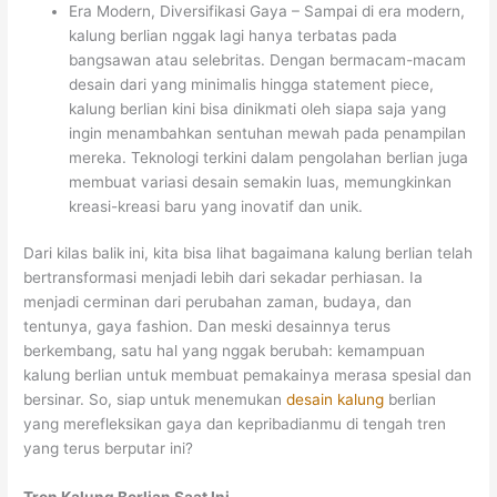
Era Modern, Diversifikasi Gaya – Sampai di era modern,
kalung berlian nggak lagi hanya terbatas pada
bangsawan atau selebritas. Dengan bermacam-macam
desain dari yang minimalis hingga statement piece,
kalung berlian kini bisa dinikmati oleh siapa saja yang
ingin menambahkan sentuhan mewah pada penampilan
mereka. Teknologi terkini dalam pengolahan berlian juga
membuat variasi desain semakin luas, memungkinkan
kreasi-kreasi baru yang inovatif dan unik.
Dari kilas balik ini, kita bisa lihat bagaimana kalung berlian telah
bertransformasi menjadi lebih dari sekadar perhiasan. Ia
menjadi cerminan dari perubahan zaman, budaya, dan
tentunya, gaya fashion. Dan meski desainnya terus
berkembang, satu hal yang nggak berubah: kemampuan
kalung berlian untuk membuat pemakainya merasa spesial dan
bersinar. So, siap untuk menemukan
desain kalung
berlian
yang merefleksikan gaya dan kepribadianmu di tengah tren
yang terus berputar ini?
Tren Kalung Berlian Saat Ini