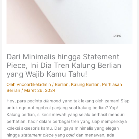
Dari Minimalis hingga Statement
Piece, Ini Dia Tren Kalung Berlian
yang Wajib Kamu Tahu!
Oleh
vncoartikeladmin
/
Berlian
,
Kalung Berlian
,
Perhiasan
Berlian
/
Maret 26, 2024
Hey, para pecinta
diamond
yang tak lekang oleh zaman! Siap
untuk ngobrol-ngobrol panjang soal kalung berlian? Yap!
Kalung berlian, si kecil mewah yang selalu berhasil mencuri
perhatian, hadir dalam berbagai tren yang siap memperkaya
koleksi aksesoris kamu. Dari gaya minimalis yang elegan
hingga
statement piece
yang
bold
dan menawan, ada