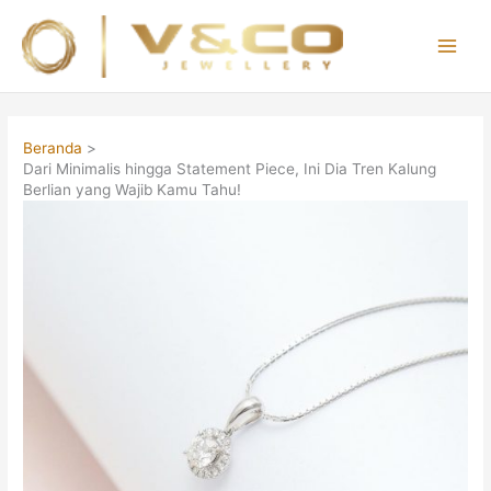
Lewati
ke
konten
Main
Men
Beranda
Dari Minimalis hingga Statement Piece, Ini Dia Tren Kalung
Berlian yang Wajib Kamu Tahu!