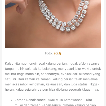
Foto:
soi.tj
Kalau kita ngomongin soal kalung berlian, nggak afdol rasanya
tanpa melirik sejenak ke belakang, menyusuri jalur waktu untuk
melihat bagaimana sih, sebenarnya, evolusi dari aksesori yang
satu ini. Dari zaman ke zaman, kalung berlian telah menjelma
menjadi simbol keindahan, kekuasaan, dan juga status. Nggak
heran, kalau sejarahnya pun bisa dibilang secerah kilauannya.
Zaman Renaissance, Awal Mula Kemewahan – Kita
mulai dari zaman Renaissance, dimana kalung berlian