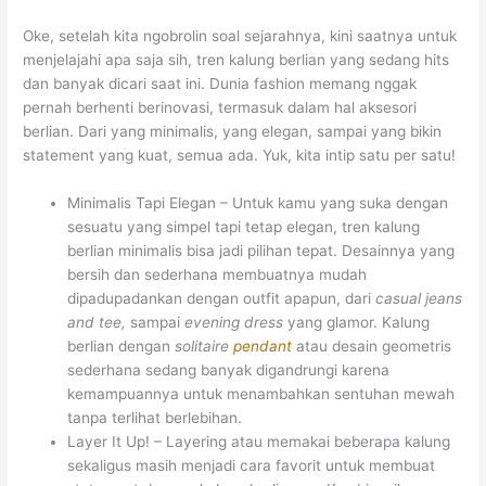
Oke, setelah kita ngobrolin soal sejarahnya, kini saatnya untuk
menjelajahi apa saja sih, tren kalung berlian yang sedang hits
dan banyak dicari saat ini. Dunia fashion memang nggak
pernah berhenti berinovasi, termasuk dalam hal aksesori
berlian. Dari yang minimalis, yang elegan, sampai yang bikin
statement yang kuat, semua ada. Yuk, kita intip satu per satu!
Minimalis Tapi Elegan – Untuk kamu yang suka dengan
sesuatu yang simpel tapi tetap elegan, tren kalung
berlian minimalis bisa jadi pilihan tepat. Desainnya yang
bersih dan sederhana membuatnya mudah
dipadupadankan dengan outfit apapun, dari
casual jeans
and tee,
sampai
evening dress
yang glamor. Kalung
berlian dengan
solitaire
pendant
atau desain geometris
sederhana sedang banyak digandrungi karena
kemampuannya untuk menambahkan sentuhan mewah
tanpa terlihat berlebihan.
Layer It Up! – Layering atau memakai beberapa kalung
sekaligus masih menjadi cara favorit untuk membuat