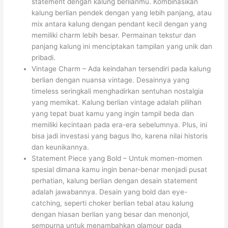
statement dengan kalung berlianmu. Kombinasikan
kalung berlian pendek dengan yang lebih panjang, atau
mix antara kalung dengan pendant kecil dengan yang
memiliki charm lebih besar. Permainan tekstur dan
panjang kalung ini menciptakan tampilan yang unik dan
pribadi.
Vintage Charm – Ada keindahan tersendiri pada kalung
berlian dengan nuansa vintage. Desainnya yang
timeless seringkali menghadirkan sentuhan nostalgia
yang memikat. Kalung berlian vintage adalah pilihan
yang tepat buat kamu yang ingin tampil beda dan
memiliki kecintaan pada era-era sebelumnya. Plus, ini
bisa jadi investasi yang bagus lho, karena nilai historis
dan keunikannya.
Statement Piece yang Bold – Untuk momen-momen
spesial dimana kamu ingin benar-benar menjadi pusat
perhatian, kalung berlian dengan desain statement
adalah jawabannya. Desain yang bold dan eye-
catching, seperti choker berlian tebal atau kalung
dengan hiasan berlian yang besar dan menonjol,
sempurna untuk menambahkan glamour pada