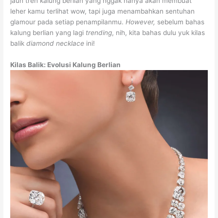
jauh tren kalung berlian yang nggak hanya akan membuat
leher kamu terlihat wow, tapi juga menambahkan sentuhan
glamour pada setiap penampilanmu.
However,
sebelum bahas
kalung berlian yang lagi
trending
, nih, kita bahas dulu yuk kilas
balik
diamond necklace
ini!
Kilas Balik: Evolusi Kalung Berlian