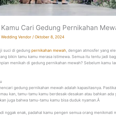
at Kamu Cari Gedung Pernikahan Mew
,
Wedding Vendor
/
Oktober 8, 2024
ji suci di gedung
pernikahan mewah
, dengan atmosfer yang ele
ang bikin tamu kamu merasa istimewa. Semua itu tentu jadi bag
impian menikah di gedung pernikahan mewah? Sebelum kamu l
mu
mencari gedung pernikahan mewah adalah kapasitasnya. Pastik
mau kan, tamu-tamu kamu berdesak-desakan atau bahkan ada y
tikan juga bahwa tamu-tamu kamu bisa duduk nyaman.Â
 jadi nggak enak, padahal kamu pengen semua orang menikmati 