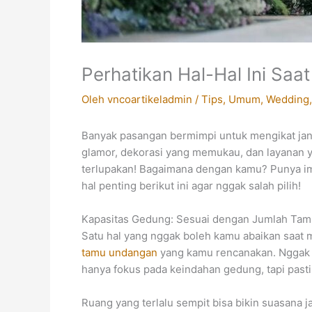
Perhatikan Hal-Hal Ini Sa
Oleh
vncoartikeladmin
/
Tips
,
Umum
,
Wedding
Banyak pasangan bermimpi untuk mengikat jan
glamor, dekorasi yang memukau, dan layanan y
terlupakan! Bagaimana dengan kamu? Punya 
hal penting berikut ini agar nggak salah pilih!
Kapasitas Gedung: Sesuai dengan Jumlah Ta
Satu hal yang nggak boleh kamu abaikan saat 
tamu undangan
yang kamu rencanakan. Nggak 
hanya fokus pada keindahan gedung, tapi pas
Ruang yang terlalu sempit bisa bikin suasana