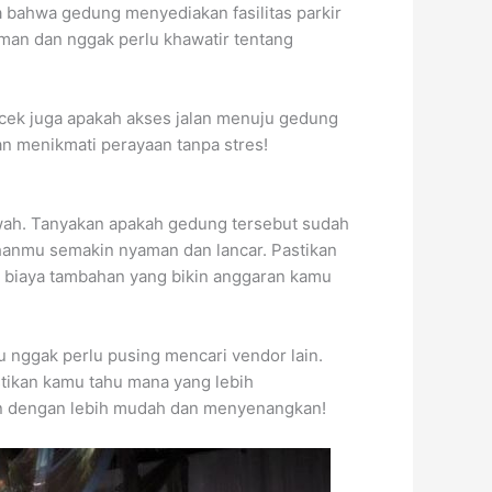
a bahwa gedung menyediakan fasilitas parkir
man dan nggak perlu khawatir tentang
 cek juga apakah akses jalan menuju gedung
an menikmati perayaan tanpa stres!
mewah. Tanyakan apakah gedung tersebut sudah
ikahanmu semakin nyaman dan lancar. Pastikan
a biaya tambahan yang bikin anggaran kamu
u nggak perlu pusing mencari vendor lain.
tikan kamu tahu mana yang lebih
an dengan lebih mudah dan menyenangkan!