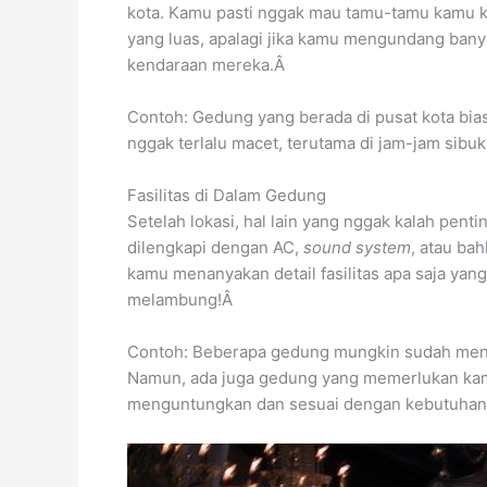
kota. Kamu pasti nggak mau tamu-tamu kamu ke
yang luas, apalagi jika kamu mengundang bany
kendaraan mereka.Â
Contoh: Gedung yang berada di pusat kota bia
nggak terlalu macet, terutama di jam-jam sibu
Fasilitas di Dalam Gedung
Setelah lokasi, hal lain yang nggak kalah pen
dilengkapi dengan AC,
sound system
, atau ba
kamu menanyakan detail fasilitas apa saja ya
melambung!Â
Contoh: Beberapa gedung mungkin sudah me
Namun, ada juga gedung yang memerlukan kamu
menguntungkan dan sesuai dengan kebutuhanmu