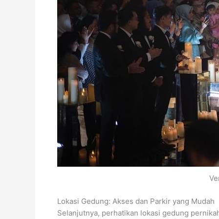
Ve
Lokasi Gedung: Akses dan Parkir yang Mudah
Selanjutnya, perhatikan lokasi gedung pernika