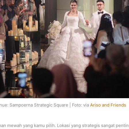
nue: Sampoerna Strategic Square | Foto: via
Ariso and Friends
han mewah yang kamu pilih. Lokasi yang strategis sangat pentin