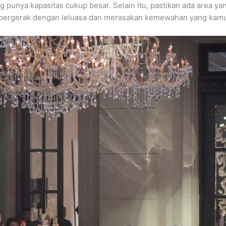
ng punya kapasitas cukup besar. Selain itu, pastikan ada area 
 bergerak dengan leluasa dan merasakan kemewahan yang kamu