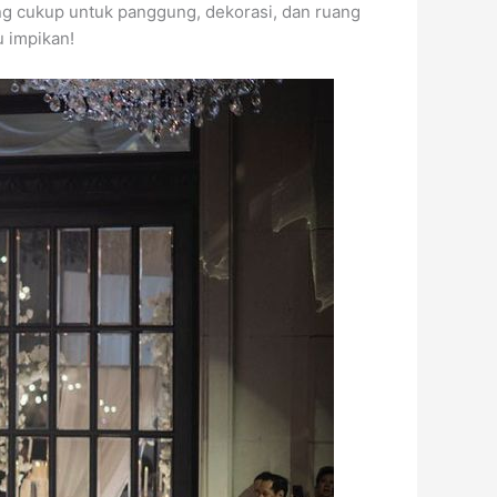
yang cukup untuk panggung, dekorasi, dan ruang
 impikan!