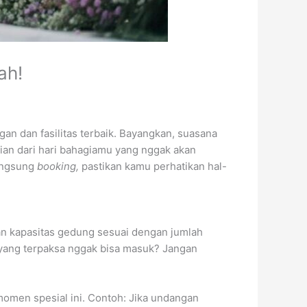
ah!
gan dan fasilitas terbaik. Bayangkan, suasana
ian dari hari bahagiamu yang nggak akan
angsung
booking,
pastikan kamu perhatikan hal-
an kapasitas gedung sesuai dengan jumlah
ang terpaksa nggak bisa masuk? Jangan
momen spesial ini. Contoh: Jika undangan