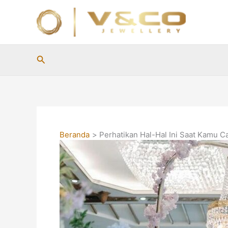
Lewati
ke
konten
Cari
Beranda
Perhatikan Hal-Hal Ini Saat Kamu 