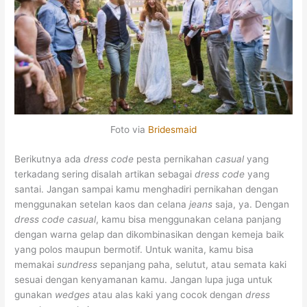
Foto via
Bridesmaid
Berikutnya ada
dress code
pesta pernikahan
casual
yang
terkadang sering disalah artikan sebagai
dress code
yang
santai. Jangan sampai kamu menghadiri pernikahan dengan
menggunakan setelan kaos dan celana
jeans
saja, ya. Dengan
dress code casual
, kamu bisa menggunakan celana panjang
dengan warna gelap dan dikombinasikan dengan kemeja baik
yang polos maupun bermotif. Untuk wanita, kamu bisa
memakai
sundress
sepanjang paha, selutut, atau semata kaki
sesuai dengan kenyamanan kamu. Jangan lupa juga untuk
gunakan
wedges
atau alas kaki yang cocok dengan
dress