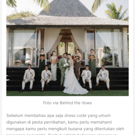
Foto via Behind the Vows
Sebelum membahas apa saja
dress code
yang umum
digunakan di pesta pernikahan, kamu perlu memahami
mengapa kamu perlu mengikuti busana yang ditentukan oleh