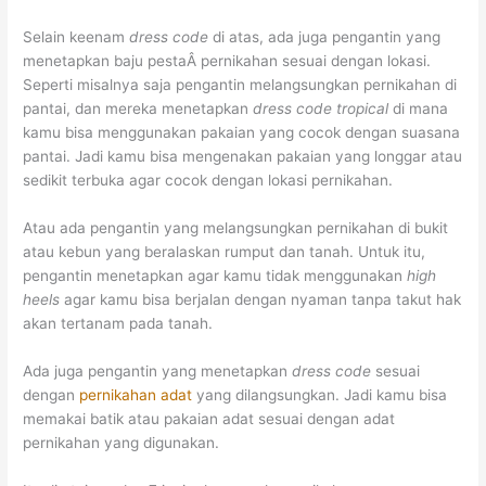
Selain keenam
dress code
di atas, ada juga pengantin yang
menetapkan baju pesta
Â pernikahan sesuai dengan lokasi.
Seperti misalnya saja pengantin melangsungkan pernikahan di
pantai, dan mereka menetapkan
dress code tropical
di mana
kamu bisa menggunakan pakaian yang cocok dengan suasana
pantai. Jadi kamu bisa mengenakan pakaian yang longgar atau
sedikit terbuka agar cocok dengan lokasi pernikahan.
Atau ada pengantin yang melangsungkan pernikahan di bukit
atau kebun yang beralaskan rumput dan tanah. Untuk itu,
pengantin menetapkan agar kamu tidak menggunakan
high
heels
agar kamu bisa berjalan dengan nyaman tanpa takut hak
akan tertanam pada tanah.
Ada juga pengantin yang menetapkan
dress code
sesuai
dengan
pernikahan adat
yang dilangsungkan. Jadi kamu bisa
memakai batik atau pakaian adat sesuai dengan adat
pernikahan yang digunakan.