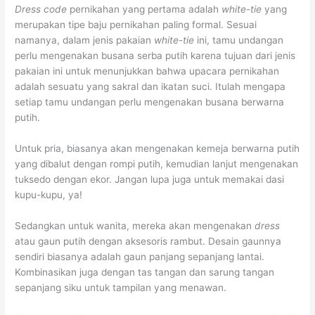
Dress code
pernikahan yang pertama adalah
white-tie
yang
merupakan tipe baju pernikahan paling formal. Sesuai
namanya, dalam jenis pakaian
white-tie
ini, tamu undangan
perlu mengenakan busana serba putih karena tujuan dari jenis
pakaian ini untuk menunjukkan bahwa upacara pernikahan
adalah sesuatu yang sakral dan ikatan suci. Itulah mengapa
setiap tamu undangan perlu mengenakan busana berwarna
putih.
Untuk pria, biasanya akan mengenakan kemeja berwarna putih
yang dibalut dengan rompi putih, kemudian lanjut mengenakan
tuksedo dengan ekor. Jangan lupa juga untuk memakai dasi
kupu-kupu, ya!
Sedangkan untuk wanita, mereka akan mengenakan
dress
atau gaun putih dengan aksesoris rambut. Desain gaunnya
sendiri biasanya adalah gaun panjang sepanjang lantai.
Kombinasikan juga dengan tas tangan dan sarung tangan
sepanjang siku untuk tampilan yang menawan.