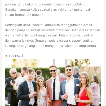
pula jas tanpa ekor untuk melengkapi
dress code
Â ini.
Gunakan sepatu kulit sebagai alas kaki untuk menambah
kesan formal dan mewah.
Sedangkan untuk wanita, kamu bisa menggunakan
dress
dengan panjang sedikit melewati mata kaki. Pilih
dress
dengan
warna netral hingga hangat seperti hitam, abu-bau, coklat,
dan warna lainnya. Gunakan pula aksesoris seperti anting,
kalung, atau gelang untuk menyempurnakan penampilanmu.
3. CocktailÂ