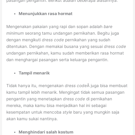
pasangan pengantin. Berikut adalah beberapa alasannya:
Menunjukkan rasa hormat
Mengenakan pakaian yang rapi dan sopan adalah
bare
minimum
seorang tamu undangan pernikahan. Begitu juga
dengan mengikuti
dress code
pernikahan yang sudah
ditentukan. Dengan memakai busana yang
sesuai
dress code
undangan pernikahan, kamu sudah memberikan rasa hormat
dan menghargai pasangan serta keluarga pengantin.
Tampil menarik
Tidak hanya itu, mengenakan
dress code
Â juga bisa membuat
kamu tampil lebih menarik. Mengingat tidak semua pasangan
pengantin yang menetapkan
dress code
di pernikahan
mereka, maka kamu bisa menjadikan hal ini sebagai
kesempatan untuk mencoba
style
baru yang mungkin saja
akan kamu sukai nantinya.
Menghindari salah kostum