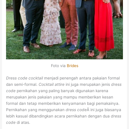
Foto via
Brides
Dress code cocktail
menjadi penengah antara pakaian formal
dan semi-formal.
Cocktail attire
ini juga merupakan jenis
dress
code
pernikahan yang paling banyak digunakan karena
merupakan jenis pakaian yang mampu memberikan kesan
formal dan tetap memberikan kenyamanan bagi pemakainya.
Pernikahan yang menggunakan
dress code
Â ini juga biasanya
lebih kasual dibandingkan acara pernikahan dengan dua
dress
code
di atas.