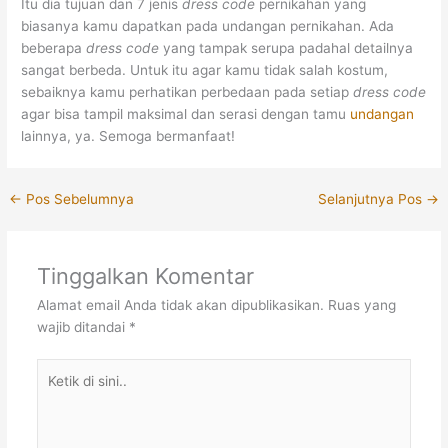
Itu dia tujuan dan 7 jenis
dress code
pernikahan yang
biasanya kamu dapatkan pada undangan pernikahan. Ada
beberapa
dress code
yang tampak serupa padahal detailnya
sangat berbeda. Untuk itu agar kamu tidak salah kostum,
sebaiknya kamu perhatikan perbedaan pada setiap
dress code
agar bisa tampil maksimal dan serasi dengan tamu
undangan
lainnya, ya. Semoga bermanfaat!
←
Pos Sebelumnya
Selanjutnya Pos
→
Tinggalkan Komentar
Alamat email Anda tidak akan dipublikasikan.
Ruas yang
wajib ditandai
*
Ketik
di
sini..