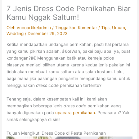
7 Jenis Dress Code Pernikahan Biar
Kamu Nggak Saltum!
Oleh
vncoartikeladmin
/
Tinggalkan Komentar
/
Tips
,
Umum
,
Wedding
/
Desember 29, 2023
Ketika mendapatkan undangan pernikahan, pasti hal pertama
yang kamu pikirkan adalah, â€œWah, pakai baju apa, ya, buat
kondangan?â€ Menggunakan batik atau kemeja polos
biasanya menjadi pilihan utama karena kedua jenis pakaian ini
tidak akan membuat kamu saltum atau salah kostum. Lalu,
bagaimana jika pasangan pengantin mengundang kamu untuk
menggunakan
dress code
pernikahan tertentu?
Tenang saja, dalam kesempatan kali ini, kami akan
membagikan beberapa jenis
dress code
pernikahan yang
banyak digunakan pada
upacara pernikahan
. Penasaran? Yuk
simak selengkapnya di sini!
Tujuan Mengikuti Dress Code di Pesta Pernikahan