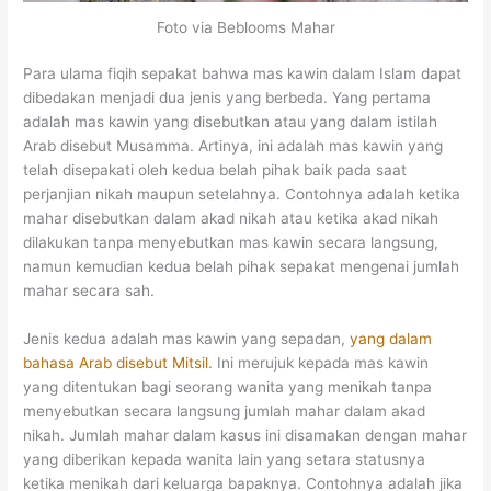
Foto via Beblooms Mahar
Para ulama fiqih sepakat bahwa mas kawin dalam Islam dapat
dibedakan menjadi dua jenis yang berbeda. Yang pertama
adalah mas kawin yang disebutkan atau yang dalam istilah
Arab disebut Musamma. Artinya, ini adalah mas kawin yang
telah disepakati oleh kedua belah pihak baik pada saat
perjanjian nikah maupun setelahnya. Contohnya adalah ketika
mahar disebutkan dalam akad nikah atau ketika akad nikah
dilakukan tanpa menyebutkan mas kawin secara langsung,
namun kemudian kedua belah pihak sepakat mengenai jumlah
mahar secara sah.
Jenis kedua adalah mas kawin yang sepadan,
yang dalam
bahasa Arab disebut Mitsil.
Ini merujuk kepada mas kawin
yang ditentukan bagi seorang wanita yang menikah tanpa
menyebutkan secara langsung jumlah mahar dalam akad
nikah. Jumlah mahar dalam kasus ini disamakan dengan mahar
yang diberikan kepada wanita lain yang setara statusnya
ketika menikah dari keluarga bapaknya. Contohnya adalah jika