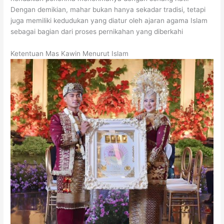
Dengan demikian, mahar bukan hanya sekadar tradisi, tetapi
juga memiliki kedudukan yang diatur oleh ajaran agama Islam
sebagai bagian dari proses pernikahan yang diberkahi
Ketentuan Mas Kawin Menurut Islam