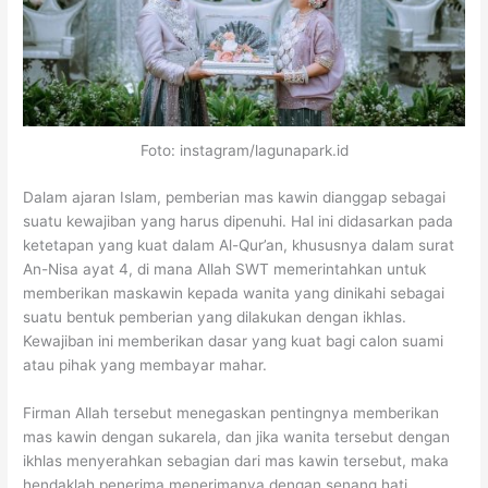
Foto: instagram/lagunapark.id
Dalam ajaran Islam, pemberian mas kawin dianggap sebagai
suatu kewajiban yang harus dipenuhi. Hal ini didasarkan pada
ketetapan yang kuat dalam Al-Qur’an, khususnya dalam surat
An-Nisa ayat 4, di mana Allah SWT memerintahkan untuk
memberikan maskawin kepada wanita yang dinikahi sebagai
suatu bentuk pemberian yang dilakukan dengan ikhlas.
Kewajiban ini memberikan dasar yang kuat bagi calon suami
atau pihak yang membayar mahar.
Firman Allah tersebut menegaskan pentingnya memberikan
mas kawin dengan sukarela, dan jika wanita tersebut dengan
ikhlas menyerahkan sebagian dari mas kawin tersebut, maka
hendaklah penerima menerimanya dengan senang hati.