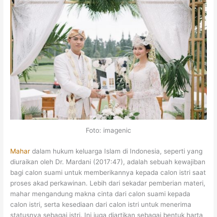
Foto: imagenic
Mahar
dalam hukum keluarga Islam di Indonesia, seperti yang
diuraikan oleh Dr. Mardani (2017:47), adalah sebuah kewajiban
bagi calon suami untuk memberikannya kepada calon istri saat
proses akad perkawinan. Lebih dari sekadar pemberian materi,
mahar mengandung makna cinta dari calon suami kepada
calon istri, serta kesediaan dari calon istri untuk menerima
statusnya sebagai istri. Ini juga diartikan sebagai bentuk harta