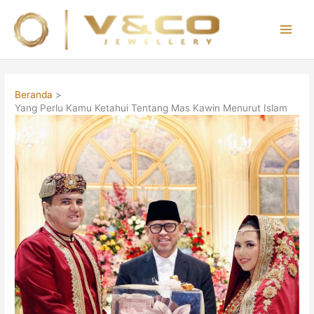
Lewati
ke
konten
Main
Men
Beranda
Yang Perlu Kamu Ketahui Tentang Mas Kawin Menurut Islam