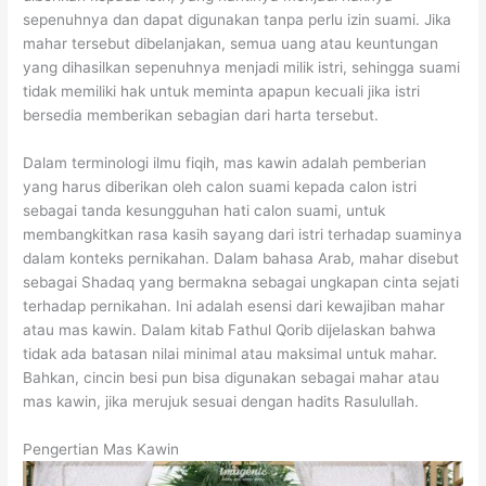
sepenuhnya dan dapat digunakan tanpa perlu izin suami. Jika
mahar tersebut dibelanjakan, semua uang atau keuntungan
yang dihasilkan sepenuhnya menjadi milik istri, sehingga suami
tidak memiliki hak untuk meminta apapun kecuali jika istri
bersedia memberikan sebagian dari harta tersebut.
Dalam terminologi ilmu fiqih, mas kawin adalah pemberian
yang harus diberikan oleh calon suami kepada calon istri
sebagai tanda kesungguhan hati calon suami, untuk
membangkitkan rasa kasih sayang dari istri terhadap suaminya
dalam konteks pernikahan. Dalam bahasa Arab, mahar disebut
sebagai Shadaq yang bermakna sebagai ungkapan cinta sejati
terhadap pernikahan. Ini adalah esensi dari kewajiban mahar
atau mas kawin. Dalam kitab Fathul Qorib dijelaskan bahwa
tidak ada batasan nilai minimal atau maksimal untuk mahar.
Bahkan, cincin besi pun bisa digunakan sebagai mahar atau
mas kawin, jika merujuk sesuai dengan hadits Rasulullah.
Pengertian Mas Kawin