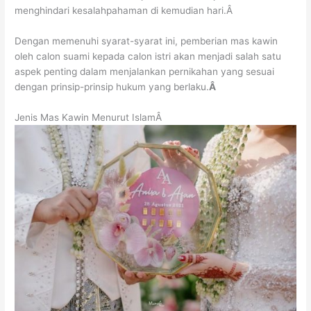
menghindari kesalahpahaman di kemudian hari.Â
Dengan memenuhi syarat-syarat ini, pemberian mas kawin
oleh calon suami kepada calon istri akan menjadi salah satu
aspek penting dalam menjalankan pernikahan yang sesuai
dengan prinsip-prinsip hukum yang berlaku.
Â
Jenis Mas Kawin Menurut Islam
Â