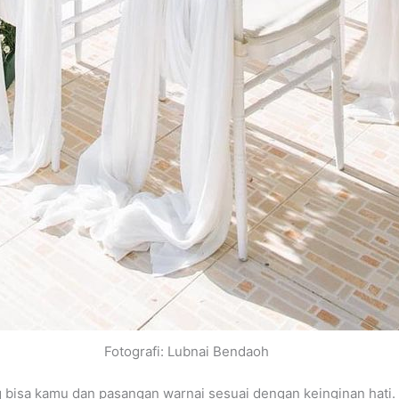
Fotografi: Lubnai Bendaoh
ng bisa kamu dan pasangan warnai sesuai dengan keinginan hati