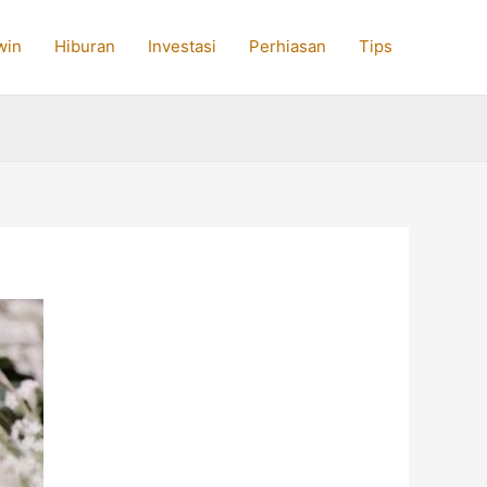
win
Hiburan
Investasi
Perhiasan
Tips