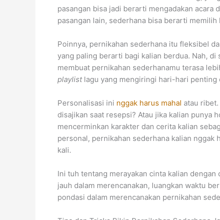
pasangan bisa jadi berarti mengadakan acara
pasangan lain, sederhana bisa berarti memili
Poinnya, pernikahan sederhana itu fleksibel d
yang paling berarti bagi kalian berdua. Nah, d
membuat pernikahan sederhanamu terasa lebih 
playlist
lagu yang mengiringi hari-hari pentin
Personalisasi ini
nggak harus mahal
atau ribet
disajikan saat resepsi? Atau jika kalian punya
mencerminkan karakter dan cerita kalian seba
personal, pernikahan sederhana kalian nggak ha
kali.
Ini tuh tentang merayakan cinta kalian dengan c
jauh dalam merencanakan, luangkan waktu bers
pondasi dalam merencanakan pernikahan sederh