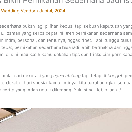
s Bikin Pernikahan Sederhana Jadi I
,
Wedding Vendor
/
Juni 4, 2024
sederhana bukan lagi pilihan kedua, tapi sebuah keputusan yan
. Di zaman yang serba cepat ini, tren pernikahan sederhana se
h intim, personal, dan tentunya, nggak ribet. Tapi, tunggu du
tepat, pernikahan sederhana bisa jadi lebih bermakna dan ngga
i di sini mau kasih kamu sekalian tips dan tricks biar pernika
a, mulai dari dekorasi yang
eye-catching
tapi tetap di
budget
, pe
ekat di hari spesial kamu. Intinya, kita bakal bongkar semu
cerita yang indah untuk dikenang. Yuk, simak lebih lanjut!