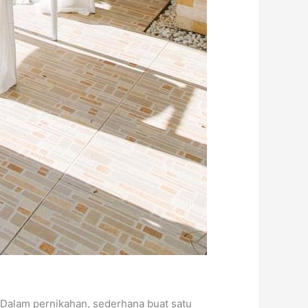
. Dalam pernikahan, sederhana buat satu