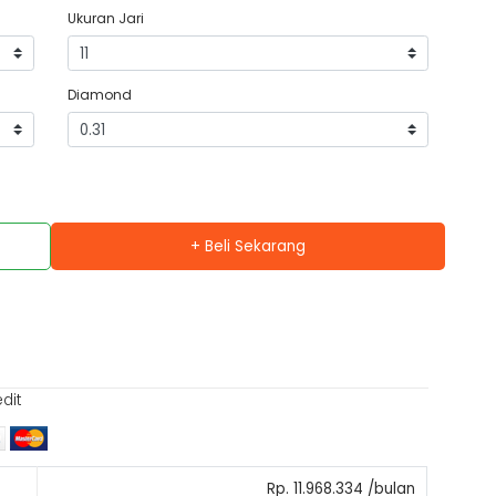
Ukuran Jari
Diamond
+ Beli Sekarang
edit
Rp. 11.968.334 /bulan