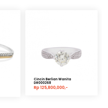
Cincin Berlian Wanita
DR000268
Rp 125,800,000,-