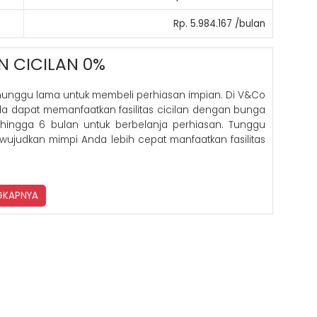
Rp. 5.984.167 /bulan
N CICILAN 0%
nunggu lama untuk membeli perhiasan impian. Di V&Co
nda dapat memanfaatkan fasilitas cicilan dengan bunga
hingga 6 bulan untuk berbelanja perhiasan. Tunggu
 wujudkan mimpi Anda lebih cepat manfaatkan fasilitas
NGKAPNYA