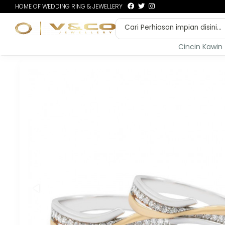
HOME OF WEDDING RING & JEWELLERY
Cincin Kawin