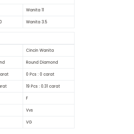
Wanita
11
0
Wanita
3.5
Cincin Wanita
nd
Round Diamond
carat
0 Pcs : 0 carat
arat
19 Pcs : 0.31 carat
F
Vvs
VG