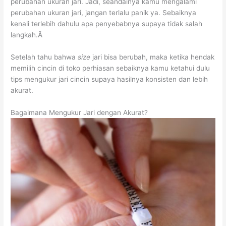
perubahan ukuran jari. Jadi, seandainya kamu mengalami
perubahan ukuran jari, jangan terlalu panik ya. Sebaiknya
kenali terlebih dahulu apa penyebabnya supaya tidak salah
langkah.Â
Setelah tahu bahwa
size
jari bisa berubah, maka ketika hendak
memilih cincin di toko perhiasan sebaiknya kamu ketahui dulu
tips mengukur jari cincin supaya hasilnya konsisten dan lebih
akurat.
Bagaimana Mengukur Jari dengan Akurat?