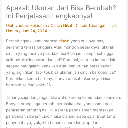
Apakah Ukuran Jari Bisa Berubah?
Ini Penjelasan Lengkapnya!
Oleh
vncoartikeladmin
/
Cincin Nikah
,
Cincin Tunangan
,
Tips
,
Umum
/
Juni 24, 2024
Pernah nggak kamu merasa
cincin
yang dulunya pas,
sekarang terasa longgar? Atau mungkin sebaliknya, ukuran
cincin yang tadinya pas, kok tiba-tiba jadi sempit sehingga
sulit untuk dilepaskan dari jari? Padahal, saat itu kamu tidak
sedang mengalami kenaikan atau penurunan berat badan
yang signifikan, tapi
kok
bisa ukuran jari cincin berubah, ya?
Pernahkah kamu bertanya-tanya apakah ukuran jari bisa
berubah seiring waktu?Â
Tenang saja dan jangan khawatir, karena kamu tidak sendirian.
Banyak orang juga pernah merasakan hal yang sama dan
penasaran tentang hal ini. Karena pengalaman merasakan
perubahan
size
jari cincin bisa dialami siapa saja. Buat tahu
penyebabnya, yuk, kita bahas secara lengkap dan