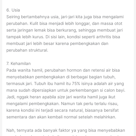
6. Usia
Seiring bertambahnya usia, jari-jari kita juga bisa mengalami
perubahan. Kulit bisa menjadi lebih longgar, dan massa otot
serta jaringan lemak bisa berkurang, sehingga membuat jari
tampak lebih kurus. Di sisi lain, kondisi seperti arthritis bisa
membuat jari lebih besar karena pembengkakan dan
perubahan struktural.
7. Kehamilan
Pada wanita hamil, perubahan hormon dan retensi air bisa
menyebabkan pembengkakan di berbagai bagian tubuh,
termasuk jari. Tubuh ibu hamil itu 75% isinya adalah air yang
mana sudah dipersiapkan untuk perkembangan si calon bayi.
Jadi, nggak heran apabila
size
jari wanita hamil juga ikut
mengalami pembengkakan. Namun tak perlu terlalu risau,
karena kondisi ini terjadi secara natural, biasanya bersifat
sementara dan akan kembali normal setelah melahirkan.
Nah, ternyata ada banyak faktor ya yang bisa menyebabkan