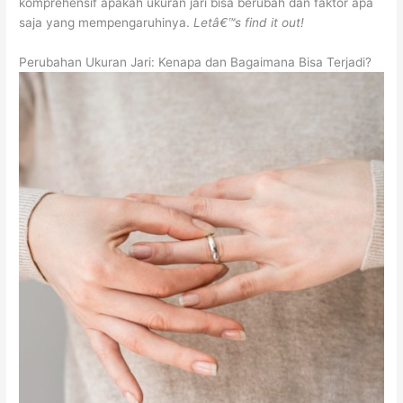
komprehensif apakah ukuran jari bisa berubah dan faktor apa
saja yang mempengaruhinya.
Letâ€™s find it out!
Perubahan Ukuran Jari: Kenapa dan Bagaimana Bisa Terjadi?