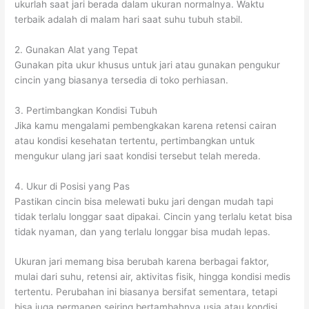
ukurlah saat jari berada dalam ukuran normalnya. Waktu
terbaik adalah di malam hari saat suhu tubuh stabil.
2. Gunakan Alat yang Tepat
Gunakan pita ukur khusus untuk jari atau gunakan pengukur
cincin yang biasanya tersedia di toko perhiasan.
3. Pertimbangkan Kondisi Tubuh
Jika kamu mengalami pembengkakan karena retensi cairan
atau kondisi kesehatan tertentu, pertimbangkan untuk
mengukur ulang jari saat kondisi tersebut telah mereda.
4. Ukur di Posisi yang Pas
Pastikan cincin bisa melewati buku jari dengan mudah tapi
tidak terlalu longgar saat dipakai. Cincin yang terlalu ketat bisa
tidak nyaman, dan yang terlalu longgar bisa mudah lepas.
Ukuran jari memang bisa berubah karena berbagai faktor,
mulai dari suhu, retensi air, aktivitas fisik, hingga kondisi medis
tertentu. Perubahan ini biasanya bersifat sementara, tetapi
bisa juga permanen seiring bertambahnya usia atau kondisi