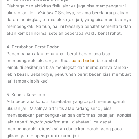
Olahraga dan aktivitas fisik lainnya juga bisa mempengaruhi
ukuran jari, loh.
Kok bisa?
Soalnya, selama berolahraga aliran
darah meningkat, termasuk ke jari-jari, yang bisa membuatnya
membengkak. Namun, hal ini biasanya bersifat sementara dan
akan kembali normal setelah beberapa waktu beristirahat.
4. Perubahan Berat Badan
Penambahan atau penurunan berat badan juga bisa
mempengaruhi ukuran jari. Saat
berat badan
bertambah,
lemak di sekitar jari bisa meningkat dan membuatnya tampak
lebih besar. Sebaliknya, penurunan berat badan bisa membuat
jari tampak lebih kecil.
5. Kondisi Kesehatan
Ada beberapa kondisi kesehatan yang dapat mempengaruhi
ukuran jari. Misalnya arthritis atau radang sendi, bisa
menyebabkan pembengkakan dan deformasi pada jari. Kondisi
lain seperti
hypothyroidism
atau diabetes juga dapat
mempengaruhi retensi cairan dan aliran darah, yang pada
gilirannya mempengaruhi ukuran jari.