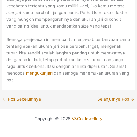
kesehatan tertentu yang kamu miliki. Jadi, jika kamu merasa
size
jari kamu berubah, jangan panik. Perhatikan faktor-faktor
yang mungkin mempengaruhinya dan ukurlah jari di kondisi
yang paling ideal untuk mendapatkan
size
yang tepat.
Semoga penjelasan ini membantu menjawab pertanyaan kamu
tentang apakah ukuran jari bisa berubah. Ingat, mengenali
tubuh kita sendiri adalah langkah penting untuk merawatnya
dengan baik. Jadi, tetap perhatikan kondisi tubuh dan jangan
ragu untuk berkonsultasi dengan ahli jika diperlukan. Selamat
mencoba
mengukur jari
dan semoga menemukan ukuran yang
pas!
←
Pos Sebelumnya
Selanjutnya Pos
→
Copyright © 2026
V&Co Jewellery