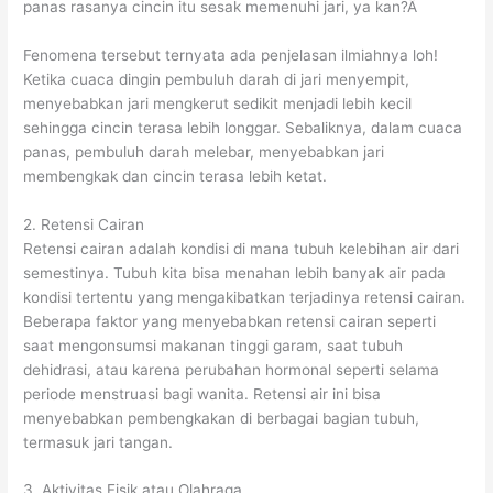
panas rasanya cincin itu sesak memenuhi jari, ya kan?Â
Fenomena tersebut ternyata ada penjelasan ilmiahnya loh!
Ketika cuaca dingin pembuluh darah di jari menyempit,
menyebabkan jari mengkerut sedikit menjadi lebih kecil
sehingga cincin terasa lebih longgar. Sebaliknya, dalam cuaca
panas, pembuluh darah melebar, menyebabkan jari
membengkak dan cincin terasa lebih ketat.
2. Retensi Cairan
Retensi cairan adalah kondisi di mana tubuh kelebihan air dari
semestinya. Tubuh kita bisa menahan lebih banyak air pada
kondisi tertentu yang mengakibatkan terjadinya retensi cairan.
Beberapa faktor yang menyebabkan retensi cairan seperti
saat mengonsumsi makanan tinggi garam, saat tubuh
dehidrasi, atau karena perubahan hormonal seperti selama
periode menstruasi bagi wanita. Retensi air ini bisa
menyebabkan pembengkakan di berbagai bagian tubuh,
termasuk jari tangan.
3. Aktivitas Fisik atau Olahraga