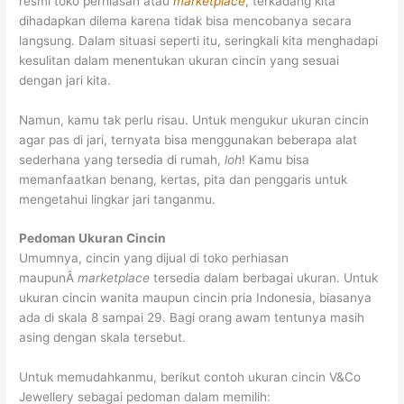
resmi toko perhiasan atau
marketplace
, terkadang kita
dihadapkan dilema karena tidak bisa mencobanya secara
langsung. Dalam situasi seperti itu, seringkali kita menghadapi
kesulitan dalam menentukan ukuran cincin yang sesuai
dengan jari kita.
Namun, kamu tak perlu risau. Untuk mengukur ukuran cincin
agar pas di jari, ternyata bisa menggunakan beberapa alat
sederhana yang tersedia di rumah,
loh
! Kamu bisa
memanfaatkan benang, kertas, pita dan penggaris untuk
mengetahui lingkar jari tanganmu.
Pedoman Ukuran Cincin
Umumnya, cincin yang dijual di toko perhiasan
maupunÂ
marketplace
tersedia dalam berbagai ukuran. Untuk
ukuran cincin wanita maupun cincin pria Indonesia, biasanya
ada di skala 8 sampai 29. Bagi orang awam tentunya masih
asing dengan skala tersebut.
Untuk memudahkanmu, berikut contoh ukuran cincin V&Co
Jewellery sebagai pedoman dalam memilih: