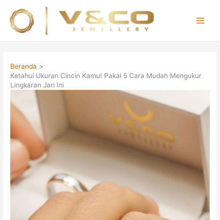
Lewati
ke
konten
Main
Men
Beranda
Ketahui Ukuran Cincin Kamu! Pakai 5 Cara Mudah Mengukur
Lingkaran Jari Ini