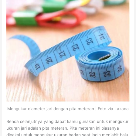
Mengukur diameter jari dengan pita meteran | Foto via Lazada
Benda selanjutnya yang dapat kamu gunakan untuk mengukur
ukuran jari adalah pita meteran. Pita meteran ini biasanya
dipakai untuk mengukur ukuran badan saat ingin menjahit baju