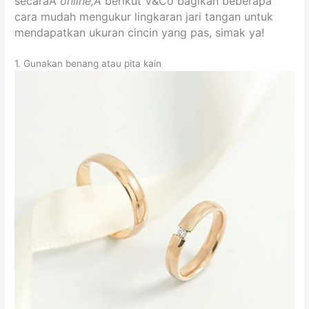
secaraÂ
online,Â
berikut V&Co bagikan beberapa
cara mudah mengukur lingkaran jari tangan untuk
mendapatkan ukuran cincin yang pas, simak ya!
1. Gunakan benang atau pita kain