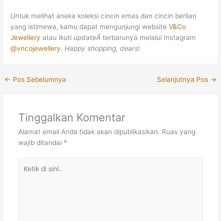
Untuk melihat aneka koleksi cincin emas dan cincin berlian
yang istimewa, kamu dapat mengunjungi website
V&Co
Jewellery
atau ikuti
updateÂ
terbarunya melalui Instagram
@vncojewellery
.
Happy shopping, dears
!
←
Pos Sebelumnya
Selanjutnya Pos
→
Tinggalkan Komentar
Alamat email Anda tidak akan dipublikasikan.
Ruas yang
wajib ditandai
*
Ketik
di
sini..