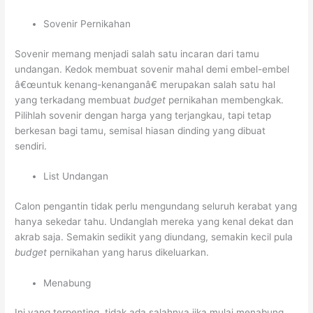
Sovenir Pernikahan
Sovenir memang menjadi salah satu incaran dari tamu
undangan. Kedok membuat sovenir mahal demi embel-embel
â€œuntuk kenang-kenanganâ€ merupakan salah satu hal
yang terkadang membuat
budget
pernikahan membengkak.
Pilihlah sovenir dengan harga yang terjangkau, tapi tetap
berkesan bagi tamu, semisal hiasan dinding yang dibuat
sendiri.
List Undangan
Calon pengantin tidak perlu mengundang seluruh kerabat yang
hanya sekedar tahu. Undanglah mereka yang kenal dekat dan
akrab saja. Semakin sedikit yang diundang, semakin kecil pula
budget
pernikahan yang harus dikeluarkan.
Menabung
Ini yang terpenting, tidak ada salahnya jika mulai menabung