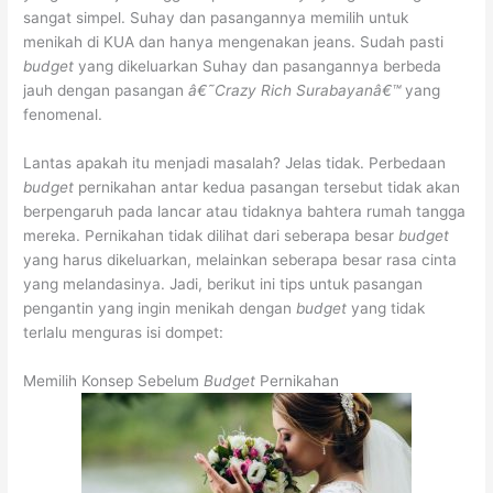
sangat simpel. Suhay dan pasangannya memilih untuk
menikah di KUA dan hanya mengenakan jeans. Sudah pasti
budget
yang dikeluarkan Suhay dan pasangannya berbeda
jauh dengan pasangan
â€˜Crazy Rich Surabayanâ€™
yang
fenomenal.
Lantas apakah itu menjadi masalah? Jelas tidak. Perbedaan
budget
pernikahan antar kedua pasangan tersebut tidak akan
berpengaruh pada lancar atau tidaknya bahtera rumah tangga
mereka. Pernikahan tidak dilihat dari seberapa besar
budget
yang harus dikeluarkan, melainkan seberapa besar rasa cinta
yang melandasinya. Jadi, berikut ini tips untuk pasangan
pengantin yang ingin menikah dengan
budget
yang tidak
terlalu menguras isi dompet:
Memilih Konsep Sebelum
Budget
Pernikahan