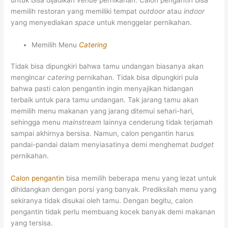
memilih restoran yang memiliki tempat
outdoor
atau
indoor
yang menyediakan
space
untuk menggelar pernikahan.
Memilih Menu
Catering
Tidak bisa dipungkiri bahwa tamu undangan biasanya akan
mengincar
catering
pernikahan. Tidak bisa dipungkiri pula
bahwa pasti calon pengantin ingin menyajikan hidangan
terbaik untuk para tamu undangan. Tak jarang tamu akan
memilih menu makanan yang jarang ditemui sehari-hari,
sehingga menu
mainstream
lainnya cenderung tidak terjamah
sampai akhirnya bersisa. Namun, calon pengantin harus
pandai-pandai dalam menyiasatinya demi menghemat
budget
pernikahan.
Calon pengantin
bisa memilih beberapa menu yang lezat untuk
dihidangkan dengan porsi yang banyak. Prediksilah menu yang
sekiranya tidak disukai oleh tamu. Dengan begitu, calon
pengantin tidak perlu membuang kocek banyak demi makanan
yang tersisa.