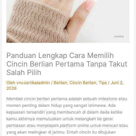
Panduan Lengkap Cara Memilih
Cincin Berlian Pertama Tanpa Takut
Salah Pilih
Oleh
vncoartikeladmin
/
Berlian
,
Cincin Berlian
,
Tips
/
Juni 2,
2026
Membeli cincin berlian pertama adalah sebuah
milestone
atau
momen penting dalam hidup yang sangat istimewa. Ada
kepuasan tersendiri yang membuncah di dalam dada ketika
kamu akhirnya memutuskan untuk melangkah ke gerai
perhiasan atau menjelajahi
platform online
untuk mencari kilau
yang akan melingkar di jarimu. Entah cincin itu ditujukan