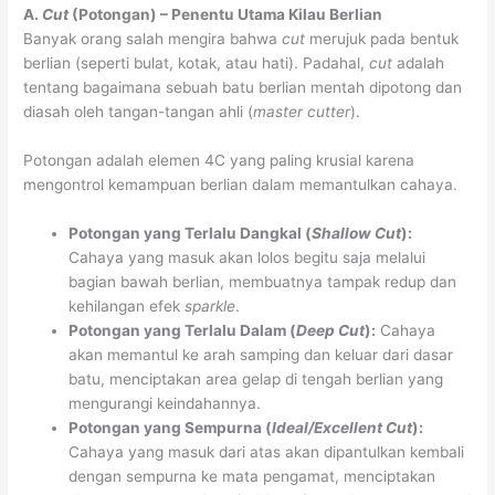
A.
Cut
(Potongan) – Penentu Utama Kilau Berlian
Banyak orang salah mengira bahwa
cut
merujuk pada bentuk
berlian (seperti bulat, kotak, atau hati). Padahal,
cut
adalah
tentang bagaimana sebuah batu berlian mentah dipotong dan
diasah oleh tangan-tangan ahli (
master cutter
).
Potongan adalah elemen 4C yang paling krusial karena
mengontrol kemampuan berlian dalam memantulkan cahaya.
Potongan yang Terlalu Dangkal (
Shallow Cut
):
Cahaya yang masuk akan lolos begitu saja melalui
bagian bawah berlian, membuatnya tampak redup dan
kehilangan efek
sparkle
.
Potongan yang Terlalu Dalam (
Deep Cut
):
Cahaya
akan memantul ke arah samping dan keluar dari dasar
batu, menciptakan area gelap di tengah berlian yang
mengurangi keindahannya.
Potongan yang Sempurna (
Ideal/Excellent Cut
):
Cahaya yang masuk dari atas akan dipantulkan kembali
dengan sempurna ke mata pengamat, menciptakan