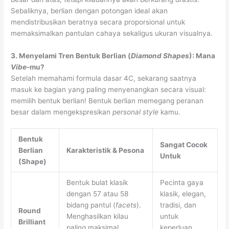
Sebaliknya, berlian dengan potongan ideal akan
mendistribusikan beratnya secara proporsional untuk
memaksimalkan pantulan cahaya sekaligus ukuran visualnya.
3. Menyelami Tren Bentuk Berlian (
Diamond Shapes
): Mana
Vibe
-mu?
Setelah memahami formula dasar 4C, sekarang saatnya
masuk ke bagian yang paling menyenangkan secara visual:
memilih bentuk berlian! Bentuk berlian memegang peranan
besar dalam mengekspresikan
personal style
kamu.
Bentuk
Sangat Cocok
Berlian
Karakteristik & Pesona
Untuk
(Shape)
Bentuk bulat klasik
Pecinta gaya
dengan 57 atau 58
klasik, elegan,
bidang pantul (
facets
).
tradisi, dan
Round
Menghasilkan kilau
untuk
Brilliant
paling maksimal
keperluan