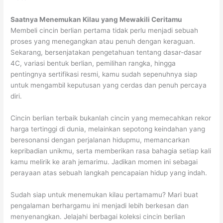
Saatnya Menemukan Kilau yang Mewakili Ceritamu
Membeli cincin berlian pertama tidak perlu menjadi sebuah
proses yang menegangkan atau penuh dengan keraguan.
Sekarang, bersenjatakan pengetahuan tentang dasar-dasar
4C, variasi bentuk berlian, pemilihan rangka, hingga
pentingnya sertifikasi resmi, kamu sudah sepenuhnya siap
untuk mengambil keputusan yang cerdas dan penuh percaya
diri.
Cincin berlian terbaik bukanlah cincin yang memecahkan rekor
harga tertinggi di dunia, melainkan sepotong keindahan yang
beresonansi dengan perjalanan hidupmu, memancarkan
kepribadian unikmu, serta memberikan rasa bahagia setiap kali
kamu melirik ke arah jemarimu. Jadikan momen ini sebagai
perayaan atas sebuah langkah pencapaian hidup yang indah.
Sudah siap untuk menemukan kilau pertamamu? Mari buat
pengalaman berhargamu ini menjadi lebih berkesan dan
menyenangkan. Jelajahi berbagai koleksi cincin berlian