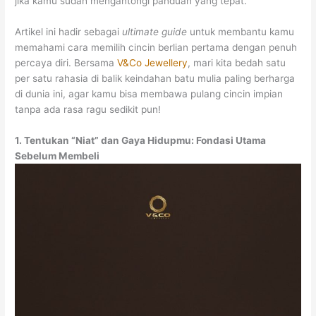
jika kamu sudah mengantongi panduan yang tepat.
Artikel ini hadir sebagai
ultimate guide
untuk membantu kamu
memahami cara memilih cincin berlian pertama dengan penuh
percaya diri. Bersama
V&Co Jewellery
, mari kita bedah satu
per satu rahasia di balik keindahan batu mulia paling berharga
di dunia ini, agar kamu bisa membawa pulang cincin impian
tanpa ada rasa ragu sedikit pun!
1. Tentukan “Niat” dan Gaya Hidupmu: Fondasi Utama
Sebelum Membeli