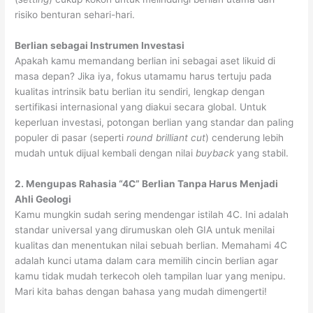
risiko benturan sehari-hari.
Berlian sebagai Instrumen Investasi
Apakah kamu memandang berlian ini sebagai aset likuid di
masa depan? Jika iya, fokus utamamu harus tertuju pada
kualitas intrinsik batu berlian itu sendiri, lengkap dengan
sertifikasi internasional yang diakui secara global. Untuk
keperluan investasi, potongan berlian yang standar dan paling
populer di pasar (seperti
round brilliant cut
) cenderung lebih
mudah untuk dijual kembali dengan nilai
buyback
yang stabil.
2. Mengupas Rahasia “4C” Berlian Tanpa Harus Menjadi
Ahli Geologi
Kamu mungkin sudah sering mendengar istilah 4C. Ini adalah
standar universal yang dirumuskan oleh GIA untuk menilai
kualitas dan menentukan nilai sebuah berlian. Memahami 4C
adalah kunci utama dalam cara memilih cincin berlian agar
kamu tidak mudah terkecoh oleh tampilan luar yang menipu.
Mari kita bahas dengan bahasa yang mudah dimengerti!