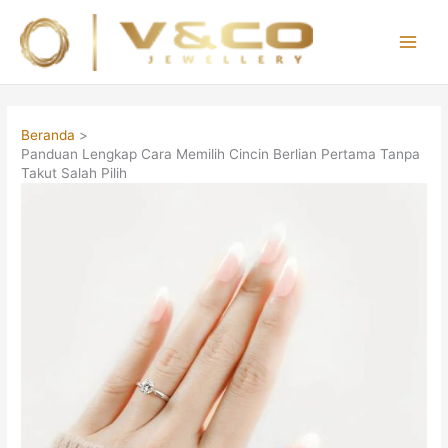
Lewati
ke
konten
Main
Men
Beranda
Panduan Lengkap Cara Memilih Cincin Berlian Pertama Tanpa
Takut Salah Pilih