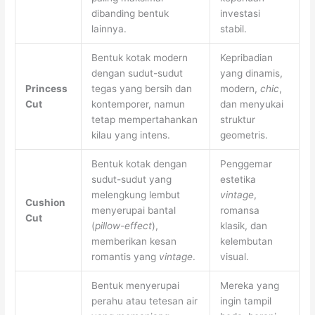
dibanding bentuk
investasi
lainnya.
stabil.
Bentuk kotak modern
Kepribadian
dengan sudut-sudut
yang dinamis,
Princess
tegas yang bersih dan
modern,
chic
,
Cut
kontemporer, namun
dan menyukai
tetap mempertahankan
struktur
kilau yang intens.
geometris.
Bentuk kotak dengan
Penggemar
sudut-sudut yang
estetika
melengkung lembut
vintage
,
Cushion
menyerupai bantal
romansa
Cut
(
pillow-effect
),
klasik, dan
memberikan kesan
kelembutan
romantis yang
vintage
.
visual.
Bentuk menyerupai
Mereka yang
perahu atau tetesan air
ingin tampil