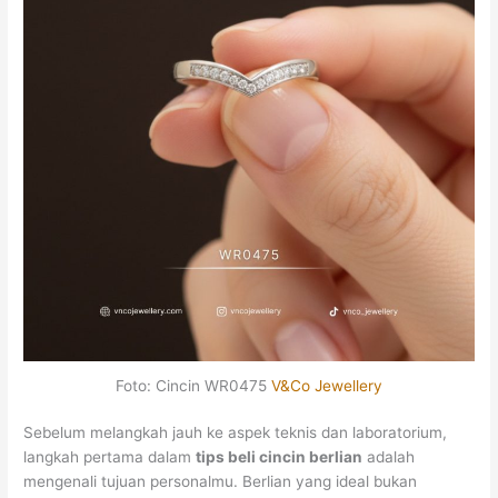
Foto: Cincin WR0475
V&Co Jewellery
Sebelum melangkah jauh ke aspek teknis dan laboratorium,
langkah pertama dalam
tips beli cincin berlian
adalah
mengenali tujuan personalmu. Berlian yang ideal bukan