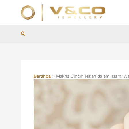
Lewati
ke
konten
Cari
Beranda
Makna Cincin Nikah dalam Islam: Wa