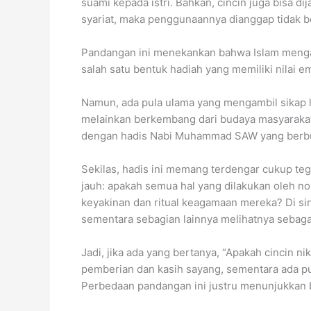
suami kepada istri. Bahkan, cincin juga bisa di
syariat, maka penggunaannya dianggap tidak b
Pandangan ini menekankan bahwa Islam menganj
salah satu bentuk hadiah yang memiliki nilai 
Namun, ada pula ulama yang mengambil sikap leb
melainkan berkembang dari budaya masyarakat la
dengan hadis Nabi Muhammad SAW yang berb
Sekilas, hadis ini memang terdengar cukup t
jauh: apakah semua hal yang dilakukan oleh no
keyakinan dan ritual keagamaan mereka? Di sin
sementara sebagian lainnya melihatnya sebagai 
Jadi, jika ada yang bertanya, “Apakah cincin
pemberian dan kasih sayang, sementara ada pul
Perbedaan pandangan ini justru menunjukkan b