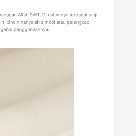
adapan Allah SWT. Di dalamnya terdapat janji,
n, cincin hanyalah simbol atau pelengkap,
mengenai penggunaannya.