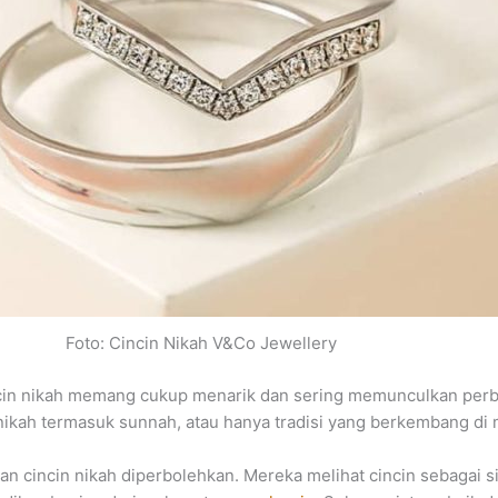
Foto: Cincin Nikah V&Co Jewellery
cin nikah memang cukup menarik dan sering memunculkan perb
nikah termasuk sunnah, atau hanya tradisi yang berkembang di
cincin nikah diperbolehkan. Mereka melihat cincin sebagai s