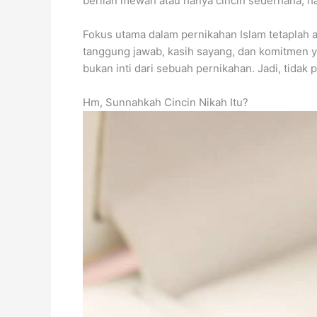
berlian mewah atau hanya cincin sederhana, ha
Fokus utama dalam pernikahan Islam tetaplah a
tanggung jawab, kasih sayang, dan komitmen ya
bukan inti dari sebuah pernikahan. Jadi, tida
Hm, Sunnahkah Cincin Nikah Itu?