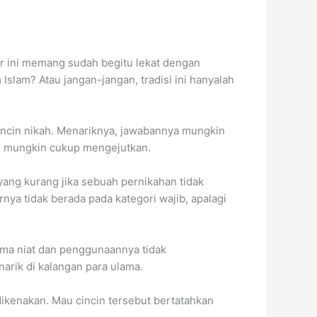
ar ini memang sudah begitu lekat dengan
Islam? Atau jangan-jangan, tradisi ini hanyalah
incin nikah. Menariknya, jawabannya mungkin
ang mungkin cukup mengejutkan.
yang kurang jika sebuah pernikahan tidak
nya tidak berada pada kategori wajib, apalagi
ama niat dan penggunaannya tidak
arik di kalangan para ulama.
dikenakan. Mau cincin tersebut bertatahkan