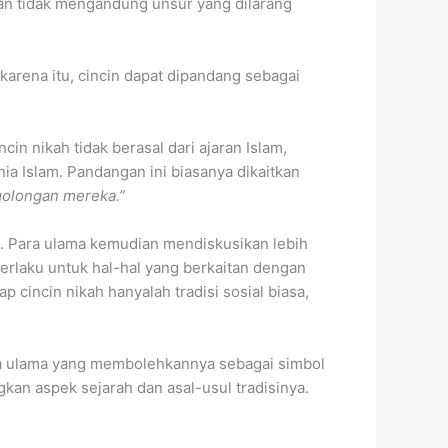
dan tidak mengandung unsur yang dilarang
arena itu, cincin dapat dipandang sebagai
in nikah tidak berasal dari ajaran Islam,
ia Islam. Pandangan ini biasanya dikaitkan
golongan mereka.”
. Para ulama kemudian mendiskusikan lebih
erlaku untuk hal-hal yang berkaitan dengan
cincin nikah hanyalah tradisi sosial biasa,
 Ada ulama yang membolehkannya sebagai simbol
kan aspek sejarah dan asal-usul tradisinya.