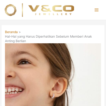
Lewati
ke
konten
Main
Men
Beranda
Hal-Hal yang Harus Diperhatikan Sebelum Memberi Anak
Anting Berlian