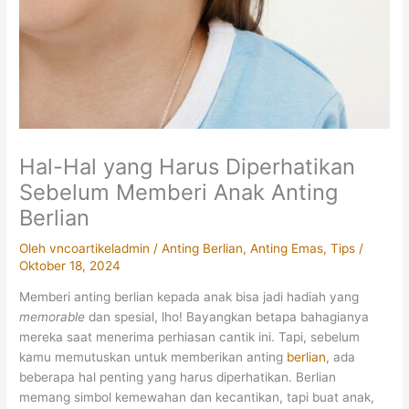
Hal-Hal yang Harus Diperhatikan
Sebelum Memberi Anak Anting
Berlian
Oleh
vncoartikeladmin
/
Anting Berlian
,
Anting Emas
,
Tips
/
Oktober 18, 2024
Memberi anting berlian kepada anak bisa jadi hadiah yang
memorable
dan spesial, lho! Bayangkan betapa bahagianya
mereka saat menerima perhiasan cantik ini. Tapi, sebelum
kamu memutuskan untuk memberikan anting
berlian
, ada
beberapa hal penting yang harus diperhatikan. Berlian
memang simbol kemewahan dan kecantikan, tapi buat anak,