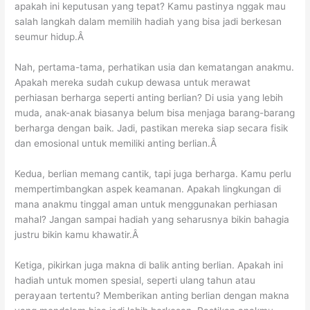
apakah ini keputusan yang tepat? Kamu pastinya nggak mau
salah langkah dalam memilih hadiah yang bisa jadi berkesan
seumur hidup.Â
Nah, pertama-tama, perhatikan usia dan kematangan anakmu.
Apakah mereka sudah cukup dewasa untuk merawat
perhiasan berharga seperti anting berlian? Di usia yang lebih
muda, anak-anak biasanya belum bisa menjaga barang-barang
berharga dengan baik. Jadi, pastikan mereka siap secara fisik
dan emosional untuk memiliki anting berlian.Â
Kedua, berlian memang cantik, tapi juga berharga. Kamu perlu
mempertimbangkan aspek keamanan. Apakah lingkungan di
mana anakmu tinggal aman untuk menggunakan perhiasan
mahal? Jangan sampai hadiah yang seharusnya bikin bahagia
justru bikin kamu khawatir.Â
Ketiga, pikirkan juga makna di balik anting berlian. Apakah ini
hadiah untuk momen spesial, seperti ulang tahun atau
perayaan tertentu? Memberikan anting berlian dengan makna