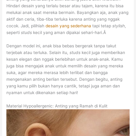
Hindari desain yang terlalu besar atau tajam, karena itu bisa
melukai anak saat mereka bermain. Bayangkan aja, anak yang
aktif dan ceria, tiba-tiba terluka karena anting yang nggak
cocok. Jadi, pilihlah
desain yang sederhana
tapi tetap
stylish
,
seperti
studs
kecil yang aman dipakai sehari-hari.Â
Dengan model ini, anak bisa bebas bergerak tanpa takut
terjebak atau terluka. Selain itu,
studs
kecil juga memberikan
kesan elegan dan nggak berlebihan untuk anak-anak. Kamu
juga bisa mengajak anak untuk memilih desain yang mereka
suka, agar mereka merasa lebih terlibat dan bangga
mengenakan anting berlian tersebut. Dengan begitu, anting
yang kamu pilih bukan hanya cantik, tetapi juga aman dan
nyaman untuk dikenakan setiap hari!
Material Hypoallergenic: Anting yang Ramah di Kulit