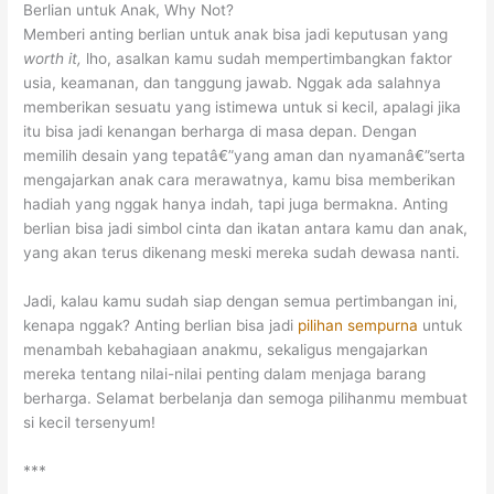
Berlian untuk Anak, Why Not?
Memberi anting berlian untuk anak bisa jadi keputusan yang
worth it,
lho, asalkan kamu sudah mempertimbangkan faktor
usia, keamanan, dan tanggung jawab. Nggak ada salahnya
memberikan sesuatu yang istimewa untuk si kecil, apalagi jika
itu bisa jadi kenangan berharga di masa depan. Dengan
memilih desain yang tepatâ€”yang aman dan nyamanâ€”serta
mengajarkan anak cara merawatnya, kamu bisa memberikan
hadiah yang nggak hanya indah, tapi juga bermakna. Anting
berlian bisa jadi simbol cinta dan ikatan antara kamu dan anak,
yang akan terus dikenang meski mereka sudah dewasa nanti.
Jadi, kalau kamu sudah siap dengan semua pertimbangan ini,
kenapa nggak? Anting berlian bisa jadi
pilihan sempurna
untuk
menambah kebahagiaan anakmu, sekaligus mengajarkan
mereka tentang nilai-nilai penting dalam menjaga barang
berharga. Selamat berbelanja dan semoga pilihanmu membuat
si kecil tersenyum!
***