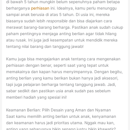
di bawah 5 tahun mungkin belum sepenuhnya paham betapa
berharganya
perhiasan
ini. Idealnya, kamu perlu menunggu
sampai anak berusia di atas 5 tahun. Di usia ini, mereka
biasanya sudah lebih
responsible
dan bisa diajarkan cara
merawat barang-barang berharga. Pastikan anak sudah cukup
paham pentingnya menjaga anting berlian agar tidak hilang
atau rusak. Ini juga jadi kesempatan untuk mendidik mereka
tentang nilai barang dan tanggung jawab!
Kamu juga bisa mengajarkan anak tentang cara mengenakan
perhiasan dengan benar, seperti saat yang tepat untuk
memakainya dan kapan harus menyimpannya. Dengan begitu,
anting berlian yang kamu berikan bukan hanya jadi aksesori,
tapi juga pelajaran berharga tentang tanggung jawab. Jadi,
sabar sedikit dan pastikan usia anak sudah pas sebelum
memberi hadiah yang spesial ini!
Keamanan Berlian: Pilih Desain yang Aman dan Nyaman
Saat kamu memilih anting berlian untuk anak, kenyamanan
dan keamanan harus jadi prioritas utama. Nggak mau kan,
anting yang seharusnya bikin senang justru bikin khawatir?