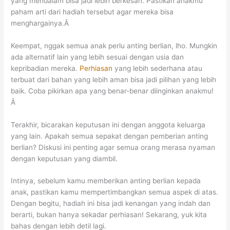
yang mendalam bisa jadi lebih berkesan. Pastikan anakmu
paham arti dari hadiah tersebut agar mereka bisa
menghargainya.Â
Keempat, nggak semua anak perlu anting berlian, lho. Mungkin
ada alternatif lain yang lebih sesuai dengan usia dan
kepribadian mereka.
Perhiasan
yang lebih sederhana atau
terbuat dari bahan yang lebih aman bisa jadi pilihan yang lebih
baik. Coba pikirkan apa yang benar-benar diinginkan anakmu!
Â
Terakhir, bicarakan keputusan ini dengan anggota keluarga
yang lain. Apakah semua sepakat dengan pemberian anting
berlian? Diskusi ini penting agar semua orang merasa nyaman
dengan keputusan yang diambil.
Intinya, sebelum kamu memberikan anting berlian kepada
anak, pastikan kamu mempertimbangkan semua aspek di atas.
Dengan begitu, hadiah ini bisa jadi kenangan yang indah dan
berarti, bukan hanya sekadar perhiasan! Sekarang, yuk kita
bahas dengan lebih detil lagi.