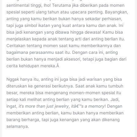
sentimental tinggi, lho! Terutama jika diberikan pada momen
spesial seperti ulang tahun atau upacara penting. Bayangkan,
anting yang kamu berikan bukan hanya sekadar perhiasan,
tapi juga simbol ikatan yang kuat antara kamu dan anak. Ini
bisa jadi kenangan yang dibawa hingga dewasa! Kamu bisa
menjelaskan kepada anak tentang arti dari anting berlian itu.
Ceritakan tentang momen saat kamu memberikannya dan
bagaimana perasaanmu saat itu. Dengan cara ini, anting
berlian bukan hanya menjadi aksesori, tetapi juga bagian dari
cerita kehidupan mereka.Â
Nggak hanya itu, anting ini juga bisa jadi warisan yang bisa
diteruskan ke generasi berikutnya. Saat anak kamu tumbuh
besar, mereka bisa mengenang momen-momen spesial itu
setiap kali melihat anting berlian yang kamu berikan. Jadi,
ingat,
it’s more than just jewelry, itâ€™s a memory
! Dengan
memberikan anting berlian, kamu bukan hanya memberikan
barang berharga, tapi juga kenangan yang akan dikenang
selamanya.