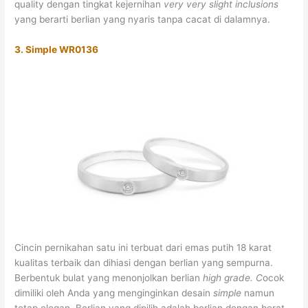
quality dengan tingkat kejernihan
very very slight
inclusions
yang berarti berlian yang nyaris tanpa cacat di dalamnya.
3. Simple WR0136
Cincin pernikahan satu ini terbuat dari emas putih 18 karat
kualitas terbaik dan dihiasi dengan berlian yang sempurna.
Berbentuk bulat yang menonjolkan berlian
high grade. C
ocok
dimiliki oleh Anda yang menginginkan desain
simple
namun
tetap elegan. Berlian yang dipilih adalah berlian dengan berat