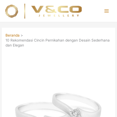
Lewati
ke
konten
Main
Men
Beranda
10 Rekomendasi Cincin Pernikahan dengan Desain Sederhana
dan Elegan