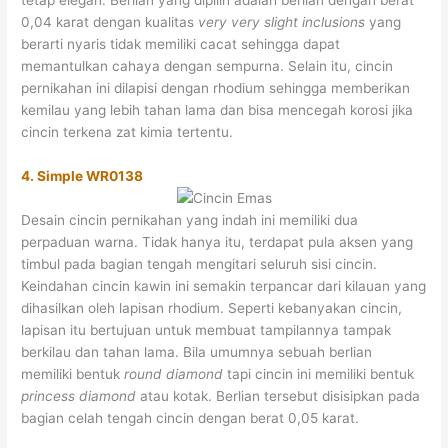
0,04 karat dengan kualitas
very very slight inclusions
yang
berarti nyaris tidak memiliki cacat sehingga dapat
memantulkan cahaya dengan sempurna. Selain itu, cincin
pernikahan ini dilapisi dengan rhodium sehingga memberikan
kemilau yang lebih tahan lama dan bisa mencegah korosi jika
cincin terkena zat kimia tertentu.
4. Simple WR0138
Desain cincin pernikahan yang indah ini memiliki dua
perpaduan warna. Tidak hanya itu, terdapat pula aksen yang
timbul pada bagian tengah mengitari seluruh sisi cincin.
Keindahan cincin kawin ini semakin terpancar dari kilauan yang
dihasilkan oleh lapisan rhodium. Seperti kebanyakan cincin,
lapisan itu bertujuan untuk membuat tampilannya tampak
berkilau dan tahan lama. Bila umumnya sebuah berlian
memiliki bentuk
round diamond
tapi cincin ini memiliki bentuk
princess diamond
atau kotak. Berlian tersebut disisipkan pada
bagian celah tengah cincin dengan berat 0,05 karat.