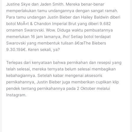
Justine Skye dan Jaden Smith. Mereka benar-benar
memperlakukan tamu undangannya dengan sangat ramah.
Para tamu undangan Justin Bieber dan Hailey Baldwin diberi
botol MoÃ«t & Chandon Imperial Brut yang diberi 9.682
ornamen Swarovski. Wow. Diduga waktu pembuatannya
memerlukan 16 jam lamanya,
lho!
Setiap botol terdapat
Swarovski yang membentuk tulisan â€œThe Biebers
9.30.19â€. Keren sekali, ya?
Terlepas dari kenyataan bahwa pernikahan dan resepsi yang
telah selesai, mereka ternyata belum selesai membagikan
kebahagiannya. Setelah kabar mengenai aksesoris
pernikahannya, Justin Bieber juga memberikan cuplikan klip
pendek tentang pernikahannya pada 2 Oktober melalui
Instagram.