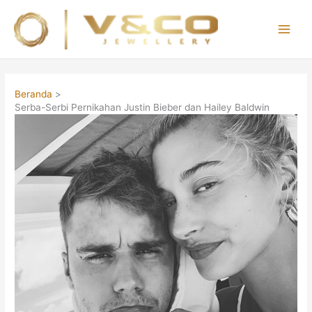
Lewati
ke
konten
Main
Men
Beranda
Serba-Serbi Pernikahan Justin Bieber dan Hailey Baldwin