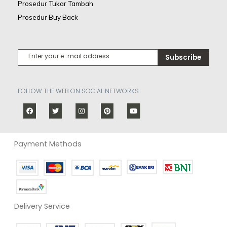
Prosedur Tukar Tambah
Prosedur Buy Back
Subscribe
FOLLOW THE WEB ON SOCIAL NETWORKS
Payment Methods
Delivery Service