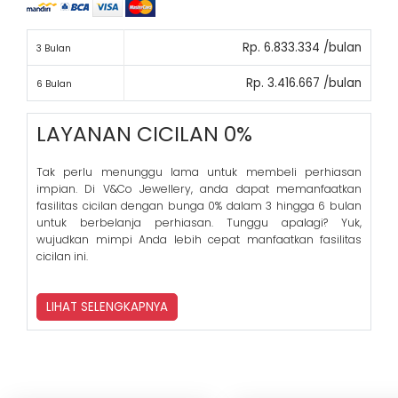
Rp. 6.833.334 /bulan
3 Bulan
Rp. 3.416.667 /bulan
6 Bulan
LAYANAN CICILAN 0%
Tak perlu menunggu lama untuk membeli perhiasan
impian. Di V&Co Jewellery, anda dapat memanfaatkan
fasilitas cicilan dengan bunga 0% dalam 3 hingga 6 bulan
untuk berbelanja perhiasan. Tunggu apalagi? Yuk,
wujudkan mimpi Anda lebih cepat manfaatkan fasilitas
cicilan ini.
LIHAT SELENGKAPNYA