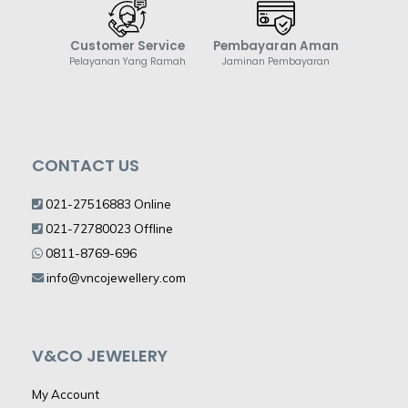
Customer Service
Pembayaran Aman
Pelayanan Yang Ramah
Jaminan Pembayaran
CONTACT US
021-27516883 Online
021-72780023 Offline
0811-8769-696
info@vncojewellery.com
V&CO JEWELERY
My Account