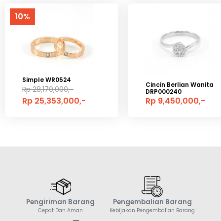
10%
Simple WR0524
Cincin Berlian Wanita
Rp 28,170,000,-
DRP000240
Rp 25,353,000,-
Rp 9,450,000,-
Pengiriman Barang
Pengembalian Barang
Cepat Dan Aman
Kebijakan Pengembalian Barang