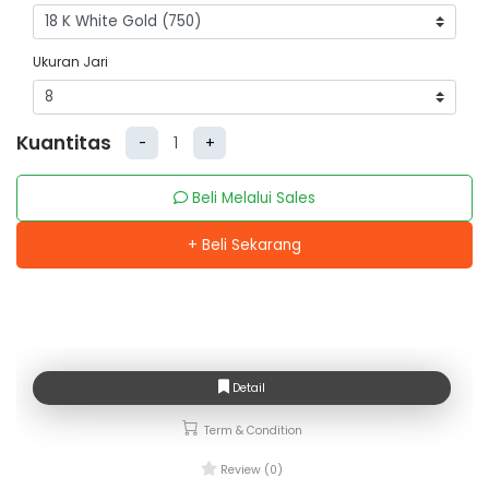
Ukuran Jari
Kuantitas
-
+
Beli Melalui Sales
+ Beli Sekarang
Detail
Term & Condition
Review (0)