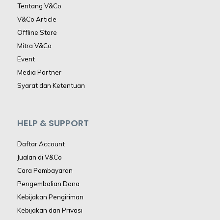
Tentang V&Co
V&Co Article
Offline Store
Mitra V&Co
Event
Media Partner
Syarat dan Ketentuan
HELP & SUPPORT
Daftar Account
Jualan di V&Co
Cara Pembayaran
Pengembalian Dana
Kebijakan Pengiriman
Kebijakan dan Privasi